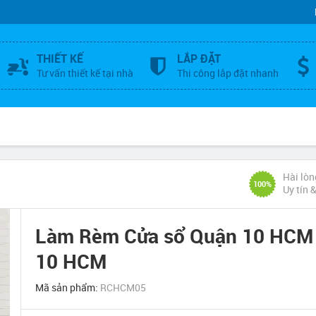
THIẾT KẾ
LẮP ĐẶT
Tư vấn thiết kế tại nhà
Thi công lắp đặt nhanh
Hài lòn
100%
Uy tín 
Làm Rèm Cửa sổ Quận 10 HCM 
10 HCM
Mã sản phẩm:
RCHCM05