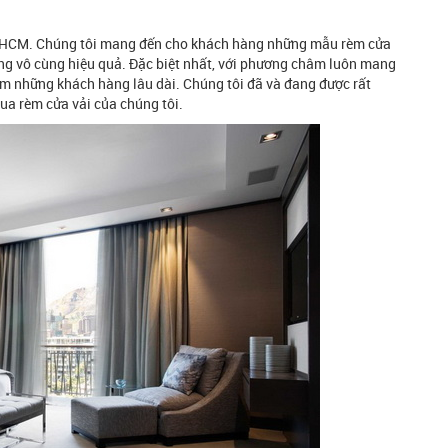
i Tp HCM. Chúng tôi mang đến cho khách hàng những mẫu rèm cửa
ng vô cùng hiệu quả. Đặc biệt nhất, với phương châm luôn mang
m những khách hàng lâu dài. Chúng tôi đã và đang được rất
mua rèm cửa vải của chúng tôi.