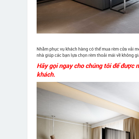
Nhằm phục vụ khách hàng có thể mua rèm cửa vải một
nhà giúp các bạn lựa chọn rèm thoải mái về không gi
Hãy gọi ngay cho chúng tôi để được 
khách.