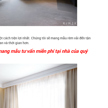
 cách tiện lợi nhất. Chúng tôi sẽ mang mẫu rèm vải đến tận
an và thời gian hơn.
mang mẫu tư vấn miễn phí tại nhà của quý