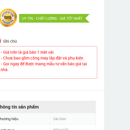
UY TÍN - CHẤT LƯỢNG - GIÁ TỐT NHẤT
Ghi chú
- Giá trên là giá bán 1 mét vải.
- Chưa bao gồm công may lắp đặt và phụ kiện.
- Gọi ngay để được mang mẫu tư vấn báo giá tại
nhà.
hông tin sản phẩm
hương hiệu
Sài Gòn