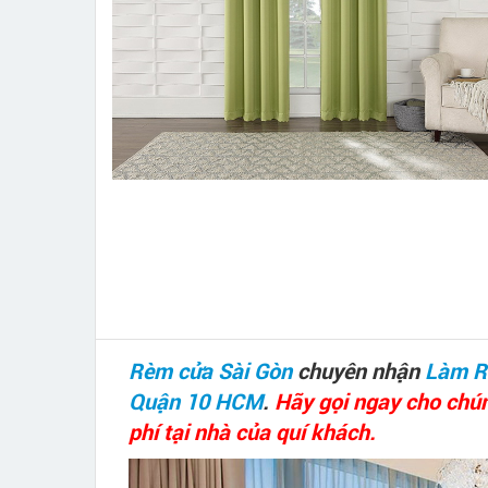
Rèm cửa Sài Gòn
chuyên nhận
Làm R
Quận 10 HCM
.
Hãy gọi ngay cho chú
phí tại nhà của quí khách.