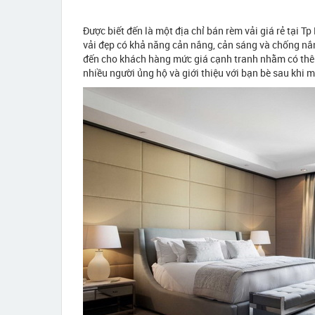
Được biết đến là một địa chỉ bán rèm vải giá rẻ tạ
vải đẹp có khả năng cản nắng, cản sáng và chống nắ
đến cho khách hàng mức giá cạnh tranh nhằm có thê
nhiều người ủng hộ và giới thiệu với bạn bè sau khi 