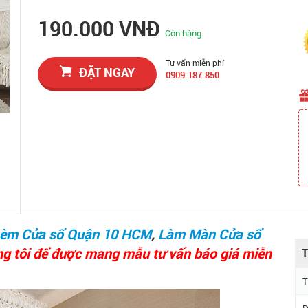
190.000 VNĐ
Còn hàng
Tư vấn miễn phí
ĐẶT NGAY
0909.187.850
èm Cửa sổ Quận 10 HCM
,
Làm Màn Cửa sổ
ng tôi để được mang mẫu tư vấn báo giá miễn
T
T