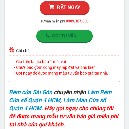
ĐẶT NGAY
0909.187.850
Tư vấn miễn phí
GỌI TƯ VẤN
Ghi chú
- Giá trên là giá bán 1 mét vải.
- Chưa bao gồm công may lắp đặt và phụ kiện.
- Gọi ngay để được mang mẫu tư vấn báo giá tại nhà.
Rèm cửa Sài Gòn
chuyên nhận
Làm Rèm
Cửa sổ Quận 4 HCM
,
Làm Màn Cửa sổ
Quận 4 HCM
.
Hãy gọi ngay cho chúng tôi
để được mang mẫu tư vấn báo giá miễn phí
tại nhà của quí khách.