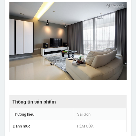
Thông tin sản phẩm
Thương hiệu
Sài Gòn
Danh mục
RÈM CỬA