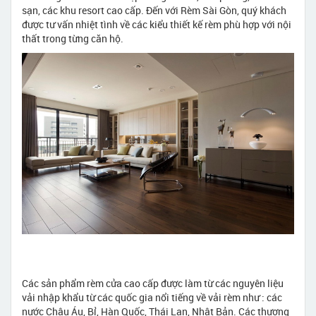
sạn, các khu resort cao cấp. Đến với Rèm Sài Gòn, quý khách
được tư vấn nhiệt tình về các kiểu thiết kế rèm phù hợp với nội
thất trong từng căn hộ.
Các sản phẩm rèm cửa cao cấp được làm từ các nguyên liệu
vải nhập khẩu từ các quốc gia nổi tiếng về vải rèm như : các
nước Châu Áu, Bỉ, Hàn Quốc, Thái Lan, Nhật Bản. Các thương