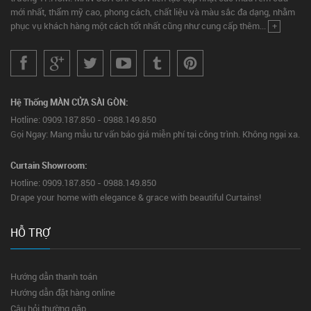
mới nhất, thẩm mỹ cao, phong cách, chất liệu và màu sắc đa dạng, nhằm
phục vụ khách hàng một cách tốt nhất cũng như cung cấp thêm...
+
Hệ Thống MÀN CỬA SÀI GÒN:
Hotline: 0909.187.850 - 0988.149.850
Gọi Ngay: Mang mẫu tư vấn báo giá miễn phí tại công trình. Không ngại xa.
Curtain Showroom:
Hotline: 0909.187.850 - 0988.149.850
Drape your home with elegance & grace with beautiful Curtains!
HỖ TRỢ
Hướng dẫn thanh toán
Hướng dẫn đặt hàng online
Câu hỏi thường gặp