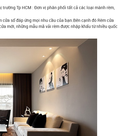
ị trường Tp HCM : Đơn vị phân phối tất cả các loại mành rèm,
èm cửa sổ đáp ứng mọi nhu cầu của bạn.Bên cạnh đó Rèm cửa
m cửa mới, những mẫu mã vải rèm được nhập khẩu từ nhiều quốc