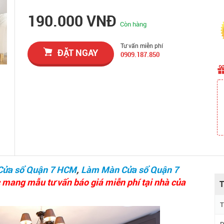
190.000 VNĐ
Còn hàng
Tư vấn miễn phí
ĐẶT NGAY
0909.187.850
Cửa sổ Quận 7 HCM
,
Làm Màn Cửa sổ Quận 7
 mang mẫu tư vấn báo giá miễn phí tại nhà của
T
T