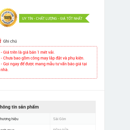
UY TÍN - CHẤT LƯỢNG - GIÁ TỐT NHẤT
Ghi chú
- Giá trên là giá bán 1 mét vải.
- Chưa bao gồm công may lắp đặt và phụ kiện.
- Gọi ngay để được mang mẫu tư vấn báo giá tại
nhà.
hông tin sản phẩm
hương hiệu
Sài Gòn