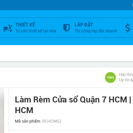
THIẾT KẾ
LẮP ĐẶT
Tư vấn thiết kế tại nhà
Thi công lắp đặt nhanh
Hài lòn
100%
Uy tín 
Làm Rèm Cửa sổ Quận 7 HCM |
HCM
Mã sản phẩm:
RCHCM02