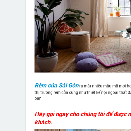
Rèm cửa Sài Gòn
ra mắt nhiều mẫu mã mới hơn
thị trường rèm cửa cũng như thiết kế nội ngoại thất 
bạn
Hãy gọi ngay cho chúng tôi để được 
khách.