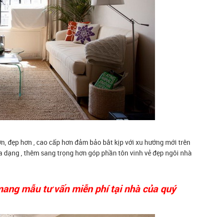
, đẹp hơn , cao cấp hơn đảm bảo bắt kịp với xu hướng mới trên
đa dạng , thêm sang trọng hơn góp phần tôn vinh vẻ đẹp ngôi nhà
mang mẫu tư vấn miễn phí tại nhà của quý