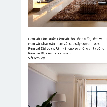
Rèm vải Hàn Quốc, Rèm vải thô Hàn Quốc, Rèm vải l
Rèm vải Nhật Bản, Rèm vải cao cấp cotton 100%
Rèm vải Đài Loan, Rèm vải cao su chống cháy bùng
Rèm vải Bỉ, Rèm vải cao su Bỉ
Vải rèm Mỹ