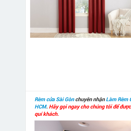
Rèm cửa Sài Gòn
chuyên nhận
Làm Rèm 
HCM
.
Hãy gọi ngay cho chúng tôi để được
quí khách.