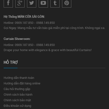
Hệ Thống MÀN CỬA SÀI GÒN:
Hotline: 0909.187.850 - 0988.149.850
Gọi Ngay: Mang mẫu tư vấn báo giá miễn phí tại công trình. Không ngại xa.
Curtain Showroom:
Hotline: 0909.187.850 - 0988.149.850
Drape your home with elegance & grace with beautiful Curtains!
HỖ TRỢ
Hướng dẫn thanh toán
Hướng dẫn đặt hàng online
Câu hỏi thường gặp
Chính sách bảo hành
Chính sách bảo mật
Điều khoản sử dụng