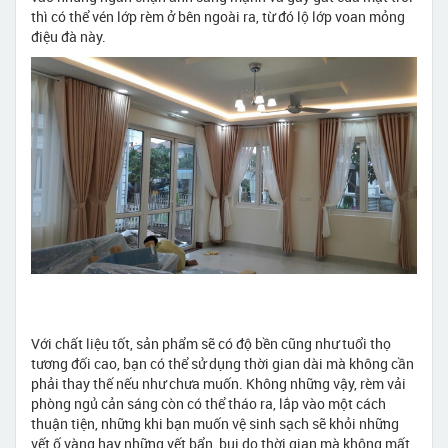
thì có thể vén lớp rèm ở bên ngoài ra, từ đó lộ lớp voan mỏng
điệu đà này.
Với chất liệu tốt, sản phẩm sẽ có độ bền cũng như tuổi thọ
tương đối cao, bạn có thể sử dụng thời gian dài mà không cần
phải thay thế nếu như chưa muốn. Không những vậy, rèm vải
phòng ngủ cản sáng còn có thể tháo ra, lắp vào một cách
thuận tiện, những khi bạn muốn vệ sinh sạch sẽ khỏi những
vết ố vàng hay những vết bẩn, bụi do thời gian mà không mất