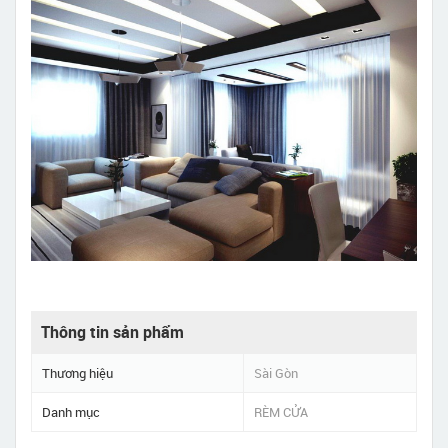
Thông tin sản phẩm
Thương hiệu
Sài Gòn
Danh mục
RÈM CỬA