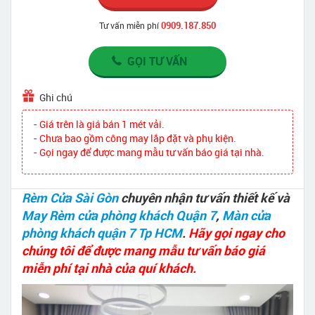
0909.187.850
Tư vấn miễn phí
GỌI TƯ VẤN
Ghi chú
- Giá trên là giá bán 1 mét vải.
- Chưa bao gồm công may lắp đặt và phụ kiện.
- Gọi ngay để được mang mẫu tư vấn báo giá tại nhà.
Rèm Cửa Sài Gòn
chuyên nhận tư vấn thiết kế và
May Rèm cửa phòng khách Quận 7
,
Màn cửa
phòng khách quận 7 Tp HCM
.
Hãy gọi ngay cho
chúng tôi để được mang mẫu tư vấn báo giá
miễn phí tại nhà của quí khách.