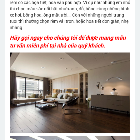
rèm có các họa tiết, hoa văn phù hợp. Ví dụ như những em nhỏ
thì chọn màu sắc nổi bật như xanh, đỏ, hồng cùng những hình
xe hơi, bông hoa, ông mặt trời,… Còn với những người trung
tuổi thì thường chọn rèm vải trơn, hoặc họa tiết đơn giản, nhẹ
nhàng.
Hãy gọi ngay cho chúng tôi để được mang mẫu
tư vấn miễn phí tại nhà của quý khách.