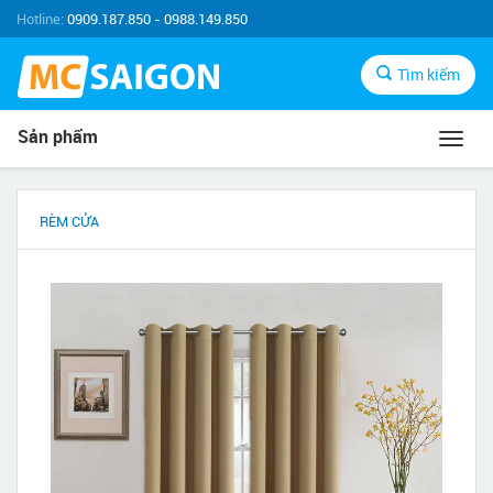
Hotline:
0909.187.850 - 0988.149.850
Tìm kiếm
Sản phẩm
Toggl
navig
RÈM CỬA