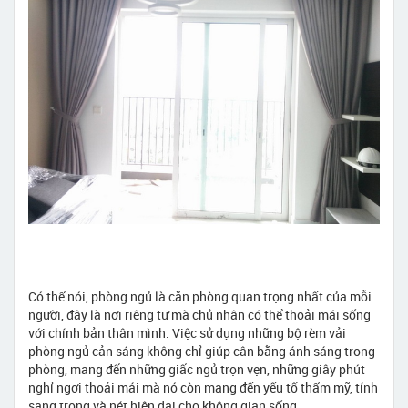
Có thể nói, phòng ngủ là căn phòng quan trọng nhất của mỗi
người, đây là nơi riêng tư mà chủ nhân có thể thoải mái sống
với chính bản thân mình. Việc sử dụng những bộ rèm vải
phòng ngủ cản sáng không chỉ giúp cân bằng ánh sáng trong
phòng, mang đến những giấc ngủ trọn vẹn, những giây phút
nghỉ ngơi thoải mái mà nó còn mang đến yếu tố thẩm mỹ, tính
sang trọng và nét hiện đại cho không gian sống.