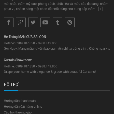
mới nhất, thẩm mỹ cao, phong cách, chất liệu và màu sắc đa dạng, nhằm
phục vụ khách hàng một cách tốt nhất cũng như cung cấp thêm...
+
Hệ Thống MÀN CỬA SÀI GÒN:
Hotline: 0909.187.850 - 0988.149.850
Gọi Ngay: Mang mẫu tư vấn báo giá miễn phí tại công trình. Không ngại xa.
Curtain Showroom:
Hotline: 0909.187.850 - 0988.149.850
Drape your home with elegance & grace with beautiful Curtains!
HỖ TRỢ
Hướng dẫn thanh toán
Hướng dẫn đặt hàng online
Câu hỏi thường gặp