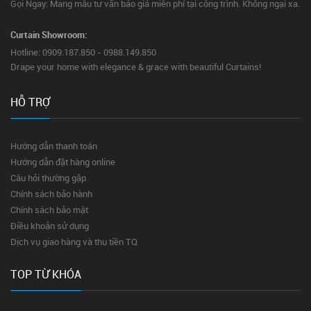
Gọi Ngay: Mang mẫu tư vấn báo giá miễn phí tại công trình. Không ngại xa.
Curtain Showroom:
Hotline: 0909.187.850 - 0988.149.850
Drape your home with elegance & grace with beautiful Curtains!
HỖ TRỢ
Hướng dẫn thanh toán
Hướng dẫn đặt hàng online
Câu hỏi thường gặp
Chính sách bảo hành
Chính sách bảo mật
Điều khoản sử dụng
Dịch vụ giao hàng và thu tiền TQ
TOP TỪ KHÓA