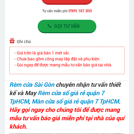
0909.187.850
Tư vấn miễn phí
GỌI TƯ VẤN
Ghi chú
- Giá trên là giá bán 1 mét vải.
- Chưa bao gồm công may lắp đặt và phụ kiện.
- Gọi ngay để được mang mẫu tư vấn báo giá tại nhà.
Rèm cửa Sài Gòn
chuyên nhận tư vấn thiết
kế và May
Rèm cửa sổ giá rẻ quận 7
TpHCM
,
Màn cửa sổ giá rẻ quận 7 TpHCM
.
Hãy gọi ngay cho chúng tôi để được mang
mẫu tư vấn báo giá miễn phí tại nhà của quí
khách.