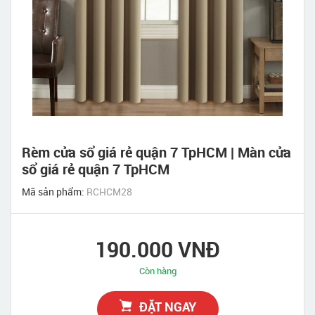
Rèm cửa sổ giá rẻ quận 7 TpHCM | Màn cửa
sổ giá rẻ quận 7 TpHCM
Mã sản phẩm:
RCHCM28
190.000 VNĐ
Còn hàng
ĐẶT NGAY