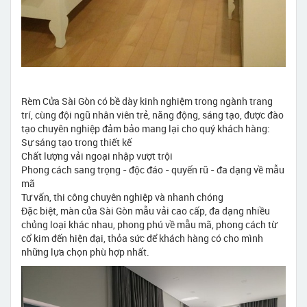
Rèm Cửa Sài Gòn có bề dày kinh nghiệm trong ngành trang
trí, cùng đội ngũ nhân viên trẻ, năng động, sáng tạo, được đào
tạo chuyên nghiệp đảm bảo mang lại cho quý khách hàng:
Sự sáng tạo trong thiết kế
Chất lượng vải ngoại nhập vượt trội
Phong cách sang trọng - độc đáo - quyến rũ - đa dạng về mẫu
mã
Tư vấn, thi công chuyên nghiệp và nhanh chóng
Đặc biệt, màn cửa Sài Gòn mẫu vải cao cấp, đa dạng nhiều
chủng loại khác nhau, phong phú về mẫu mã, phong cách từ
cổ kim đến hiện đại, thỏa sức để khách hàng có cho mình
những lựa chọn phù hợp nhất.