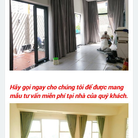
Hãy gọi ngay cho chúng tôi để được mang
mẫu tư vấn miễn phí tại nhà của quý khách.