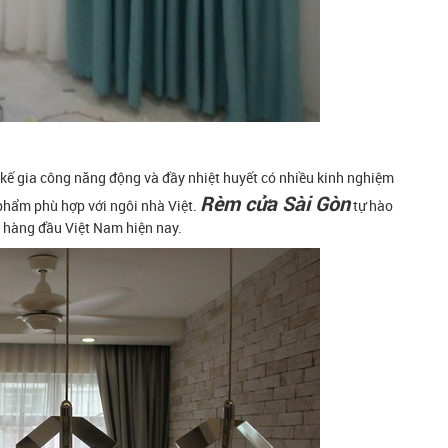
 kế gia công năng động và đầy nhiệt huyết có nhiều kinh nghiệm
Rèm cửa Sài Gòn
n phẩm phù hợp với ngôi nhà Việt.
tự hào
a hàng đầu Việt Nam hiện nay.