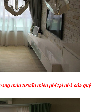
mang mẫu tư vấn miễn phí tại nhà của quý