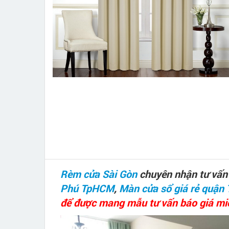
Rèm cửa Sài Gòn
chuyên nhận tư vấn 
Phú TpHCM
,
Màn cửa sổ giá rẻ quậ
để được mang mẫu tư vấn báo giá miễ