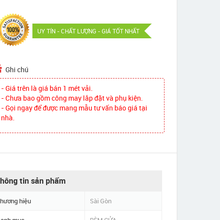
UY TÍN - CHẤT LƯỢNG - GIÁ TỐT NHẤT
Ghi chú
- Giá trên là giá bán 1 mét vải.
- Chưa bao gồm công may lắp đặt và phụ kiện.
- Gọi ngay để được mang mẫu tư vấn báo giá tại
nhà.
hông tin sản phẩm
hương hiệu
Sài Gòn