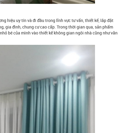
ng hiệu uy tín và đi đầu trong lĩnh vực tư vấn, thiết kế, lắp đặt
òng, gia đình, chung cư cao cấp. Trong thời gian qua, sản phẩm
nhỏ bé của mình vào thiết kế không gian ngôi nhà cũng như văn