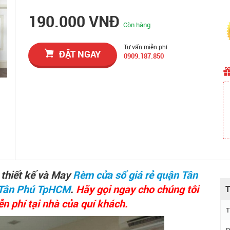
190.000 VNĐ
Còn hàng
Tư vấn miễn phí
ĐẶT NGAY
0909.187.850
thiết kế và May
Rèm cửa sổ giá rẻ quận Tân
n Tân Phú TpHCM
.
Hãy gọi ngay cho chúng tôi
T
n phí tại nhà của quí khách.
T