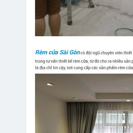
Rèm cửa Sài Gòn
có đội ngũ chuyên viên thiết
trong tư vấn thiết kế rèm cửa, từ đó cho ra nhiều sả
là địa chỉ tin cậy, nơi cung cấp các sản phẩm rèm cử