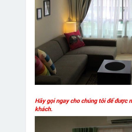
Hãy gọi ngay cho chúng tôi để được 
khách.