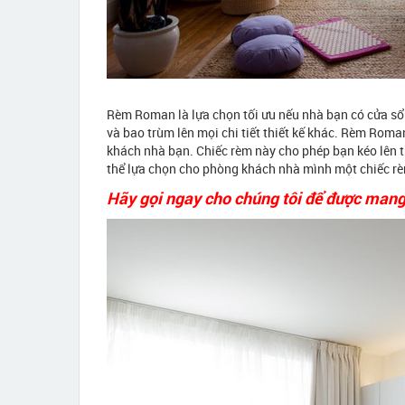
Rèm Roman là lựa chọn tối ưu nếu nhà bạn có cửa sổ 
và bao trùm lên mọi chi tiết thiết kế khác. Rèm Rom
khách nhà bạn. Chiếc rèm này cho phép bạn kéo lên th
thể lựa chọn cho phòng khách nhà mình một chiếc rèm
Hãy gọi ngay cho chúng tôi để được mang