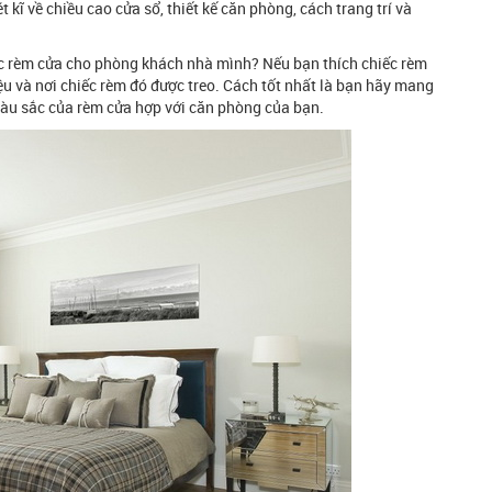
kĩ về chiều cao cửa sổ, thiết kế căn phòng, cách trang trí và
c rèm cửa cho phòng khách nhà mình? Nếu bạn thích chiếc rèm
iệu và nơi chiếc rèm đó được treo. Cách tốt nhất là bạn hãy mang
màu sắc của rèm cửa hợp với căn phòng của bạn.