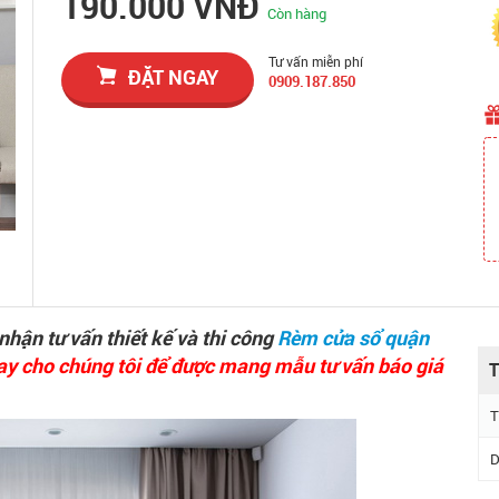
190.000 VNĐ
Còn hàng
Tư vấn miễn phí
ĐẶT NGAY
0909.187.850
hận tư vấn thiết kế và thi công
Rèm cửa sổ quận
ay cho chúng tôi để được mang mẫu tư vấn báo giá
T
T
D