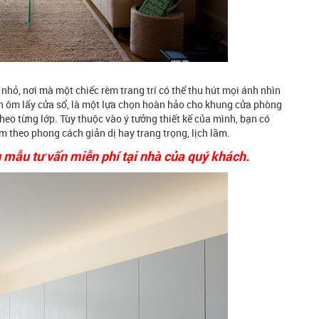
nhỏ, nơi mà một chiếc rèm trang trí có thể thu hút mọi ánh nhìn
an ôm lấy cửa sổ, là một lựa chọn hoàn hảo cho khung cửa phòng
eo từng lớp. Tùy thuộc vào ý tưởng thiết kế của mình, bạn có
 theo phong cách giản dị hay trang trọng, lịch lãm.
 mẫu tư vấn miễn phí tại nhà của quý khách.