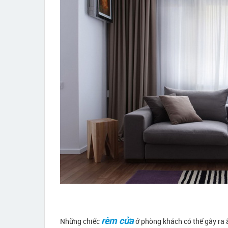
rèm cửa
Những chiếc
ở phòng khách có thể gây ra ấ