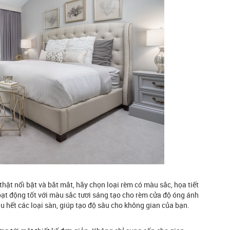
t nổi bật và bắt mắt, hãy chọn loại rèm có màu sắc, họa tiết
oạt động tốt với màu sắc tươi sáng tạo cho rèm cửa độ óng ánh
 hết các loại sàn, giúp tạo độ sâu cho không gian của bạn.