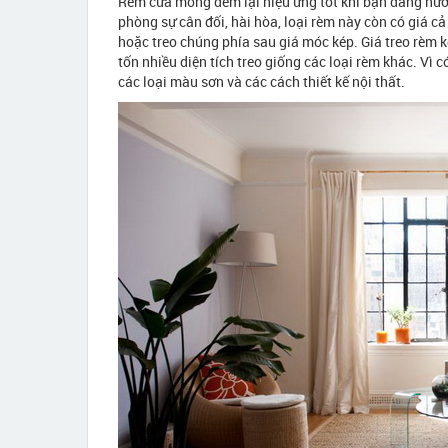
Rèm cửa mỏng đem lại hiệu ứng tốt khi bạn đang hướn
phòng sự cân đối, hài hòa, loại rèm này còn có giá c
hoặc treo chúng phía sau giá móc kép. Giá treo rèm 
tốn nhiều diện tích treo giống các loại rèm khác. Vì c
các loại màu sơn và các cách thiết kế nội thất.