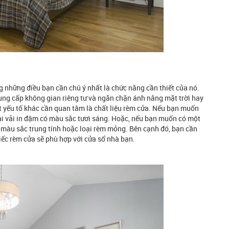
g những điều bạn cần chú ý nhất là chức năng cần thiết của nó.
ng cấp không gian riêng tư và ngăn chặn ánh nắng mặt trời hay
t yếu tố khác cần quan tâm là chất liệu rèm cửa. Nếu bạn muốn
ại vải in đậm có màu sắc tươi sáng. Hoặc, nếu bạn muốn có một
ó màu sắc trung tính hoặc loại rèm mỏng. Bên cạnh đó, bạn cần
iếc rèm cửa sẽ phù hợp với cửa sổ nhà bạn.