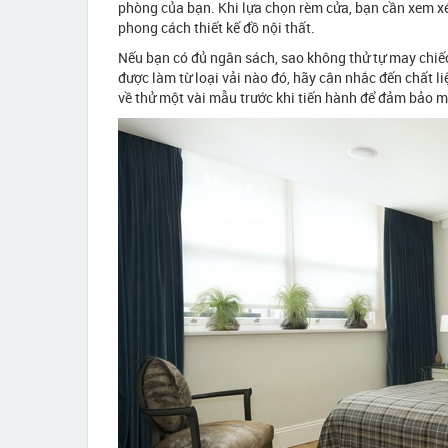
phòng của bạn. Khi lựa chọn rèm cửa, bạn cần xem xét 
phong cách thiết kế đồ nội thất.
Nếu bạn có đủ ngân sách, sao không thử tự may chiế
được làm từ loại vải nào đó, hãy cân nhắc đến chất l
về thử một vài mẫu trước khi tiến hành để đảm bảo 