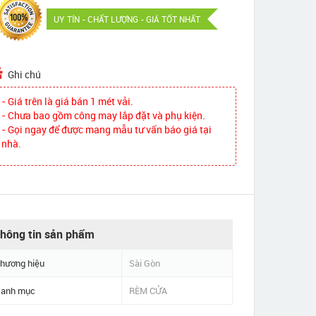
UY TÍN - CHẤT LƯỢNG - GIÁ TỐT NHẤT
Ghi chú
- Giá trên là giá bán 1 mét vải.
- Chưa bao gồm công may lắp đặt và phụ kiện.
- Gọi ngay để được mang mẫu tư vấn báo giá tại
nhà.
hông tin sản phẩm
hương hiệu
Sài Gòn
anh mục
RÈM CỬA