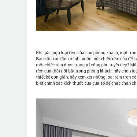
Khi lựa chọn loại rèm cửa cho phòng khách, một tron
Bạn cần xác định mình muốn một chiếc rèm cửa để cu
một chiếc rèm được trang trí công phu tuyệt đẹp? Mộ
rèm cửa thật nổi bật trong phòng khách, hãy chọn lo
thiết kế đơn giản, hãy xem xét những loại rèm trơn c
biết chính xác kích thước của cửa sổ để chắc chắn ch