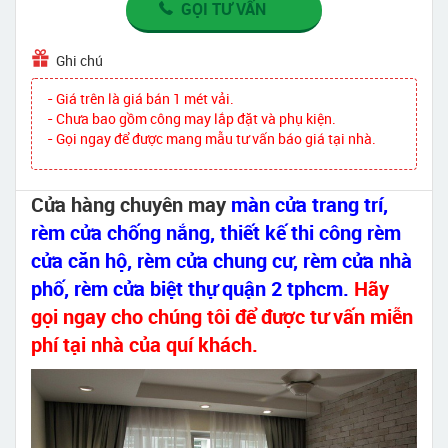
GỌI TƯ VẤN
Ghi chú
- Giá trên là giá bán 1 mét vải.
- Chưa bao gồm công may lắp đặt và phụ kiện.
- Gọi ngay để được mang mẫu tư vấn báo giá tại nhà.
Cửa hàng chuyên may
màn cửa trang trí,
rèm cửa chống nắng, thiết kế thi công rèm
cửa căn hộ, rèm cửa chung cư, rèm cửa nhà
phố, rèm cửa biệt thự quận 2 tphcm.
Hãy
gọi ngay cho chúng tôi để được tư vấn miễn
phí tại nhà của quí khách.