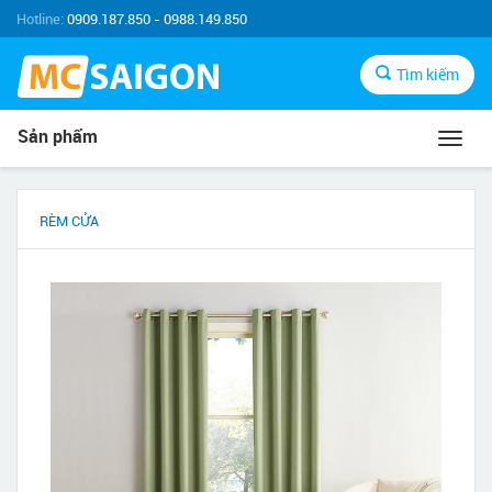
Hotline:
0909.187.850 - 0988.149.850
Tìm kiếm
Sản phẩm
Toggl
navig
RÈM CỬA