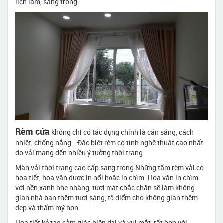
lịch lãm, sang trọng.
Rèm cửa
không chỉ có tác dụng chính là cản sáng, cách
nhiệt, chống nắng… Đặc biệt rèm có tính nghệ thuật cao nhất
do vải mang đến nhiều ý tưởng thời trang.
Màn vải thời trang cao cấp sang trọng Những tấm rèm vải có
họa tiết, hoa văn được in nổi hoặc in chìm. Hoa văn in chìm
với nền xanh nhẹ nhàng, tươi mát chắc chắn sẽ làm không
gian nhà bạn thêm tươi sáng, tô điểm cho không gian thêm
đẹp và thẩm mỹ hơn.
Họa tiết kẻ tạo cảm giác hiện đại và vui mắt, rất hợp với