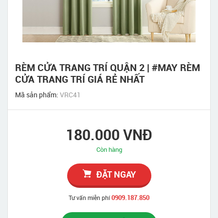
RÈM CỬA TRANG TRÍ QUẬN 2 | #MAY RÈM
CỬA TRANG TRÍ GIÁ RẺ NHẤT
Mã sản phẩm:
VRC41
180.000 VNĐ
Còn hàng
ĐẶT NGAY
0909.187.850
Tư vấn miễn phí