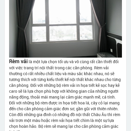
Rèm vải
là một lựa chọn tối ưu và vô cùng rất cần thiết đối
với việc trang trí nội thất trong các căn phòng. Rèm vải
thường có rất nhiều chất liệu và màu sắc khác nhau, nó sẽ
tương thích với từng kiểu thiết kế nội thất khác nhau cho từng
căn phòng. Đối với những bộ rèm vải in họa tiết kẻ sọc hay kẻ
caro sẽ là lựa chọn phù hợp với không gian của những người
năng động, thoải mái mang lại cảm giác mạnh mẽ, cá tính.
Đối với những bộ rèm được in họa tiết hoa lá, cây cỏ lại mang
đến cho căn phòng cảm giác đơn sơ, gần gũi với thiên nhiên.
Còn đối những gia đình có những đồ nội thất Châu Âu thì rèm
vải trơn một màu hoặc rèm vải họa tiết chìm là một sự lựa
chọn hoàn hảo. Bộ rèm sẽ mang lại cho căn phòng cảm giác