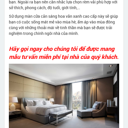
bạn. Ngoài ra bạn nên cân nhắc lựa chọn rèm vải phù hợp với
sở thích, phong cách, độ tuổi, giới tính,…
Sử dụng màn cửa cản sáng hoa văn xanh cao cấp này sẽ giúp
bạn có cuộc sống mát mẻ vào mùa hè, ấm áp vào mùa đông
cùng với những thoải mái về tinh thần mà bạn sẽ được trải
nghiệm trong chính ngôi nhà của mình.
Hãy gọi ngay cho chúng tôi để được mang
mẫu tư vấn miễn phí tại nhà của quý khách.