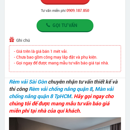
0909.187.850
Tư vấn miễn phí
GỌI TƯ VẤN
Ghi chú
- Giá trên là giá bán 1 mét vải.
- Chưa bao gồm công may lắp đặt và phụ kiện.
- Gọi ngay để được mang mẫu tư vấn báo giá tại nhà.
Rèm vải Sài Gòn
chuyên nhận tư vấn thiết kế và
thi công
Rèm vải chống nắng quận 8
,
Màn vải
chống nắng quận 8 TpHCM
.
Hãy gọi ngay cho
chúng tôi để được mang mẫu tư vấn báo giá
miễn phí tại nhà của quí khách.