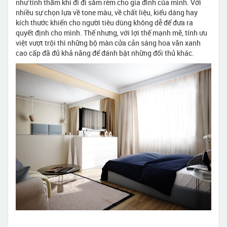
như tính thẩm khi đi đi sắm rèm cho gia đình của mình. Với
nhiều sự chọn lựa về tone màu, về chất liệu, kiểu dáng hay
kích thước khiến cho người tiêu dùng không dễ để đưa ra
quyết định cho mình. Thế nhưng, với lợi thế mạnh mẽ, tính ưu
việt vượt trội thì những bộ màn cửa cản sáng hoa văn xanh
cao cấp đã đủ khả năng để đánh bật những đối thủ khác.