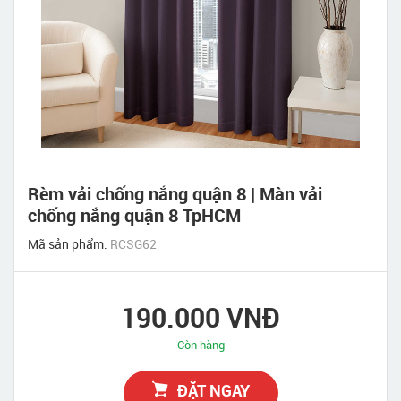
Rèm vải chống nắng quận 8 | Màn vải
chống nắng quận 8 TpHCM
Mã sản phẩm:
RCSG62
190.000 VNĐ
Còn hàng
ĐẶT NGAY