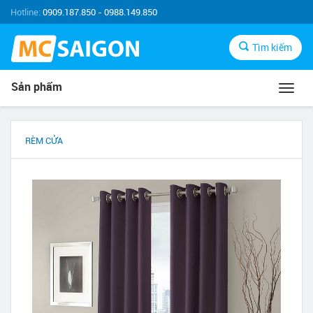
Hotline:
0909.187.850 - 0988.149.850
Tìm kiếm
Sản phẩm
Toggl
navig
RÈM CỬA