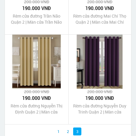
200.000 VNĐ
200.000 VNĐ
190.000 VNĐ
190.000 VNĐ
Rèm cửa đường Trần Não
Rèm cửa đường Mai Chí Thọ
Quận 2 | Màn cửa Trần Não
Quận 2 | Màn cửa Mai Chí
Quận 2 Tp HCM
Thọ Quận 2 Tp HCM
200.000 VNĐ
200.000 VNĐ
190.000 VNĐ
190.000 VNĐ
Rèm cửa đường Nguyễn Thị
Rèm cửa đường Nguyễn Duy
Định Quận 2 | Màn cửa
Trinh Quận 2 | Màn cửa
Nguyễn Thị Định Quận 2 Tp
Nguyễn Duy Trinh Quận 2 Tp
HCM
HCM
1
2
3