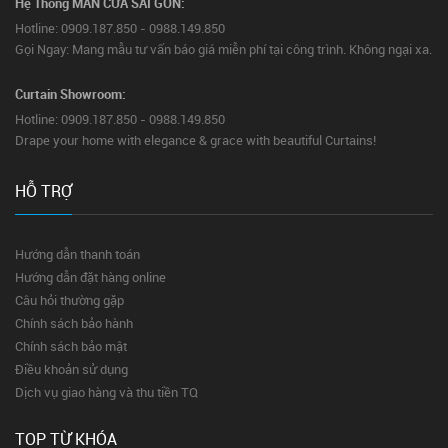
Hệ Thống MÀN CỬA SÀI GÒN:
Hotline: 0909.187.850 - 0988.149.850
Gọi Ngay: Mang mẫu tư vấn báo giá miễn phí tại công trình. Không ngại xa.
Curtain Showroom:
Hotline: 0909.187.850 - 0988.149.850
Drape your home with elegance & grace with beautiful Curtains!
HỖ TRỢ
Hướng dẫn thanh toán
Hướng dẫn đặt hàng online
Câu hỏi thường gặp
Chính sách bảo hành
Chính sách bảo mật
Điều khoản sử dụng
Dịch vụ giao hàng và thu tiền TQ
TOP TỪ KHÓA