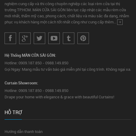
nghiệm cung cấp và thi công chuyên nghiệp các loại rèm cửa tại thị
trường TP.HCM. MÀN CỬA SÀI GÒN liên tục cập nhật các mẫu rèm cửa
mới nhất, thẩm mỹ cao, phong cách, chất liệu và màu sắc đa dạng, nhằm
phục vụ khách hàng một cách tốt nhất cũng như cung cấp thêm...
+
Hệ Thống MÀN CỬA SÀI GÒN:
Hotline: 0909.187.850 - 0988.149.850
Gọi Ngay: Mang mẫu tư vấn báo giá miễn phí tại công trình. Không ngại xa.
Curtain Showroom:
Hotline: 0909.187.850 - 0988.149.850
Drape your home with elegance & grace with beautiful Curtains!
HỖ TRỢ
Hướng dẫn thanh toán