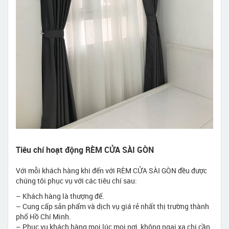
Tiêu chí hoạt động RÈM CỬA SÀI GÒN
Với mỗi khách hàng khi đến với RÈM CỬA SÀI GÒN đều được
chúng tôi phục vụ với các tiêu chí sau:
– Khách hàng là thượng đế.
– Cung cấp sản phẩm và dịch vụ giá rẻ nhất thị trường thành
phố Hồ Chí Minh.
– Phục vụ khách hàng mọi lúc mọi nơi, không ngại xa chi cần