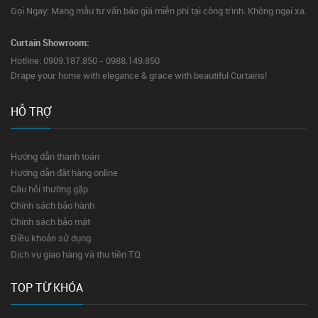
Gọi Ngay: Mang mẫu tư vấn báo giá miễn phí tại công trình. Không ngại xa.
Curtain Showroom:
Hotline: 0909.187.850 - 0988.149.850
Drape your home with elegance & grace with beautiful Curtains!
HỖ TRỢ
Hướng dẫn thanh toán
Hướng dẫn đặt hàng online
Câu hỏi thường gặp
Chính sách bảo hành
Chính sách bảo mật
Điều khoản sử dụng
Dịch vụ giao hàng và thu tiền TQ
TOP TỪ KHÓA