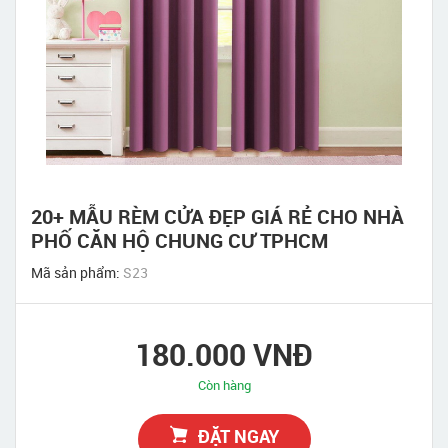
20+ MẪU RÈM CỬA ĐẸP GIÁ RẺ CHO NHÀ
PHỐ CĂN HỘ CHUNG CƯ TPHCM
Mã sản phẩm:
S23
180.000 VNĐ
Còn hàng
ĐẶT NGAY