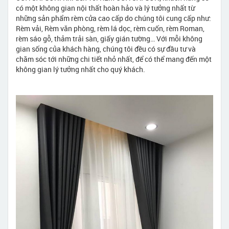
có một không gian nội thất hoàn hảo và lý tưởng nhất từ
những sản phẩm rèm cửa cao cấp do chúng tôi cung cấp như:
Rèm vải, Rèm văn phòng, rèm lá dọc, rèm cuốn, rèm Roman,
rèm sáo gỗ, thảm trải sàn, giấy gián tường… Với mỗi không
gian sống của khách hàng, chúng tôi đều có sự đầu tư và
chăm sóc tới những chi tiết nhỏ nhất, để có thể mang đến một
không gian lý tưởng nhất cho quý khách.