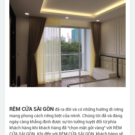
RÈM CỬA SÀI GÒN
đã ra đời và có những hướng đi riêng
mang phong cách riêng biệt của mình. Chúng tôi đã và đang
ngày càng khẳng định được sự tin tưởng tuyệt đối từ phía
khách hàng khi khách hàng đã “chọn mặt gửi vàng” với RÈM
CỬA SÀI GÒN. Khi đến với RÈM CỬA SÀI GÒN, khách hàng sẽ