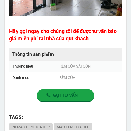
Hãy gọi ngay cho chúng tôi để được tư vấn báo
giá miễn phí tại nhà của quí khách.
Thông tin sản phẩm
Thương hiệu
RÈM CỬA SÀI GÒN
Danh mục
RÈM CỬA
GỌI TƯ VẤN
TAGS:
20 MAU REM CUA DEP
MAU REM CUA DEP