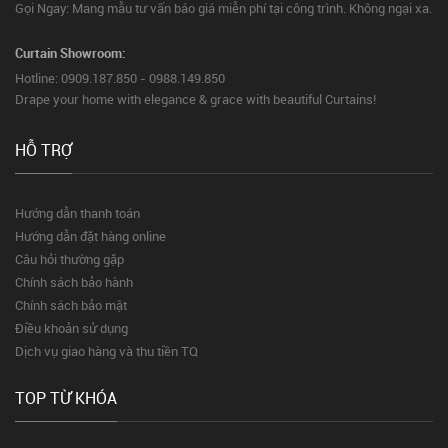
Gọi Ngay: Mang mẫu tư vấn báo giá miễn phí tại công trình. Không ngại xa.
Curtain Showroom:
Hotline: 0909.187.850 - 0988.149.850
Drape your home with elegance & grace with beautiful Curtains!
HỖ TRỢ
Hướng dẫn thanh toán
Hướng dẫn đặt hàng online
Câu hỏi thường gặp
Chính sách bảo hành
Chính sách bảo mật
Điều khoản sử dụng
Dịch vụ giao hàng và thu tiền TQ
TOP TỪ KHÓA