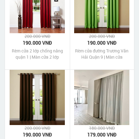
200.000 VNĐ
200.000 VNĐ
190.000 VNĐ
190.000 VNĐ
Rèm cửa 2 lớp chống nắng
Rèm cửa đường Trương Văn
quận 1 | Màn cửa 2 lớp
Hải Quận 9 | Màn cửa
chống nắng quận 1 Tp HCM
Trương Văn Hải Quận 9 Tp
HCM
200.000 VNĐ
180.000 VNĐ
190.000 VNĐ
179.000 VNĐ