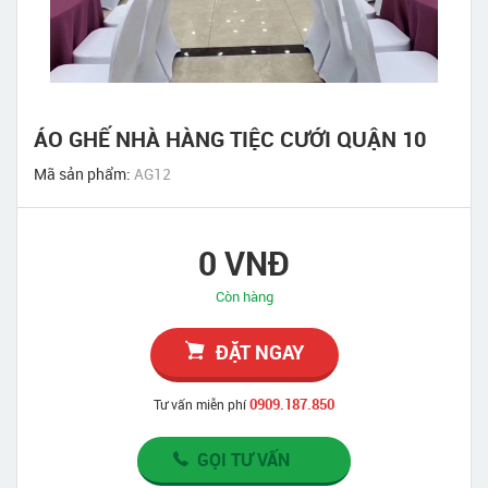
ÁO GHẾ NHÀ HÀNG TIỆC CƯỚI QUẬN 10
Mã sản phẩm:
AG12
0 VNĐ
Còn hàng
ĐẶT NGAY
0909.187.850
Tư vấn miễn phí
GỌI TƯ VẤN