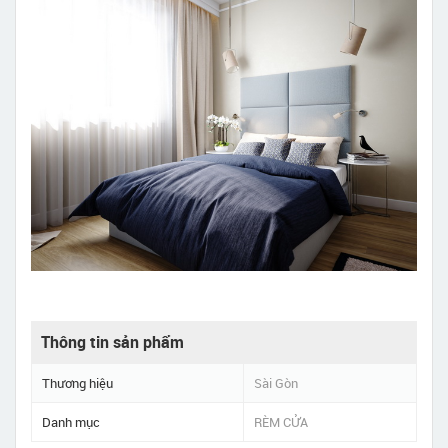
Thông tin sản phẩm
Thương hiệu
Sài Gòn
Danh mục
RÈM CỬA