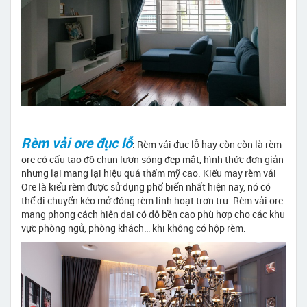
Rèm vải ore đục lỗ
: Rèm vải đục lỗ hay còn còn là rèm
ore có cấu tạo độ chun lượn sóng đẹp mắt, hình thức đơn giản
nhưng lại mang lại hiệu quả thẩm mỹ cao. Kiểu may rèm vải
Ore là kiểu rèm được sử dụng phổ biến nhất hiện nay, nó có
thể di chuyển kéo mở đóng rèm linh hoạt trơn tru. Rèm vải ore
mang phong cách hiện đại có độ bền cao phù hợp cho các khu
vực phòng ngủ, phòng khách… khi không có hộp rèm.