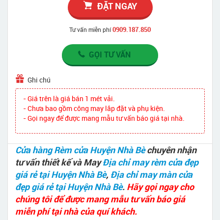
ĐẶT NGAY
0909.187.850
Tư vấn miễn phí
GỌI TƯ VẤN
Ghi chú
- Giá trên là giá bán 1 mét vải.
- Chưa bao gồm công may lắp đặt và phụ kiện.
- Gọi ngay để được mang mẫu tư vấn báo giá tại nhà.
Cửa hàng Rèm cửa Huyện Nhà Bè
chuyên nhận
tư vấn thiết kế và May
Địa chỉ may rèm cửa đẹp
giá rẻ tại Huyện Nhà Bè
,
Địa chỉ may màn cửa
đẹp giá rẻ tại Huyện Nhà Bè
.
Hãy gọi ngay cho
chúng tôi để được mang mẫu tư vấn báo giá
miễn phí tại nhà của quí khách.