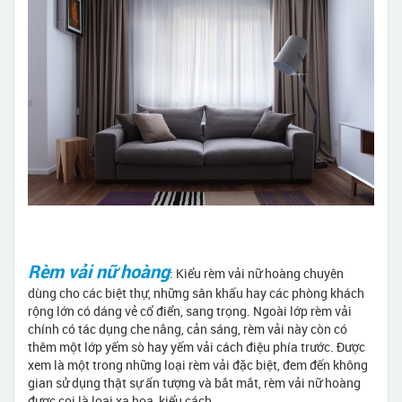
Rèm vải nữ hoàng
: Kiểu rèm vải nữ hoàng chuyên
dùng cho các biệt thự, những sân khấu hay các phòng khách
rộng lớn có dáng vẻ cổ điển, sang trọng. Ngoài lớp rèm vải
chính có tác dụng che nắng, cản sáng, rèm vải này còn có
thêm một lớp yếm sò hay yếm vải cách điệu phía trước. Được
xem là một trong những loại rèm vải đặc biệt, đem đến không
gian sử dụng thật sự ấn tượng và bắt mắt, rèm vải nữ hoàng
được coi là loại xa hoa, kiểu cách.