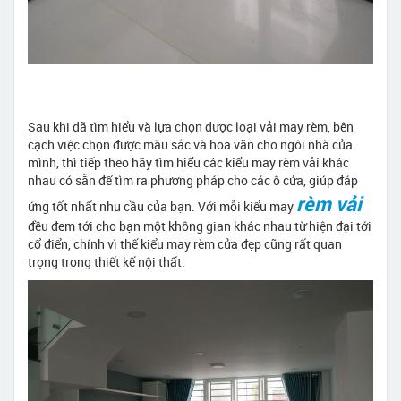
Sau khi đã tìm hiểu và lựa chọn được loại vải may rèm, bên
cạch việc chọn được màu sắc và hoa văn cho ngôi nhà của
mình, thì tiếp theo hãy tìm hiểu các kiểu may rèm vải khác
nhau có sẵn để tìm ra phương pháp cho các ô cửa, giúp đáp
rèm vải
ứng tốt nhất nhu cầu của bạn. Với mỗi kiểu may
đều đem tới cho bạn một không gian khác nhau từ hiện đại tới
cổ điển, chính vì thế kiểu may rèm cửa đẹp cũng rất quan
trọng trong thiết kế nội thất.