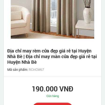
Địa chỉ may rèm cửa đẹp giá rẻ tại Huyện
Nhà Bè | Địa chỉ may màn cửa đẹp giá rẻ tại
Huyện Nhà Bè
Mã sản phẩm:
RCHCM67
190.000 VNĐ
Còn hàng