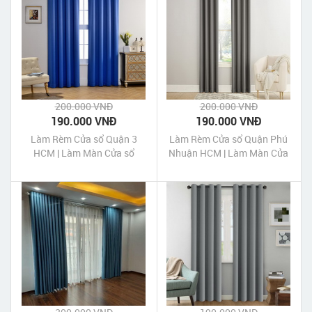
200.000 VNĐ
200.000 VNĐ
190.000 VNĐ
190.000 VNĐ
Làm Rèm Cửa sổ Quận 3
Làm Rèm Cửa sổ Quận Phú
HCM | Làm Màn Cửa sổ
Nhuận HCM | Làm Màn Cửa
Quận 3 HCM
sổ Quận Phú Nhuận HCM