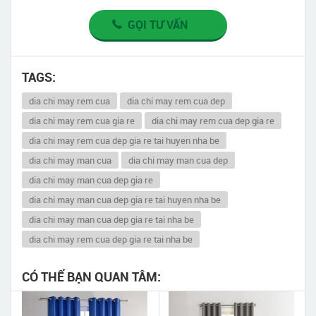
GỌI TƯ VẤN
TAGS:
dia chi may rem cua
dia chi may rem cua dep
dia chi may rem cua gia re
dia chi may rem cua dep gia re
dia chi may rem cua dep gia re tai huyen nha be
dia chi may man cua
dia chi may man cua dep
dia chi may man cua dep gia re
dia chi may man cua dep gia re tai huyen nha be
dia chi may man cua dep gia re tai nha be
dia chi may rem cua dep gia re tai nha be
CÓ THỂ BẠN QUAN TÂM: