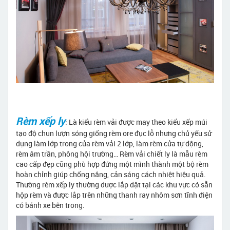
Rèm xếp ly
: Là kiểu rèm vải được may theo kiểu xếp múi
tạo độ chun lượn sóng giống rèm ore đục lỗ nhưng chủ yếu sử
dụng làm lớp trong của rèm vải 2 lớp, làm rèm cửa tự động,
rèm âm trần, phông hội trường… Rèm vải chiết ly là mẫu rèm
cao cấp đẹp cũng phù hợp đứng một mình thành một bộ rèm
hoàn chỉnh giúp chống nắng, cản sáng cách nhiệt hiệu quả.
Thường rèm xếp ly thường được lắp đặt tại các khu vực có sẵn
hộp rèm và được lắp trên những thanh ray nhôm sơn tĩnh điện
có bánh xe bên trong.