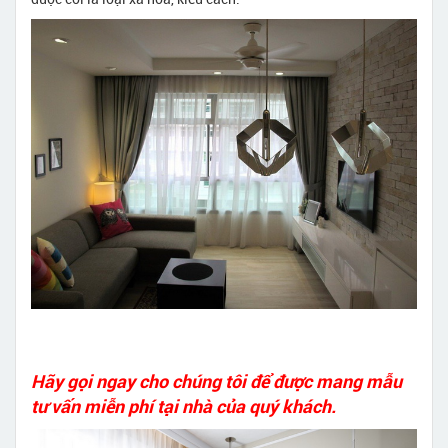
Hãy gọi ngay cho chúng tôi để được mang mẫu
tư vấn miễn phí tại nhà của quý khách.