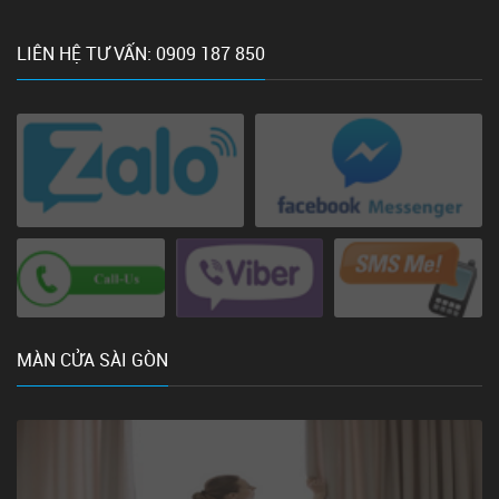
LIÊN HỆ TƯ VẤN: 0909 187 850
MÀN CỬA SÀI GÒN