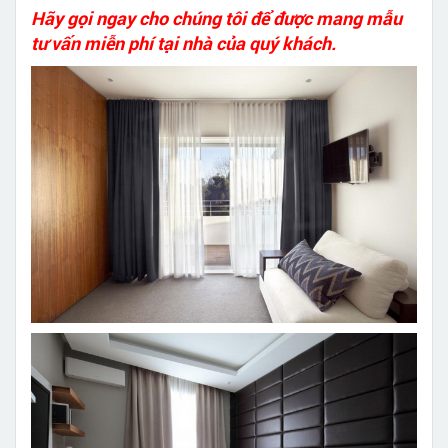
Hãy gọi ngay cho chúng tôi để được mang mẫu
tư vấn miễn phí tại nhà của quý khách.