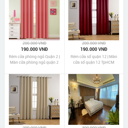
200.000 VNĐ
200.000 VNĐ
190.000 VNĐ
190.000 VNĐ
Rèm cửa phòng ngủ Quận 2 |
Rèm cửa sổ quận 12 | Màn
Màn cửa phòng ngủ quận 2
cửa sổ quận 12 TpHCM
Tp HCM
200.000 VNĐ
300.000 VNĐ