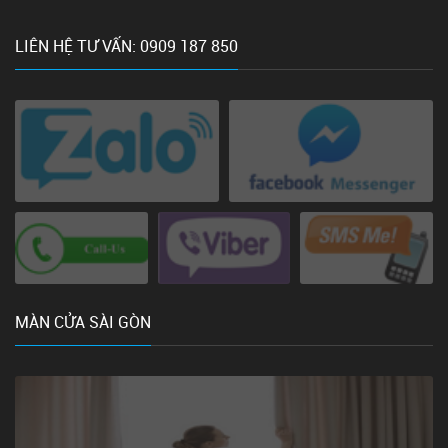
LIÊN HỆ TƯ VẤN: 0909 187 850
MÀN CỬA SÀI GÒN