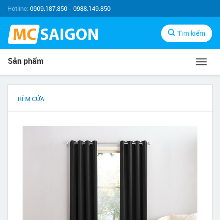
Hotline:
0909.187.850 - 0988.149.850
Tìm kiếm
Sản phẩm
Toggl
navig
RÈM CỬA