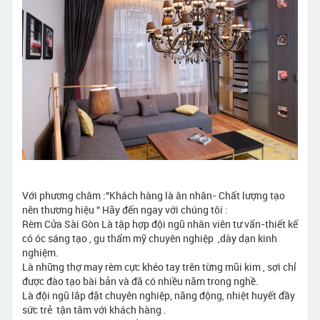
Với phương châm :”Khách hàng là ân nhân- Chất lượng tạo
nên thương hiệu ” Hãy đến ngay với chúng tôi :
Rèm Cửa Sài Gòn Là tập hợp đội ngũ nhân viên tư vấn-thiết kế
có óc sáng tạo , gu thẩm mỹ chuyên nghiệp ,dày dạn kinh
nghiệm.
Là những thợ may rèm cực khéo tay trên từng mũi kim , sợi chỉ
được đào tạo bài bản và đã có nhiều năm trong nghề.
Là đội ngũ lắp đặt chuyên nghiệp, năng động, nhiệt huyết đầy
sức trẻ tận tâm với khách hàng .