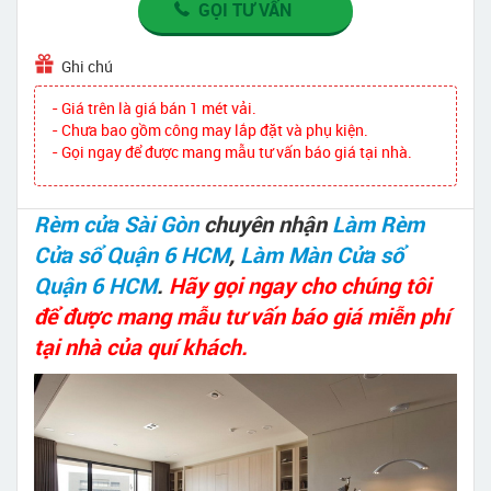
GỌI TƯ VẤN
Ghi chú
- Giá trên là giá bán 1 mét vải.
- Chưa bao gồm công may lắp đặt và phụ kiện.
- Gọi ngay để được mang mẫu tư vấn báo giá tại nhà.
Rèm cửa Sài Gòn
chuyên nhận
Làm Rèm
Cửa sổ Quận 6 HCM
,
Làm Màn Cửa sổ
Quận 6 HCM
.
Hãy gọi ngay cho chúng tôi
để được mang mẫu tư vấn báo giá miễn phí
tại nhà của quí khách.