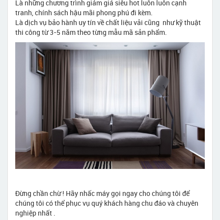
Là những chương trình giảm giá siêu hot luôn luôn cạnh
tranh, chính sách hậu mãi phong phú đi kèm.
Là dịch vụ bảo hành uy tín về chất liệu vải cũng như kỹ thuật
thi công từ 3-5 năm theo từng mẫu mã sản phẩm.
Đừng chần chừ ! Hãy nhấc máy gọi ngay cho chúng tôi để
chúng tôi có thể phục vụ quý khách hàng chu đáo và chuyên
nghiệp nhất .