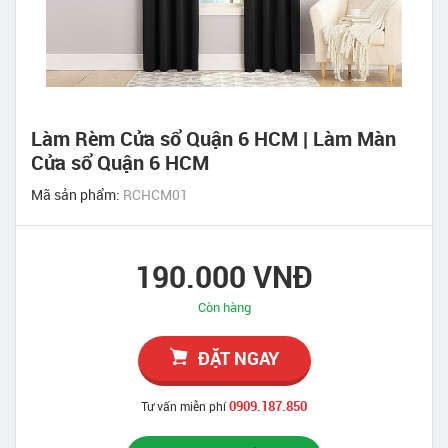
Làm Rèm Cửa sổ Quận 6 HCM | Làm Màn
Cửa sổ Quận 6 HCM
Mã sản phẩm:
RCHCM01
190.000 VNĐ
Còn hàng
ĐẶT NGAY
0909.187.850
Tư vấn miễn phí