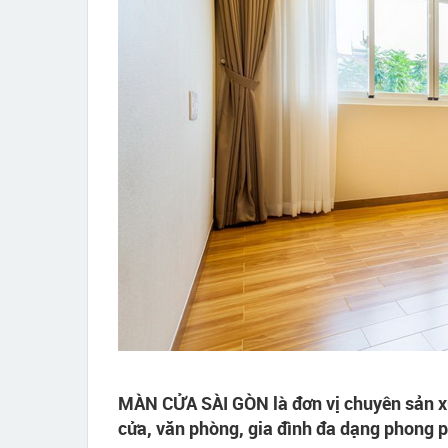
MÀN CỬA SÀI GÒN là đơn vị chuyên sản x
cửa, văn phòng, gia đình đa dạng phong p