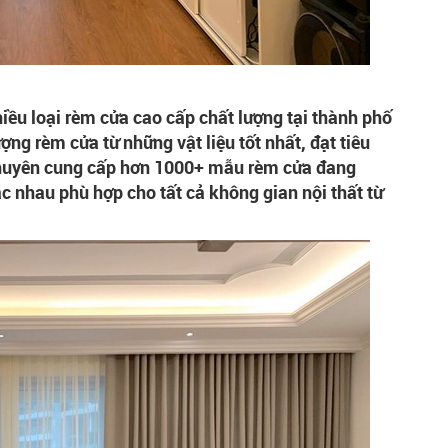
u loại rèm cửa cao cấp chất lượng tại thành phố
ợng rèm cửa từ những vật liệu tốt nhất, đạt tiêu
 chuyên cung cấp hơn 1000+ mẫu rèm cửa đang
c nhau phù hợp cho tất cả không gian nội thất từ