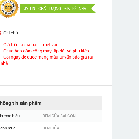
UY TÍN - CHẤT LƯỢNG - GIÁ TỐT NHẤT
Ghi chú
- Giá trên là giá bán 1 mét vải.
- Chưa bao gồm công may lắp đặt và phụ kiện.
- Gọi ngay để được mang mẫu tư vấn báo giá tại
nhà.
hông tin sản phẩm
hương hiệu
RÈM CỬA SÀI GÒN
anh mục
RÈM CỬA