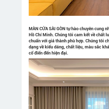
MÀN CỬA SÀI GÒN tự hào chuyên cung nhiề
Hồ Chí Minh. Chúng tôi cam kết về chất lư
chuẩn với giá thành phù hợp. Chúng tôi
dạng về kiểu dáng, chất liệu, màu sắc khá
cổ điển đến hiện đại.