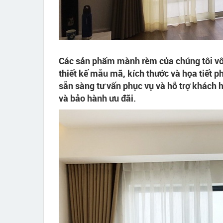
Các sản phẩm mành rèm của chúng tôi vô 
thiết kế mẫu mã, kích thước và họa tiết p
sẵn sàng tư vấn phục vụ và hỗ trợ khách 
và bảo hành ưu đãi.