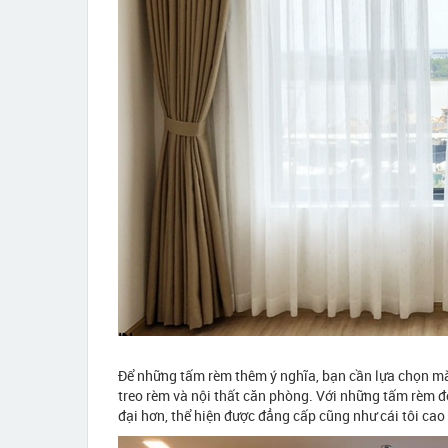
Để những tấm rèm thêm ý nghĩa, bạn cần lựa chọn màu
treo rèm và nội thất căn phòng. Với những tấm rèm đ
đại hơn, thể hiện được đẳng cấp cũng như cái tôi cao