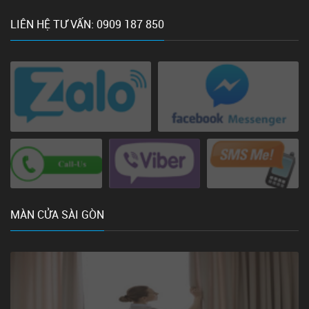
LIÊN HỆ TƯ VẤN: 0909 187 850
MÀN CỬA SÀI GÒN