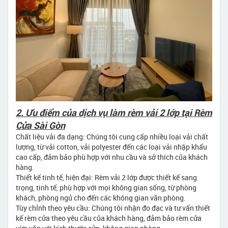
2. Ưu điểm của dịch vụ làm rèm vải 2 lớp tại Rèm
Cửa Sài Gòn
Chất liệu vải đa dạng: Chúng tôi cung cấp nhiều loại vải chất
lượng, từ vải cotton, vải polyester đến các loại vải nhập khẩu
cao cấp, đảm bảo phù hợp với nhu cầu và sở thích của khách
hàng.
Thiết kế tinh tế, hiện đại: Rèm vải 2 lớp được thiết kế sang
trọng, tinh tế, phù hợp với mọi không gian sống, từ phòng
khách, phòng ngủ cho đến các không gian văn phòng.
Tùy chỉnh theo yêu cầu: Chúng tôi nhận đo đạc và tư vấn thiết
kế rèm cửa theo yêu cầu của khách hàng, đảm bảo rèm cửa