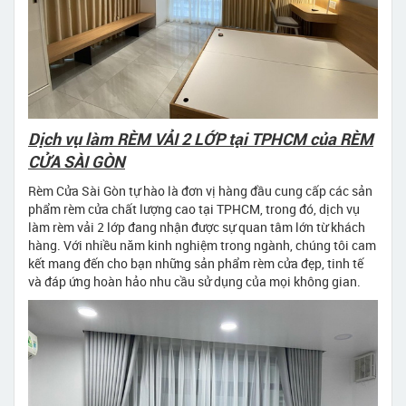
Dịch vụ làm RÈM VẢI 2 LỚP tại TPHCM của RÈM
CỬA SÀI GÒN
Rèm Cửa Sài Gòn tự hào là đơn vị hàng đầu cung cấp các sản
phẩm rèm cửa chất lượng cao tại TPHCM, trong đó, dịch vụ
làm rèm vải 2 lớp đang nhận được sự quan tâm lớn từ khách
hàng. Với nhiều năm kinh nghiệm trong ngành, chúng tôi cam
kết mang đến cho bạn những sản phẩm rèm cửa đẹp, tinh tế
và đáp ứng hoàn hảo nhu cầu sử dụng của mọi không gian.