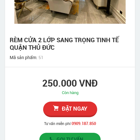
RÈM CỬA 2 LỚP SANG TRỌNG TINH TẾ
QUẬN THỦ ĐỨC
Mã sản phẩm:
51
250.000 VNĐ
Còn hàng
ĐẶT NGAY
0909.187.850
Tư vấn miễn phí
GỌI TƯ VẤN