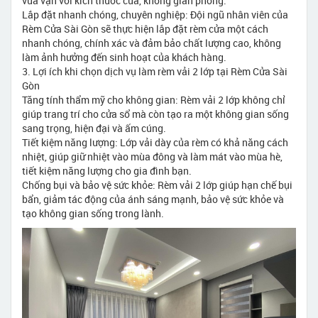
vừa vặn với kích thước cửa, không gian phòng.
Lắp đặt nhanh chóng, chuyên nghiệp: Đội ngũ nhân viên của
Rèm Cửa Sài Gòn sẽ thực hiện lắp đặt rèm cửa một cách
nhanh chóng, chính xác và đảm bảo chất lượng cao, không
làm ảnh hưởng đến sinh hoạt của khách hàng.
3. Lợi ích khi chọn dịch vụ làm rèm vải 2 lớp tại Rèm Cửa Sài
Gòn
Tăng tính thẩm mỹ cho không gian: Rèm vải 2 lớp không chỉ
giúp trang trí cho cửa sổ mà còn tạo ra một không gian sống
sang trọng, hiện đại và ấm cúng.
Tiết kiệm năng lượng: Lớp vải dày của rèm có khả năng cách
nhiệt, giúp giữ nhiệt vào mùa đông và làm mát vào mùa hè,
tiết kiệm năng lượng cho gia đình bạn.
Chống bụi và bảo vệ sức khỏe: Rèm vải 2 lớp giúp hạn chế bụi
bẩn, giảm tác động của ánh sáng mạnh, bảo vệ sức khỏe và
tạo không gian sống trong lành.