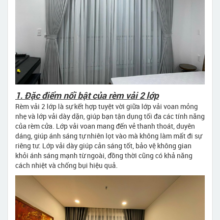
1. Đặc điểm nổi bật của rèm vải 2 lớp
Rèm vải 2 lớp là sự kết hợp tuyệt vời giữa lớp vải voan mỏng
nhẹ và lớp vải dày dặn, giúp bạn tận dụng tối đa các tính năng
của rèm cửa. Lớp vải voan mang đến vẻ thanh thoát, duyên
dáng, giúp ánh sáng tự nhiên lọt vào mà không làm mất đi sự
riêng tư. Lớp vải dày giúp cản sáng tốt, bảo vệ không gian
khỏi ánh sáng mạnh từ ngoài, đồng thời cũng có khả năng
cách nhiệt và chống bụi hiệu quả.