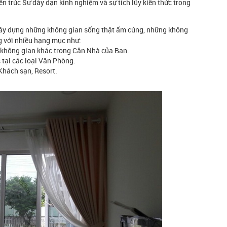
ến trúc Sư dày dạn kinh nghiệm và sự tích lũy kiến thức trong
n xây dựng những không gian sống thật ấm cúng, những không
ng với nhiều hạng mục như:
 không gian khác trong Căn Nhà của Bạn.
 tại các loại Văn Phòng.
Khách sạn, Resort.