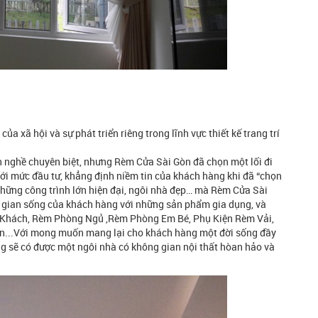
a xã hội và sự phát triển riêng trong lĩnh vực thiết kế trang trí
h nghề chuyên biệt, nhưng Rèm Cửa Sài Gòn đã chọn một lối đi
i với mức đầu tư, khẳng định niềm tin của khách hàng khi đã “chọn
hững công trình lớn hiện đại, ngôi nhà đẹp… mà Rèm Cửa Sài
g gian sống của khách hàng với những sản phẩm gia dụng, và
 Khách, Rèm Phòng Ngủ ,Rèm Phòng Em Bé, Phụ Kiện Rèm Vải,
...Với mong muốn mang lại cho khách hàng một đời sống đầy
ng sẽ có được một ngôi nhà có không gian nội thất hòan hảo và