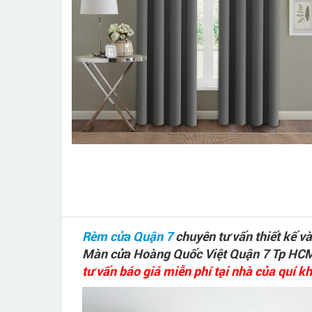
Rèm cửa Quận 7
chuyên tư vấn thiết kế 
Màn cửa Hoàng Quốc Việt Quận 7 Tp HC
tư vấn báo giá miễn phí tại nhà của quí k