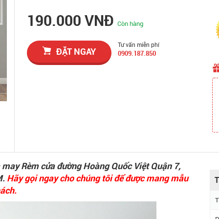
190.000 VNĐ
Còn hàng
Tư vấn miễn phí
ĐẶT NGAY
0909.187.850
và may Rèm cửa đường Hoàng Quốc Việt Quận 7,
M.
Hãy gọi ngay cho chúng tôi để được mang mẫu
T
hách.
T