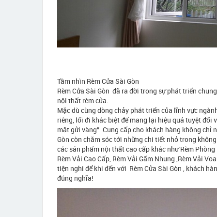
Tầm nhìn Rèm Cửa Sài Gòn
Rèm Cửa Sài Gòn đã ra đời trong sự phát triển chung củ
nội thất rèm cửa.
Mặc dù cùng dòng chảy phát triển của lĩnh vực ngàn
riêng, lối đi khác biệt để mang lại hiệu quả tuyệt đố
mặt gửi vàng”. Cung cấp cho khách hàng không chỉ n
Gòn còn chăm sóc tới những chi tiết nhỏ trong khôn
các sản phẩm nội thất cao cấp khác như Rèm Phòng
Rèm Vải Cao Cấp, Rèm Vải Gấm Nhung ,Rèm Vải Voan
tiện nghi để khi đến với Rèm Cửa Sài Gòn , khách hà
đúng nghĩa!