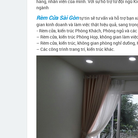
hàng, nhân viên của mình. Với sự hỗ trợ từ đội ngũ Ki
ngành
Rèm Cửa Sài Gòn
tự tin sẽ tư vấn và hỗ trợ bạ
gian kinh doanh và làm việc thật hiệu quả, sang trọ
- Rèm cửa, kiến trúc Phòng Khách, Phòng ngủ và các
– Rèm cửa, kiến trúc Phòng Họp, không gian làm việc
– Rèm cửa, kiến trúc, không gian phòng nghỉ dưỡng, 
– Các công trình trang trí, kiến trúc khác.