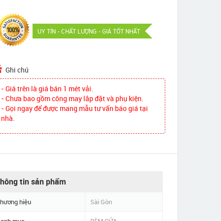
UY TÍN - CHẤT LƯỢNG - GIÁ TỐT NHẤT
Ghi chú
- Giá trên là giá bán 1 mét vải.
- Chưa bao gồm công may lắp đặt và phụ kiện.
- Gọi ngay để được mang mẫu tư vấn báo giá tại
nhà.
hông tin sản phẩm
hương hiệu
Sài Gòn