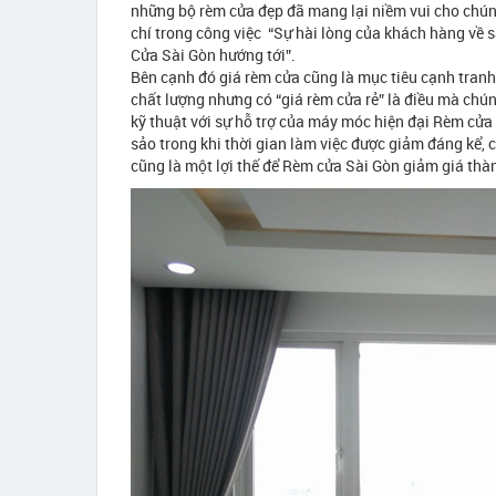
những bộ rèm cửa đẹp đã mang lại niềm vui cho chúng 
chí trong công việc “Sự hài lòng của khách hàng về
Cửa Sài Gòn hướng tới”.
Bên cạnh đó giá rèm cửa cũng là mục tiêu cạnh tranh
chất lượng nhưng có “giá rèm cửa rẻ” là điều mà chún
kỹ thuật với sự hỗ trợ của máy móc hiện đại Rèm cử
sảo trong khi thời gian làm việc được giảm đáng kể, 
cũng là một lợi thế để Rèm cửa Sài Gòn giảm giá th