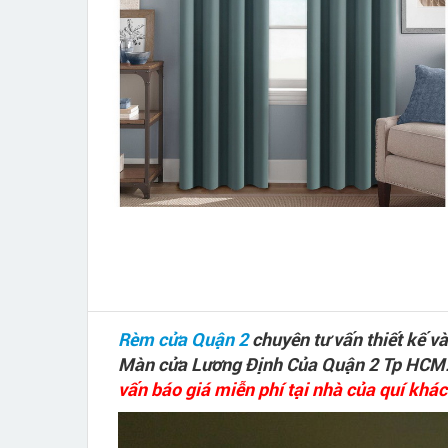
Rèm cửa Quận 2
chuyên tư vấn thiết kế 
Màn cửa Lương Định Của Quận 2 Tp HCM
vấn báo giá miễn phí tại nhà của quí khác