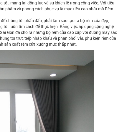
tôi, mang lại động lực và sự khích lệ trong công việc. Với tiêu
 sản phẩm và phong cách phục vụ là mục tiêu cao nhất mà Rèm
 để chúng tôi phấn đấu, phải làm sao tạo ra bộ rèm cửa đẹp,
g tôi luôn tìm cách để thực hiện. Bằng việc áp dụng cộng nghệ
a Sài Gòn đã cho ra những bộ rèm cửa cao cấp với đường may sắc
chúng tôi trực tiếp nhập khẩu và phân phối vải, phụ kiện rèm cửa
ành sản xuất rèm cửa xuống mức thấp nhất.