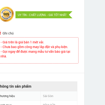
UY TÍN - CHẤT LƯỢNG - GIÁ TỐT NHẤT
Ghi chú
- Giá trên là giá bán 1 mét vải.
- Chưa bao gồm công may lắp đặt và phụ kiện.
- Gọi ngay để được mang mẫu tư vấn báo giá tại
nhà.
hông tin sản phẩm
hương hiệu
Sài Gòn