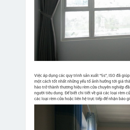
Việc áp dụng các quy trình sản xuất “5s”, ISO đã giúp
một cách tốt nhất những yếu tố ảnh hưởng tới giá th
hào trở thành thương hiệu rèm cửa chuyên nghiệp đầu
người tiêu dung. Để biết chi tiết về giá các loại rèm 
các loại rèm cửa hoặc liên hệ trực tiếp để nhận báo g