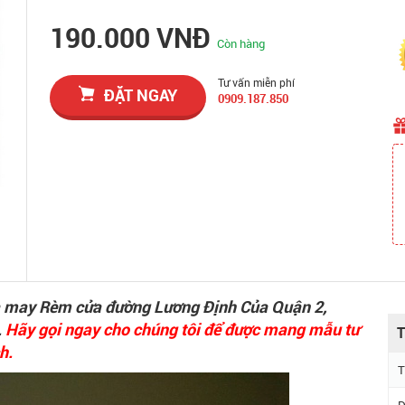
190.000 VNĐ
Còn hàng
Tư vấn miễn phí
ĐẶT NGAY
0909.187.850
và may Rèm cửa đường Lương Định Của Quận 2,
.
Hãy gọi ngay cho chúng tôi để được mang mẫu tư
T
h.
T