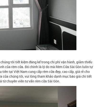
 chúng tôi tiết kiệm đáng kể trong chi phí vận hành, giảm thiểu
ành của rèm cửa. Đó chính là lý do mà Rèm Cửa Sài Gòn luôn tự
 tiên tại Việt Nam cung cấp rèm cửa đẹp, cao cấp, giá rẻ cho
cửa của chúng tôi, vui lòng tham khảo dạnh mục báo giá chi tiết
iá từ chuyên viên tư vấn rèm cửa Sài Gòn.