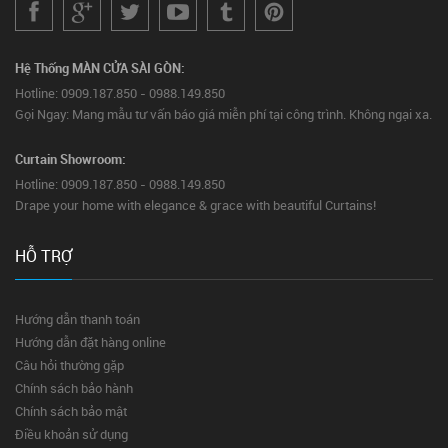
Hệ Thống MÀN CỬA SÀI GÒN:
Hotline: 0909.187.850 - 0988.149.850
Gọi Ngay: Mang mẫu tư vấn báo giá miễn phí tại công trình. Không ngại xa.
Curtain Showroom:
Hotline: 0909.187.850 - 0988.149.850
Drape your home with elegance & grace with beautiful Curtains!
HỖ TRỢ
Hướng dẫn thanh toán
Hướng dẫn đặt hàng online
Câu hỏi thường gặp
Chính sách bảo hành
Chính sách bảo mật
Điều khoản sử dụng