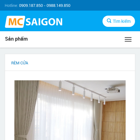
Hotline:
0909.187.850 - 0988.149.850
Tìm kiếm
Sản phẩm
Toggl
navig
RÈM CỬA