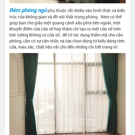
Rèm phòng ngủ
phụ thuộc rất nhiều vào hình thức và kiến
trúc của không gian và đồ nội thất trong phòng . Rèm có thể
giúp bạn che giấu một quang cảnh xấu phía bên ngoài, một
khuyết điểm của cửa sổ hay thậm chí tạo ra một cửa sổ trên
bức tường không có cửa sổ , để có tác dụng thẩm mỹ cho căn
phòng, cần có sự cân nhắc và lựa chọn đúng từ kiểu dáng rèm
cửa, màu sắc, chất liệu vải cho đến những chi tiết trang trí.