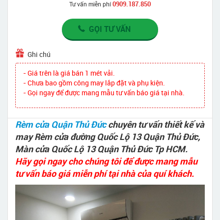
0909.187.850
Tư vấn miễn phí
GỌI TƯ VẤN
Ghi chú
- Giá trên là giá bán 1 mét vải.
- Chưa bao gồm công may lắp đặt và phụ kiện.
- Gọi ngay để được mang mẫu tư vấn báo giá tại nhà.
Rèm cửa Quận Thủ Đức
chuyên tư vấn thiết kế và
may Rèm cửa đường Quốc Lộ 13 Quận Thủ Đức,
Màn cửa Quốc Lộ 13 Quận Thủ Đức Tp HCM.
Hãy gọi ngay cho chúng tôi để được mang mẫu
tư vấn báo giá miễn phí tại nhà của quí khách.