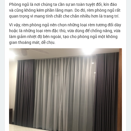
Phòng ngủ là nơi chúng ta cần sự an toàn tuyệt đối, kín đáo
và cũng không kém phần lãng mạn. Do đó, rèm phòng ngủ rất
quan trọng vì mang tính chất che chắn nhiều hơn là trang trí.
Vì vậy, rèm phòng ngủ nên chọn những loại rèm tương đối dày
hoặc là những loại rèm đặc thù, vừa dùng để chống nắng, vừa
làm giảm nhiệt độ bên ngoài, tạo cho phòng ngủ một không
gian thoáng mát, dễ chịu.