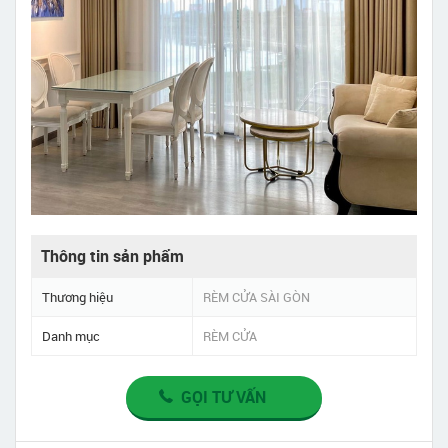
Thông tin sản phẩm
Thương hiệu
RÈM CỬA SÀI GÒN
Danh mục
RÈM CỬA
GỌI TƯ VẤN