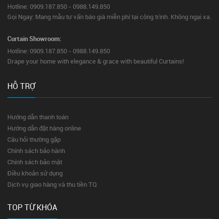
Hotline: 0909.187.850 - 0988.149.850
Gọi Ngay: Mang mẫu tư vấn báo giá miễn phí tại công trình. Không ngại xa.
Curtain Showroom:
Hotline: 0909.187.850 - 0988.149.850
Drape your home with elegance & grace with beautiful Curtains!
HỖ TRỢ
Hướng dẫn thanh toán
Hướng dẫn đặt hàng online
Câu hỏi thường gặp
Chính sách bảo hành
Chính sách bảo mật
Điều khoản sử dụng
Dịch vụ giao hàng và thu tiền TQ
TOP TỪ KHÓA