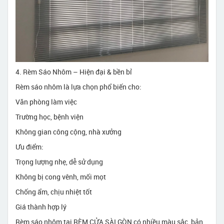
4. Rèm Sáo Nhôm – Hiện đại & bền bỉ
Rèm sáo nhôm là lựa chọn phổ biến cho:
Văn phòng làm việc
Trường học, bệnh viện
Không gian công cộng, nhà xưởng
Ưu điểm:
Trọng lượng nhẹ, dễ sử dụng
Không bị cong vênh, mối mọt
Chống ẩm, chịu nhiệt tốt
Giá thành hợp lý
Rèm sáo nhôm tại RÈM CỬA SÀI GÒN có nhiều màu sắc, bản