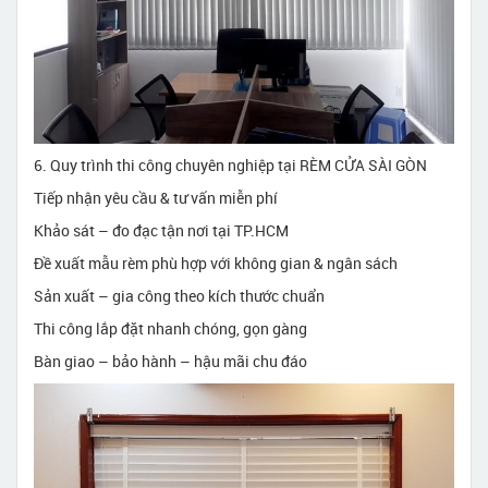
6. Quy trình thi công chuyên nghiệp tại RÈM CỬA SÀI GÒN
Tiếp nhận yêu cầu & tư vấn miễn phí
Khảo sát – đo đạc tận nơi tại TP.HCM
Đề xuất mẫu rèm phù hợp với không gian & ngân sách
Sản xuất – gia công theo kích thước chuẩn
Thi công lắp đặt nhanh chóng, gọn gàng
Bàn giao – bảo hành – hậu mãi chu đáo