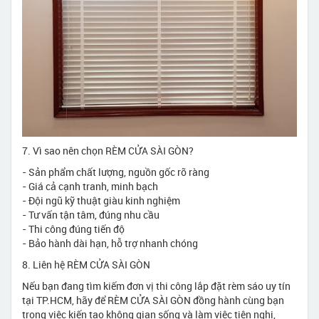
7. Vì sao nên chọn RÈM CỬA SÀI GÒN?
- Sản phẩm chất lượng, nguồn gốc rõ ràng
- Giá cả cạnh tranh, minh bạch
- Đội ngũ kỹ thuật giàu kinh nghiệm
- Tư vấn tận tâm, đúng nhu cầu
- Thi công đúng tiến độ
- Bảo hành dài hạn, hỗ trợ nhanh chóng
8. Liên hệ RÈM CỬA SÀI GÒN
Nếu bạn đang tìm kiếm đơn vị thi công lắp đặt rèm sáo uy tín
tại TP.HCM, hãy để RÈM CỬA SÀI GÒN đồng hành cùng bạn
trong việc kiến tạo không gian sống và làm việc tiện nghi,