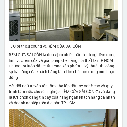
1. Giới thiệu chung về RÈM CỬA SÀI GÒN
RÈM CỬA SÀI GÒN là đơn vị có nhiều năm kinh nghiệm trong
lĩnh vực rèm cửa và giải pháp che nắng nội thất tại TP.HCM.
Chúng tôi luôn đặt chất lượng sản phẩm – kỹ thuật thi công –
sự hài lòng của khách hàng làm kim chỉ nam trong mọi hoạt
động.
Với đội ngũ tư vấn tận tâm, thợ lắp đặt tay nghề cao và quy
trình làm việc chuyên nghiệp, RÈM CỬA SÀI GÒN đã và đang
là lựa chọn đáng tin cậy của hàng ngàn khách hàng cá nhân
và doanh nghiệp trên địa bàn TP.HCM.