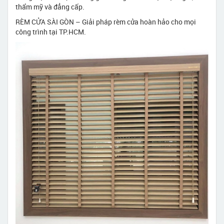
thẩm mỹ và đẳng cấp.
RÈM CỬA SÀI GÒN – Giải pháp rèm cửa hoàn hảo cho mọi
công trình tại TP.HCM.