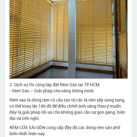
2. Dịch vụ thi công lắp đặt Rèm Sáo tại TP.HCM
- Rèm Sáo – Giải pháp che nắng thông minh
Rèm sáo là dòng rèm có cấu tạo từ các lá rèm xếp song song,
có thể xoay lật 180 độ để điều chỉnh ánh sáng theo ý muốn.
Đây là giải pháp tối ưu cho không gian cần sự gọn gàng, hiện
đại và tiện nghi.
RÈM CỬA SÀI GÒN cung cấp đầy đủ các dòng rèm sáo phổ
biến nhất hiện nay: