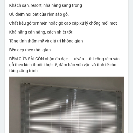
Khách sạn, resort, nhà hàng sang trọng
Ưu điểm nổi bật của rèm sáo gỗ:
Chất liệu gỗ tự nhiên hoặc gỗ cao cấp xử lý chống mối mọt
Khả năng cản nắng, cách nhiệt tốt
Tăng tính thẩm mỹ và giá trị không gian
Bền đẹp theo thời gian
RÈM CỬA SÀI GÒN nhận đo đạc – tư vấn – thi công rèm sáo
gỗ theo kích thước thực tế, đảm bảo vừa vặn và tinh tế cho
từng công trình.