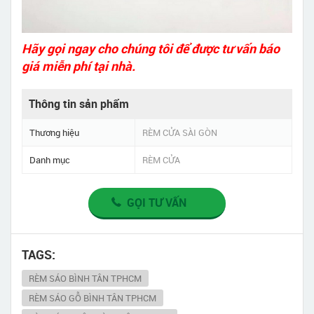
Hãy gọi ngay cho chúng tôi để được tư vấn báo
giá miễn phí tại nhà.
Thông tin sản phẩm
Thương hiệu
RÈM CỬA SÀI GÒN
Danh mục
RÈM CỬA
GỌI TƯ VẤN
TAGS:
RÈM SÁO BÌNH TÂN TPHCM
RÈM SÁO GỖ BÌNH TÂN TPHCM