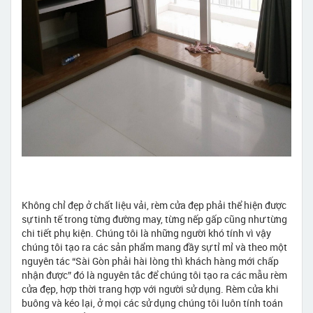
Không chỉ đẹp ở chất liệu vải, rèm cửa đẹp phải thể hiện được
sự tinh tế trong từng đường may, từng nếp gấp cũng như từng
chi tiết phụ kiện. Chúng tôi là những người khó tính vì vậy
chúng tôi tạo ra các sản phẩm mang đầy sự tỉ mỉ và theo một
nguyên tác “Sài Gòn phải hài lòng thì khách hàng mới chấp
nhận được” đó là nguyên tắc để chúng tôi tạo ra các mẫu rèm
cửa đẹp, hợp thời trang hợp với người sử dụng. Rèm cửa khi
buông và kéo lại, ở mọi các sử dụng chúng tôi luôn tính toán