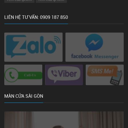
LIÊN HỆ TƯ VẤN: 0909 187 850
MÀN CỬA SÀI GÒN