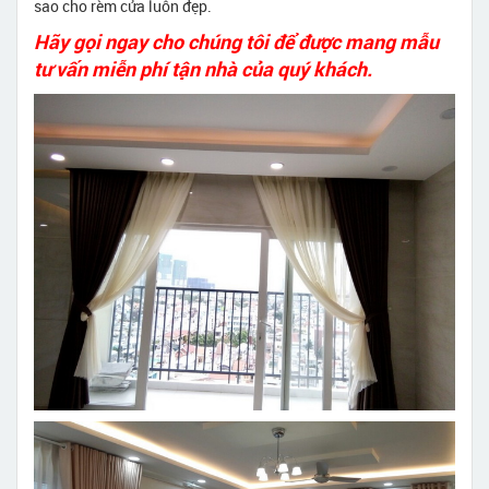
sao cho rèm cửa luôn đẹp.
Hãy gọi ngay cho chúng tôi để được mang mẫu
tư vấn miễn phí tận nhà của quý khách.