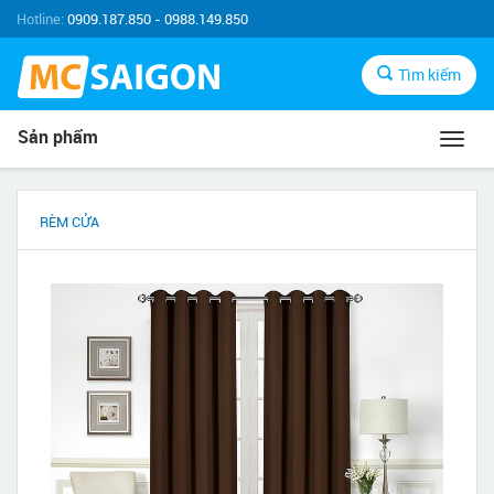
Hotline:
0909.187.850 - 0988.149.850
Tìm kiếm
Sản phẩm
Toggl
navig
RÈM CỬA