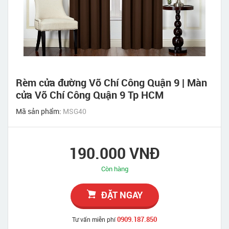
Rèm cửa đường Võ Chí Công Quận 9 | Màn
cửa Võ Chí Công Quận 9 Tp HCM
Mã sản phẩm:
MSG40
190.000 VNĐ
Còn hàng
ĐẶT NGAY
0909.187.850
Tư vấn miễn phí