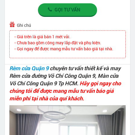
GỌI TƯ VẤN
Ghi chú
- Giá trên là giá bán 1 mét vải.
- Chưa bao gồm công may lắp đặt và phụ kiện.
- Gọi ngay để được mang mẫu tư vấn báo giá tại nhà.
Rèm cửa Quận 9
chuyên tư vấn thiết kế và may
Rèm cửa đường Võ Chí Công Quận 9, Màn cửa
Võ Chí Công Quận 9 Tp HCM.
Hãy gọi ngay cho
chúng tôi để được mang mẫu tư vấn báo giá
miễn phí tại nhà của quí khách.