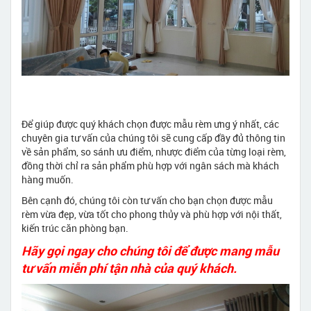
Để giúp được quý khách chọn được mẫu rèm ưng ý nhất, các
chuyên gia tư vấn của chúng tôi sẽ cung cấp đầy đủ thông tin
về sản phẩm, so sánh ưu điểm, nhược điểm của từng loại rèm,
đồng thời chỉ ra sản phẩm phù hợp với ngân sách mà khách
hàng muốn.
Bên cạnh đó, chúng tôi còn tư vấn cho bạn chọn được mẫu
rèm vừa đẹp, vừa tốt cho phong thủy và phù hợp với nội thất,
kiến trúc căn phòng bạn.
Hãy gọi ngay cho chúng tôi để được mang mẫu
tư vấn miễn phí tận nhà của quý khách.