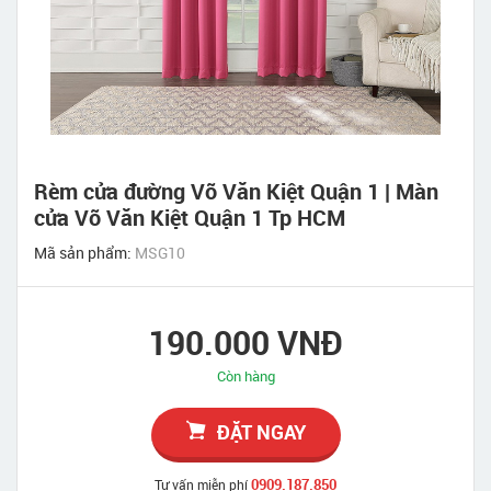
Rèm cửa đường Võ Văn Kiệt Quận 1 | Màn
cửa Võ Văn Kiệt Quận 1 Tp HCM
Mã sản phẩm:
MSG10
190.000 VNĐ
Còn hàng
ĐẶT NGAY
0909.187.850
Tư vấn miễn phí