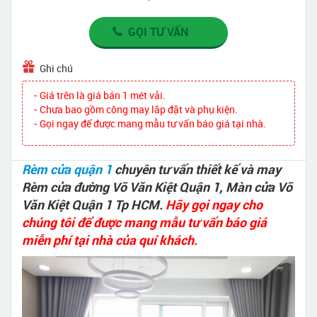
GỌI TƯ VẤN
Ghi chú
- Giá trên là giá bán 1 mét vải.
- Chưa bao gồm công may lắp đặt và phụ kiện.
- Gọi ngay để được mang mẫu tư vấn báo giá tại nhà.
Rèm cửa quận 1
chuyên tư vấn thiết kế và may
Rèm cửa đường Võ Văn Kiệt Quận 1, Màn cửa Võ
Văn Kiệt Quận 1 Tp HCM.
Hãy gọi ngay cho
chúng tôi để được mang mẫu tư vấn báo giá
miễn phí tại nhà của quí khách.