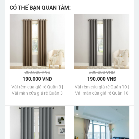
CÓ THỂ BẠN QUAN TÂM:
200.000 VNĐ
200.000 VNĐ
190.000 VNĐ
190.000 VNĐ
Vải rèm cửa giá rẻ Quận 3 |
Vải rèm cửa giá rẻ Quận 10 |
Vải màn cửa giá rẻ Quận 3
Vải màn cửa giá rẻ Quận 10