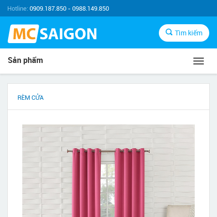
Hotline:
0909.187.850 - 0988.149.850
Tìm kiếm
Sản phẩm
Toggl
navig
RÈM CỬA