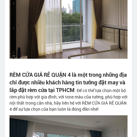
RÈM CỬA GIÁ RẺ QUẬN 4 là một trong những địa
chỉ được nhiều khách hàng tin tưởng đặt may và
lắp đặt rèm cửa tại TPHCM
. Để có thể lựa chọn một bộ
rèm phù hợp với gia đình, với tone màu của tường, phù hợp với
nội thất trong căn nhà, hãy liên hệ với RÈM CỬA GIÁ RẺ QUẬN
4 để sự lựa chọn của bạn luôn là đúng đắn nhé!