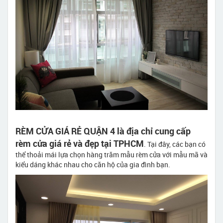
RÈM CỬA GIÁ RẺ QUẬN 4 là địa chỉ cung cấp
rèm cửa giá rẻ và đẹp tại TPHCM
. Tại đây, các bạn có
thể thoải mái lựa chọn hàng trăm mẫu rèm cửa với mẫu mã và
kiểu dáng khác nhau cho căn hộ của gia đình bạn.