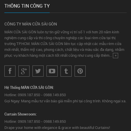
THÔNG TIN CÔNG TY
CÔNG TY MÀN CỬA SÀI GÒN
MÀN CỬA SÀI GÒN luôn tự tin giữ vững vị trí số 1 với hơn 20 năm kinh
nghiệm cung cấp và thi công chuyên nghiệp các loại rèm cửa tại thị
trường TP.HCM. MÀN CỬA SÀI GÒN liên tục cập nhật các mẫu rèm cửa
mới nhất, thẩm mỹ cao, phong cách, chất liệu và màu sắc đa dạng, nhằm
phục vụ khách hàng một cách tốt nhất cũng như cung cấp thêm...
+
Hệ Thống MÀN CỬA SÀI GÒN:
Hotline: 0909.187.850 - 0988.149.850
Gọi Ngay: Mang mẫu tư vấn báo giá miễn phí tại công trình. Không ngại xa.
Curtain Showroom:
Hotline: 0909.187.850 - 0988.149.850
Drape your home with elegance & grace with beautiful Curtains!