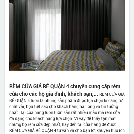
RÈM CỬA GIÁ RẺ QUẬN 4 chuyên cung cấp rèm
cửa cho các hộ gia đình, khách sạn,...
RÈM CỬA GIÁ
RẺ QUẬN 4 luôn là những sản phẩm được lựa chọn kĩ càng từ
chất vải, họa tiết sao cho khách hàng hài lòng và tin tưởng
nhất. Tại cửa hàng luôn luôn sẵn rất nhiều mẫu mã rèm cửa
đa dạng cho khách hàng lựa chọn. Vì vậy để thấy tận mắt
những bộ rèm cửa đẹp nhất, hãy đến tại cửa hàng để được
RÈM CỬA GIÁ RẺ QUẬN 4 tư vấn và cho bạn lời khuyên hữu ích