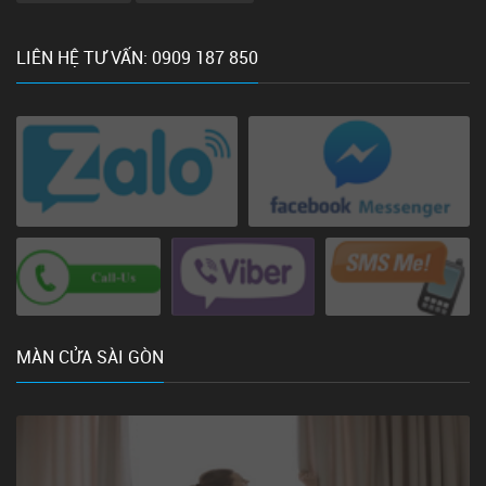
LIÊN HỆ TƯ VẤN: 0909 187 850
MÀN CỬA SÀI GÒN