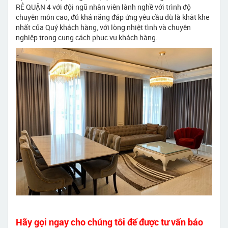
RẺ QUẬN 4 với đội ngũ nhân viên lành nghề với trình độ
chuyên môn cao, đủ khả năng đáp ứng yêu cầu dù là khắt khe
nhất của Quý khách hàng, với lòng nhiệt tình và chuyên
nghiệp trong cung cách phục vụ khách hàng.
Hãy gọi ngay cho chúng tôi để được tư vấn báo