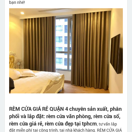
bạn nhé!
RÈM CỬA GIÁ RẺ QUẬN 4 chuyên sản xuất, phân
phối và lắp đặt: rèm cửa văn phòng, rèm cửa sổ,
rèm cửa giá rẻ, rèm cửa đẹp tại tphcm
, tư vấn lắp
đặt miễn phí tại công trình, tại nhà khách hàng. RÈM CỬA GIÁ