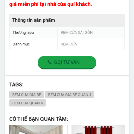
giá miễn phí tại nhà của quí khách.
Thông tin sản phẩm
Thương hiệu
RÈM CỬA SÀI GÒN
Danh mục
RÈM CỬA
GỌI TƯ VẤN
TAGS:
REM CUA GIA RE
REM CUA GIA RE QUAN 4
REM CUA QUAN 4
CÓ THỂ BẠN QUAN TÂM: