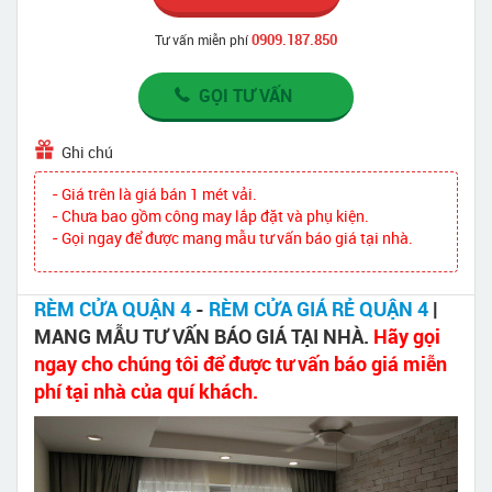
0909.187.850
Tư vấn miễn phí
GỌI TƯ VẤN
Ghi chú
- Giá trên là giá bán 1 mét vải.
- Chưa bao gồm công may lắp đặt và phụ kiện.
- Gọi ngay để được mang mẫu tư vấn báo giá tại nhà.
RÈM CỬA QUẬN 4
-
RÈM CỬA GIÁ RẺ QUẬN 4
|
MANG MẪU TƯ VẤN BÁO GIÁ TẠI NHÀ.
Hãy gọi
ngay cho chúng tôi để được tư vấn báo giá miễn
phí tại nhà của quí khách.