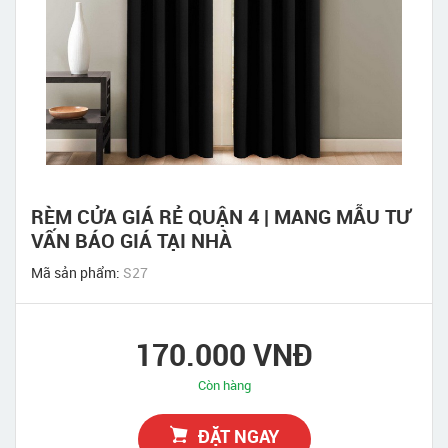
RÈM CỬA GIÁ RẺ QUẬN 4 | MANG MẪU TƯ
VẤN BÁO GIÁ TẠI NHÀ
Mã sản phẩm:
S27
170.000 VNĐ
Còn hàng
ĐẶT NGAY