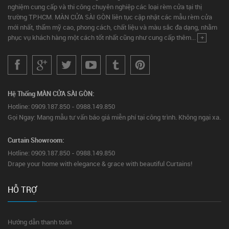
nghiệm cung cấp và thi công chuyên nghiệp các loại rèm cửa tại thị
trường TP.HCM. MÀN CỬA SÀI GÒN liên tục cập nhật các mẫu rèm cửa
mới nhất, thẩm mỹ cao, phong cách, chất liệu và màu sắc đa dạng, nhằm
phục vụ khách hàng một cách tốt nhất cũng như cung cấp thêm...
+
Hệ Thống MÀN CỬA SÀI GÒN:
Hotline: 0909.187.850 - 0988.149.850
Gọi Ngay: Mang mẫu tư vấn báo giá miễn phí tại công trình. Không ngại xa.
Curtain Showroom:
Hotline: 0909.187.850 - 0988.149.850
Drape your home with elegance & grace with beautiful Curtains!
HỖ TRỢ
Hướng dẫn thanh toán