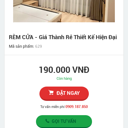
RÈM CỬA - Giá Thành Rẻ Thiết Kế Hiện Đại
Mã sản phẩm:
629
190.000 VNĐ
Còn hàng
ĐẶT NGAY
0909.187.850
Tư vấn miễn phí
GỌI TƯ VẤN