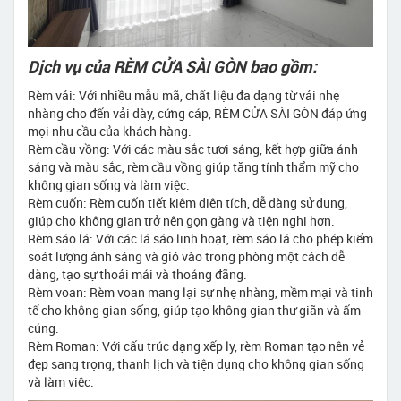
Dịch vụ của RÈM CỬA SÀI GÒN bao gồm:
Rèm vải: Với nhiều mẫu mã, chất liệu đa dạng từ vải nhẹ
nhàng cho đến vải dày, cứng cáp, RÈM CỬA SÀI GÒN đáp ứng
mọi nhu cầu của khách hàng.
Rèm cầu vồng: Với các màu sắc tươi sáng, kết hợp giữa ánh
sáng và màu sắc, rèm cầu vồng giúp tăng tính thẩm mỹ cho
không gian sống và làm việc.
Rèm cuốn: Rèm cuốn tiết kiệm diện tích, dễ dàng sử dụng,
giúp cho không gian trở nên gọn gàng và tiện nghi hơn.
Rèm sáo lá: Với các lá sáo linh hoạt, rèm sáo lá cho phép kiểm
soát lượng ánh sáng và gió vào trong phòng một cách dễ
dàng, tạo sự thoải mái và thoáng đãng.
Rèm voan: Rèm voan mang lại sự nhẹ nhàng, mềm mại và tinh
tế cho không gian sống, giúp tạo không gian thư giãn và ấm
cúng.
Rèm Roman: Với cấu trúc dạng xếp ly, rèm Roman tạo nên vẻ
đẹp sang trọng, thanh lịch và tiện dụng cho không gian sống
và làm việc.