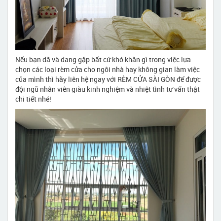
Nếu bạn đã và đang gặp bất cứ khó khăn gì trong việc lựa
chọn các loại rèm cửa cho ngôi nhà hay không gian làm việc
của mình thì hãy liên hệ ngay với RÈM CỬA SÀI GÒN để được
đội ngũ nhân viên giàu kinh nghiệm và nhiệt tình tư vấn thật
chi tiết nhé!