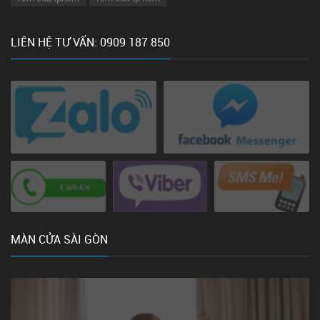
LIÊN HỆ TƯ VẤN: 0909 187 850
MÀN CỬA SÀI GÒN