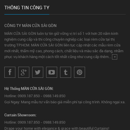
THÔNG TIN CÔNG TY
CÔNG TY MÀN CỬA SÀI GÒN
MÀN CỬA SÀI GÒN luôn tự tin giữ vững vị trí số 1 với hơn 20 năm kinh
nghiệm cung cấp và thi công chuyên nghiệp các loại rèm cửa tại thị
trường TP.HCM. MÀN CỬA SÀI GÒN liên tục cập nhật các mẫu rèm cửa
mới nhất, thẩm mỹ cao, phong cách, chất liệu và màu sắc đa dạng, nhằm
phục vụ khách hàng một cách tốt nhất cũng như cung cấp thêm...
+
Hệ Thống MÀN CỬA SÀI GÒN:
Hotline: 0909.187.850 - 0988.149.850
Gọi Ngay: Mang mẫu tư vấn báo giá miễn phí tại công trình. Không ngại xa.
Curtain Showroom:
Hotline: 0909.187.850 - 0988.149.850
Drape your home with elegance & grace with beautiful Curtains!