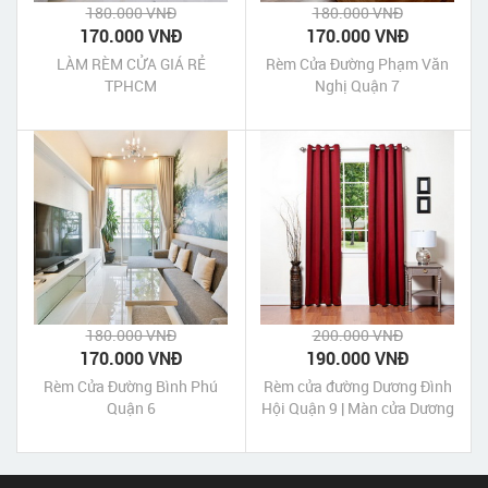
180.000 VNĐ
180.000 VNĐ
170.000 VNĐ
170.000 VNĐ
LÀM RÈM CỬA GIÁ RẺ
Rèm Cửa Đường Phạm Văn
TPHCM
Nghị Quận 7
180.000 VNĐ
200.000 VNĐ
170.000 VNĐ
190.000 VNĐ
Rèm Cửa Đường Bình Phú
Rèm cửa đường Dương Đình
Quận 6
Hội Quận 9 | Màn cửa Dương
Đình Hội Quận 9 Tp HCM