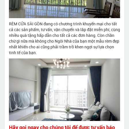
RÈM CỬA SÀI GÒN đang có chương trình khuyến mại cho tất
cả các sản phẩm, tư vấn, vận chuyển và lắp đặt miễn phí, cùng
nhiều quà tặng hấp dẫn cho tất cả các đơn hàng. Còn chần
chừ gì nữa mà không cho Ngôi Nhà của bạn một mẫu rèm đẹp
nhất khiến cho ai cũng phải trầm trồ khen ngợi sự lựa chọn
tinh tế của bạn.
Hãy gọi ngay cho chúng tôi để được tư vấn báo