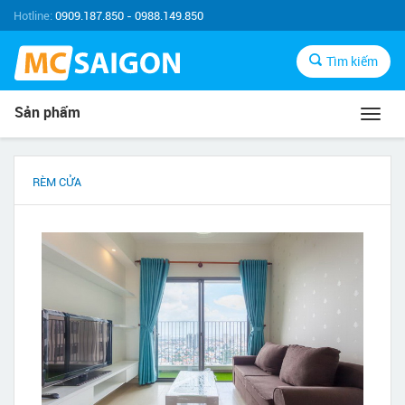
Hotline:
0909.187.850 - 0988.149.850
Tìm kiếm
Sản phẩm
Toggl
navig
RÈM CỬA