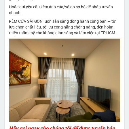
Hoặc gửi yêu cầu kèm ảnh cửa/số đo sơ bộ để nhận tư vấn
nhanh.
RÈM CỬA SÀI GÒN luôn sẵn sàng đồng hành cùng bạn — từ
lựa chọn chất liệu, tối ưu công năng chống nắng, đến hoàn
thiện thẩm mỹ cho không gian sống và làm việc tại TP.HCM.
Hãy gọi ngay cho chúng tôi để được tư vấn báo