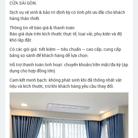
CỬA SÀI GÒN.
Dịch vụ vệ sinh & bảo trì định kỳ có tính phí ưu đãi cho khách
hàng thân thiết.
Thông tin về báo giá & thanh toán
Báo giá dựa trên kích thước thực tế, loại vải, phụ kiện và độ
khó lắp đặt.
Có các gói giá: tiết kiệm — tiêu chuẩn — cao cấp; cung cấp
bảng so sánh để khách hàng dễ lựa chọn.
Hỗ trợ thanh toán linh hoạt: chuyển khoản/tiền mặt/đa kỳ (áp
dụng cho hợp đồng lớn).
Cam kết minh bạch: không phát sinh khi đã thống nhất vật
liệu và kích thước, trừ khi khách hàng yêu cầu thay đổi.