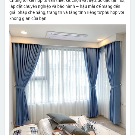
Chúng tôi kết hợp tư vấn thiết kế, chọn vật liệu, đo đạc tận nơi,
lắp đặt chuyên nghiệp và bảo hành – hậu mãi để mang đến
giải pháp che nắng, trang trí và tăng tính riêng tư phù hợp với
không gian của bạn.