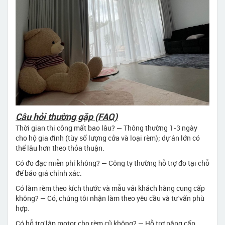
Câu hỏi thường gặp (FAQ)
Thời gian thi công mất bao lâu? — Thông thường 1-3 ngày
cho hộ gia đình (tùy số lượng cửa và loại rèm); dự án lớn có
thể lâu hơn theo thỏa thuận.
Có đo đạc miễn phí không? — Công ty thường hỗ trợ đo tại chỗ
để báo giá chính xác.
Có làm rèm theo kích thước và mẫu vải khách hàng cung cấp
không? — Có, chúng tôi nhận làm theo yêu cầu và tư vấn phù
hợp.
Có hỗ trợ lắp motor cho rèm cũ không? — Hỗ trợ nâng cấp