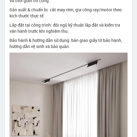
và thời gian thi công.
Sản xuất & chuẩn bị: cắt may rèm, gia công ray/motor theo
kích thước thực tế.
Lắp đặt tại công trình: đội ngũ kỹ thuật lắp đặt và kiểm tra
vận hành trước khi nghiệm thu.
Bảo hành & hướng dẫn sử dụng: bàn giao giấy tờ bảo hành,
hướng dẫn vệ sinh và bảo quản.