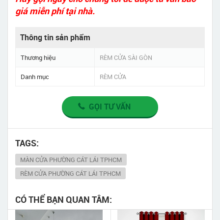
giá miễn phí tại nhà.
Thông tin sản phẩm
Thương hiệu
RÈM CỬA SÀI GÒN
Danh mục
RÈM CỬA
GỌI TƯ VẤN
TAGS:
MÀN CỬA PHƯỜNG CÁT LÁI TPHCM
RÈM CỬA PHƯỜNG CÁT LÁI TPHCM
CÓ THỂ BẠN QUAN TÂM: