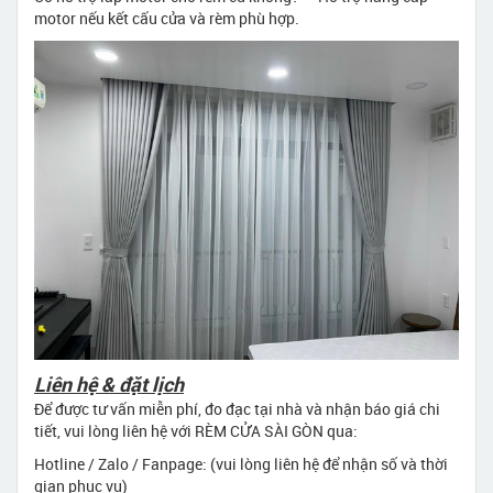
motor nếu kết cấu cửa và rèm phù hợp.
Liên hệ & đặt lịch
Để được tư vấn miễn phí, đo đạc tại nhà và nhận báo giá chi
tiết, vui lòng liên hệ với RÈM CỬA SÀI GÒN qua:
Hotline / Zalo / Fanpage: (vui lòng liên hệ để nhận số và thời
gian phục vụ)