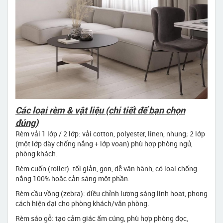
Các loại rèm & vật liệu (chi tiết để bạn chọn
đúng)
Rèm vải 1 lớp / 2 lớp: vải cotton, polyester, linen, nhung; 2 lớp
(một lớp dày chống nắng + lớp voan) phù hợp phòng ngủ,
phòng khách.
Rèm cuốn (roller): tối giản, gọn, dễ vận hành, có loại chống
nắng 100% hoặc cản sáng một phần.
Rèm cầu vồng (zebra): điều chỉnh lượng sáng linh hoạt, phong
cách hiện đại cho phòng khách/văn phòng.
Rèm sáo gỗ: tạo cảm giác ấm cúng, phù hợp phòng đọc,