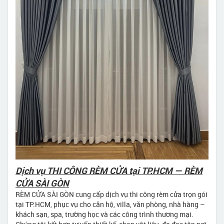
Dịch vụ THI CÔNG RÈM CỬA tại TP.HCM — RÈM
CỬA SÀI GÒN
RÈM CỬA SÀI GÒN cung cấp dịch vụ thi công rèm cửa trọn gói
tại TP.HCM, phục vụ cho căn hộ, villa, văn phòng, nhà hàng –
khách sạn, spa, trường học và các công trình thương mại.