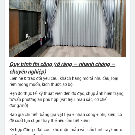
Quy trình thi công (rõ ràng — nhanh chóng —
chuyên nghiệp)
Liên hệ & trao đổi yêu cầu: khách hàng mô tả nhu cầu, loại
rèm mong muốn, kích thước sơ bộ.
Hẹn đo thực tế: kỹ thuật viên đến đo đạc, chụp ảnh hiện trạng,
tư vấn phương án phù hợp (vật liệu, màu sắc, cơ chế
đóng/mở).
Báo giá chi tiết: bảng giá vật liệu + nhân công + phụ kiện; có
đề xuất lựa chọn thay thế nếu cần tiết kiệm.
Ký hợp đồng / đặt cọc: xác nhận mẫu vải, cấu hình ray/motor