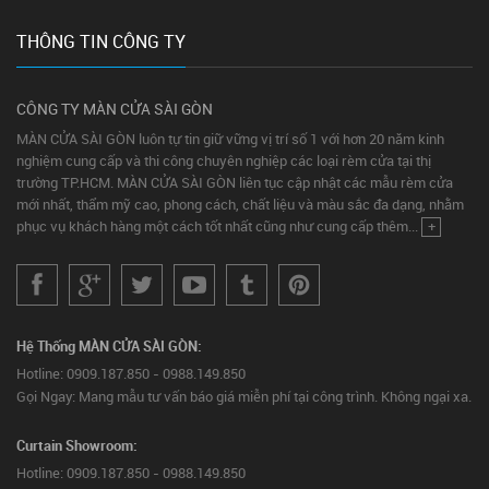
THÔNG TIN CÔNG TY
CÔNG TY MÀN CỬA SÀI GÒN
MÀN CỬA SÀI GÒN luôn tự tin giữ vững vị trí số 1 với hơn 20 năm kinh
nghiệm cung cấp và thi công chuyên nghiệp các loại rèm cửa tại thị
trường TP.HCM. MÀN CỬA SÀI GÒN liên tục cập nhật các mẫu rèm cửa
mới nhất, thẩm mỹ cao, phong cách, chất liệu và màu sắc đa dạng, nhằm
phục vụ khách hàng một cách tốt nhất cũng như cung cấp thêm...
+
Hệ Thống MÀN CỬA SÀI GÒN:
Hotline: 0909.187.850 - 0988.149.850
Gọi Ngay: Mang mẫu tư vấn báo giá miễn phí tại công trình. Không ngại xa.
Curtain Showroom:
Hotline: 0909.187.850 - 0988.149.850