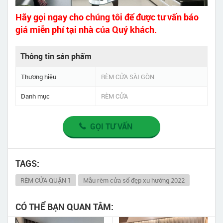
Hãy gọi ngay cho chúng tôi để được tư vấn báo
giá miễn phí tại nhà của Quý khách.
Thông tin sản phẩm
Thương hiệu
RÈM CỬA SÀI GÒN
Danh mục
RÈM CỬA
GỌI TƯ VẤN
TAGS:
RÈM CỬA QUẬN 1
Mẫu rèm cửa sổ đẹp xu hướng 2022
CÓ THỂ BẠN QUAN TÂM: