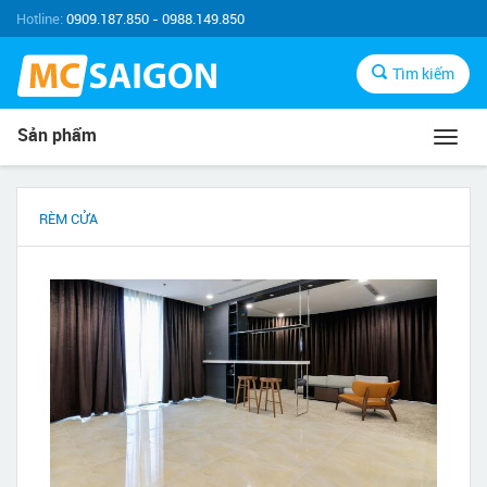
Hotline:
0909.187.850 - 0988.149.850
Tìm kiếm
Sản phẩm
Toggl
navig
RÈM CỬA