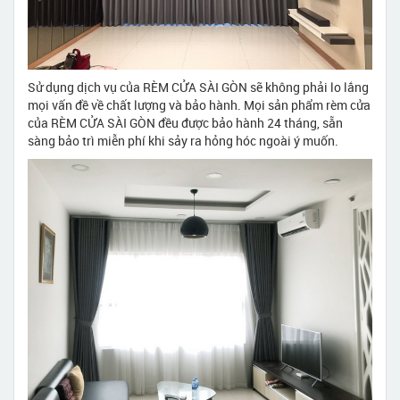
Sử dụng dịch vụ của RÈM CỬA SÀI GÒN sẽ không phải lo lắng
mọi vấn đề về chất lượng và bảo hành. Mọi sản phẩm rèm cửa
của RÈM CỬA SÀI GÒN đều được bảo hành 24 tháng, sẵn
sàng bảo trì miễn phí khi sảy ra hỏng hóc ngoài ý muốn.