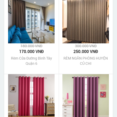
180.000 VNĐ
300.000 VNĐ
170.000 VNĐ
250.000 VNĐ
Rèm Cửa Đường Bình Tây
RÈM NGĂN PHÒNG HUYỆN
Quận 6
CỦ CHI