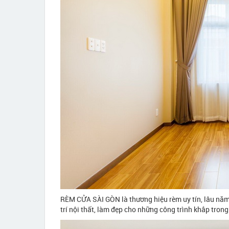
RÈM CỬA SÀI GÒN là thương hiệu rèm uy tín, lâu năm t
trí nội thất, làm đẹp cho những công trình khắp tro