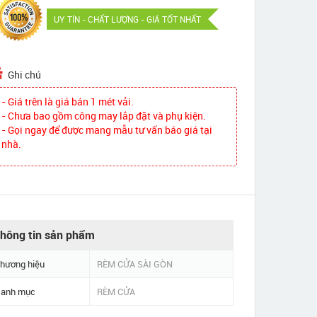
UY TÍN - CHẤT LƯỢNG - GIÁ TỐT NHẤT
Ghi chú
- Giá trên là giá bán 1 mét vải.
- Chưa bao gồm công may lắp đặt và phụ kiện.
- Gọi ngay để được mang mẫu tư vấn báo giá tại
nhà.
hông tin sản phẩm
hương hiệu
RÈM CỬA SÀI GÒN
anh mục
RÈM CỬA