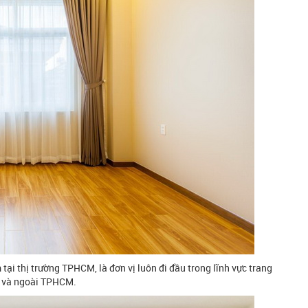
ại thị trường TPHCM, là đơn vị luôn đi đầu trong lĩnh vực trang
ng và ngoài TPHCM.