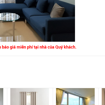
n báo giá miễn phí tại nhà của Quý khách.