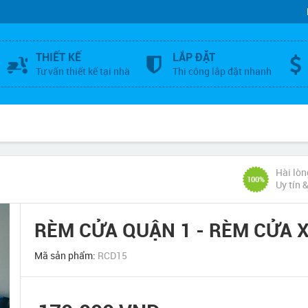
THIẾT KẾ
LẮP ĐẶT
Tư vấn thiết kế tại nhà
Thi công lắp đặt nhanh
Hài lòn
100%
Uy tín 
RÈM CỬA QUẬN 1 - RÈM CỬA 
Mã sản phẩm:
RCD15