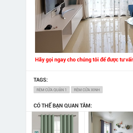
Hãy gọi ngay cho chúng tôi để được tư vấ
TAGS:
RÈM CỬA QUẬN 1
RÈM CỬA XINH
CÓ THỂ BẠN QUAN TÂM: