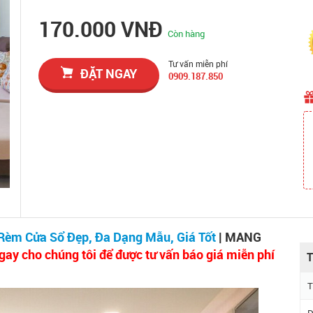
170.000 VNĐ
Còn hàng
Tư vấn miễn phí
ĐẶT NGAY
0909.187.850
èm Cửa Sổ Đẹp, Đa Dạng Mẫu, Giá Tốt
| MANG
gay cho chúng tôi để được tư vấn báo giá miễn phí
T
T