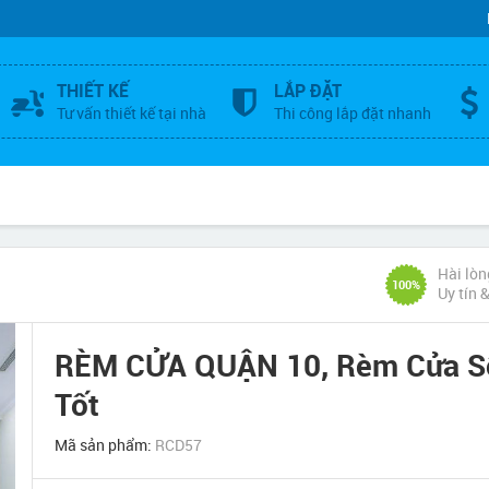
THIẾT KẾ
LẮP ĐẶT
Tư vấn thiết kế tại nhà
Thi công lắp đặt nhanh
Hài lòn
100%
Uy tín 
RÈM CỬA QUẬN 10, Rèm Cửa Sổ
Tốt
Mã sản phẩm:
RCD57