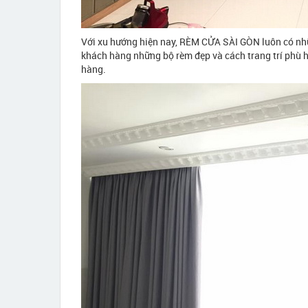
Với xu hướng hiện nay, RÈM CỬA SÀI GÒN luôn có những
khách hàng những bộ rèm đẹp và cách trang trí phù 
hàng.