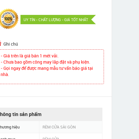
UY TÍN - CHẤT LƯỢNG - GIÁ TỐT NHẤT
Ghi chú
- Giá trên là giá bán 1 mét vải.
- Chưa bao gồm công may lắp đặt và phụ kiện.
- Gọi ngay để được mang mẫu tư vấn báo giá tại
nhà.
hông tin sản phẩm
hương hiệu
RÈM CỬA SÀI GÒN