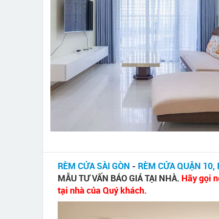
RÈM CỬA SÀI GÒN
-
RÈM CỬA QUẬN 10, R
MẪU TƯ VẤN BÁO GIÁ TẠI NHÀ.
Hãy gọi n
tại nhà của Quý khách.