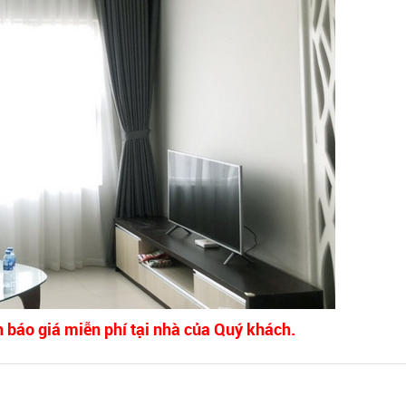
n báo giá miễn phí tại nhà của Quý khách.