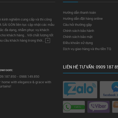
Hướng dẫn thanh toán
Hướng dẫn đặt hàng online
m kinh nghiệm cung cấp và thi công
A SÀI GÒN liên tục cập nhật các mẫu
Câu hỏi thường gặp
sắc đa dạng, nhằm phục vụ khách
Chính sách bảo hành
ho khách hàng... Với chất lượng tốt
Chính sách bảo mật
u cầu khách hàng trong thời...
+
Điều khoản sử dụng
Dịch vụ giao hàng và thu tiền TQ
LIÊN HỆ TƯ VẤN: 0909 187 8
howroom:
909.187.850 - 0988.149.850
 home with elegance & grace with
urtains!