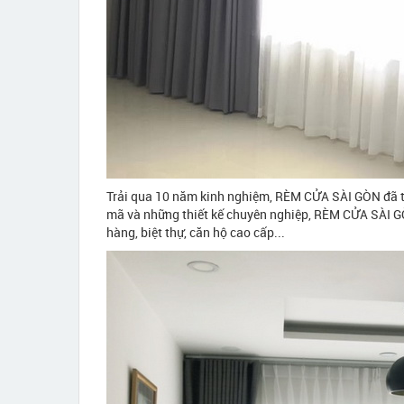
Trải qua 10 năm kinh nghiệm, RÈM CỬA SÀI GÒN đã t
mã và những thiết kế chuyên nghiệp, RÈM CỬA SÀI GÒN
hàng, biệt thự, căn hộ cao cấp...