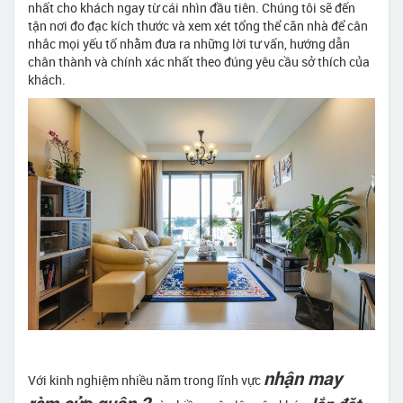
nhất cho khách ngay từ cái nhìn đầu tiên. Chúng tôi sẽ đến
tận nơi đo đạc kích thước và xem xét tổng thể căn nhà để cân
nhắc mọi yếu tố nhằm đưa ra những lời tư vấn, hướng dẫn
chân thành và chính xác nhất theo đúng yêu cầu sở thích của
khách.
nhận may
Với kinh nghiệm nhiều năm trong lĩnh vực