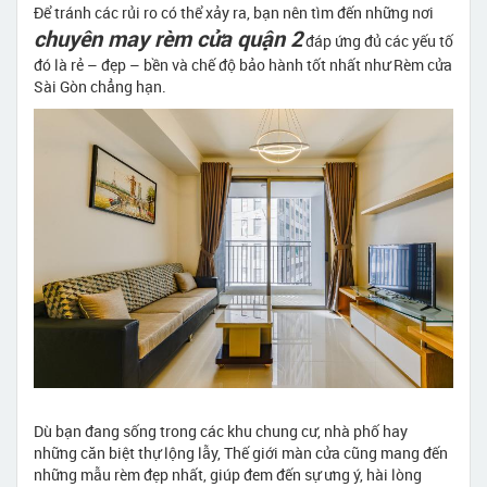
Để tránh các rủi ro có thể xảy ra, bạn nên tìm đến những nơi
chuyên may rèm cửa quận 2
đáp ứng đủ các yếu tố
đó là rẻ – đẹp – bền và chế độ bảo hành tốt nhất như Rèm cửa
Sài Gòn chẳng hạn.
Dù bạn đang sống trong các khu chung cư, nhà phố hay
những căn biệt thự lộng lẫy, Thế giới màn cửa cũng mang đến
những mẫu rèm đẹp nhất, giúp đem đến sự ưng ý, hài lòng