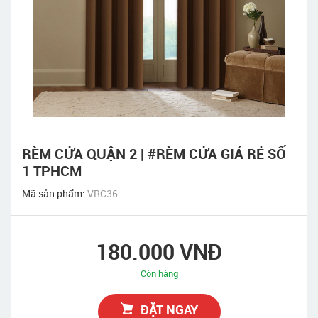
RÈM CỬA QUẬN 2 | #RÈM CỬA GIÁ RẺ SỐ
1 TPHCM
Mã sản phẩm:
VRC36
180.000 VNĐ
Còn hàng
ĐẶT NGAY