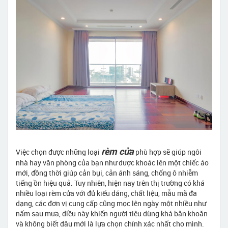
rèm cửa
Việc chọn được những loại
phù hợp sẽ giúp ngôi
nhà hay văn phòng của bạn như được khoác lên một chiếc áo
mới, đồng thời giúp cản bụi, cản ánh sáng, chống ô nhiễm
tiếng ồn hiệu quả. Tuy nhiên, hiện nay trên thị trường có khá
nhiều loại rèm cửa với đủ kiểu dáng, chất liệu, mẫu mã đa
dạng, các đơn vị cung cấp cũng mọc lên ngày một nhiều như
nấm sau mưa, điều này khiến người tiêu dùng khá băn khoăn
và không biết đâu mới là lựa chọn chính xác nhất cho mình.