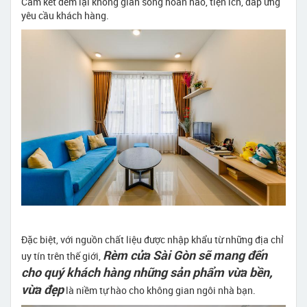
Cam kết đem lại không gian sống hoàn hảo, tiện ích, đáp ứng
yêu cầu khách hàng.
Đặc biệt, với nguồn chất liệu được nhập khẩu từ những địa chỉ
Rèm cửa Sài Gòn sẽ mang đến
uy tín trên thế giới,
cho quý khách hàng những sản phẩm vừa bền,
vừa đẹp
là niềm tự hào cho không gian ngôi nhà bạn.