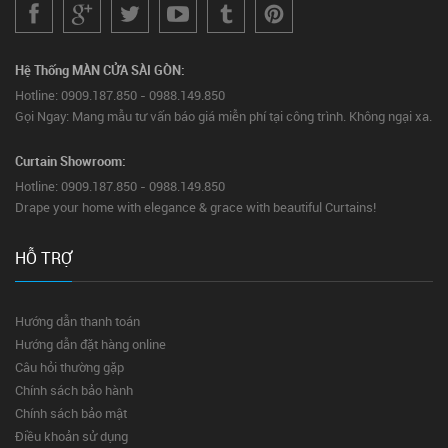
Hệ Thống MÀN CỬA SÀI GÒN:
Hotline: 0909.187.850 - 0988.149.850
Gọi Ngay: Mang mẫu tư vấn báo giá miễn phí tại công trình. Không ngại xa.
Curtain Showroom:
Hotline: 0909.187.850 - 0988.149.850
Drape your home with elegance & grace with beautiful Curtains!
HỖ TRỢ
Hướng dẫn thanh toán
Hướng dẫn đặt hàng online
Câu hỏi thường gặp
Chính sách bảo hành
Chính sách bảo mật
Điều khoản sử dụng