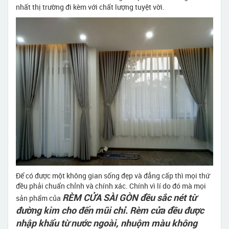
nhất thị trường đi kèm với chất lượng tuyệt vời.
Để có được một không gian sống đẹp và đẳng cấp thì mọi thứ
đều phải chuẩn chỉnh và chính xác. Chính vì lí do đó mà mọi
RÈM CỬA SÀI GÒN đều sắc nét từ
sản phẩm của
đường kim cho đến mũi chỉ. Rèm cửa đều được
nhập khẩu từ nước ngoài, nhuộm màu không