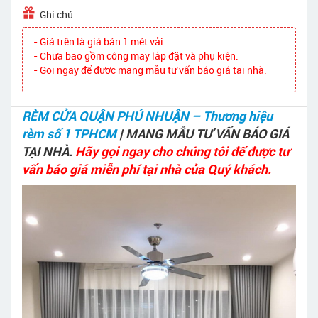
Ghi chú
- Giá trên là giá bán 1 mét vải.
- Chưa bao gồm công may lắp đặt và phụ kiện.
- Gọi ngay để được mang mẫu tư vấn báo giá tại nhà.
RÈM CỬA QUẬN PHÚ NHUẬN – Thương hiệu
rèm số 1 TPHCM
| MANG MẪU TƯ VẤN BÁO GIÁ
TẠI NHÀ.
Hãy gọi ngay cho chúng tôi để được tư
vấn báo giá miễn phí tại nhà của Quý khách.