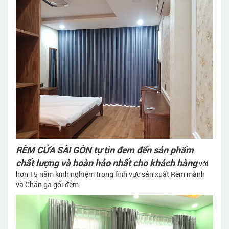
RÈM CỬA SÀI GÒN tự tin đem đến sản phẩm
chất lượng và hoàn hảo nhất cho khách hàng
với
hơn 15 năm kinh nghiệm trong lĩnh vực sản xuất Rèm mành
và Chăn ga gối đệm.