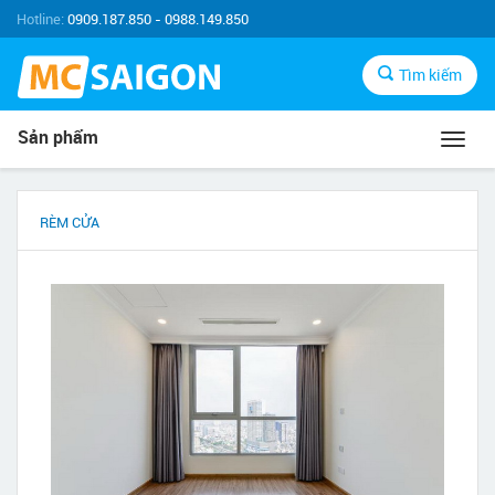
Hotline:
0909.187.850 - 0988.149.850
Tìm kiếm
Sản phẩm
Toggl
navig
RÈM CỬA