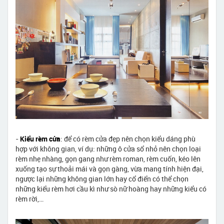
-
Kiểu rèm cửa
: để có rèm cửa đẹp nên chọn kiểu dáng phù
hợp với không gian, ví dụ: những ô cửa sổ nhỏ nên chọn loại
rèm nhẹ nhàng, gọn gang như rèm roman, rèm cuốn, kéo lên
xuống tạo sự thoải mái và gọn gàng, vừa mang tính hiện đại,
ngược lại những không gian lớn hay cổ điển có thể chọn
những kiểu rèm hơi cầu kì như sò nữ hoàng hay những kiểu có
rèm rời,…