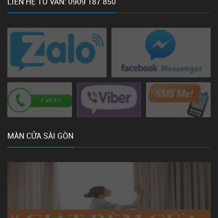
LIÊN HỆ TƯ VẤN: 0909 187 850
MÀN CỬA SÀI GÒN