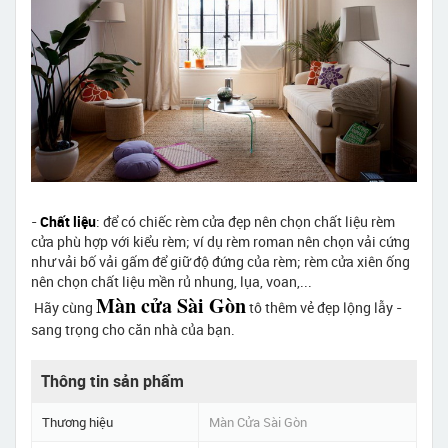
-
Chất liệu
: để có chiếc rèm cửa đẹp nên chọn chất liệu rèm
cửa phù hợp với kiểu rèm; ví dụ rèm roman nên chọn vải cứng
như vải bố vải gấm để giữ độ đứng của rèm; rèm cửa xiên ống
nên chọn chất liệu mền rủ nhung, lụa, voan,...
Màn cửa Sài Gòn
Hãy cùng
tô thêm vẻ đẹp lộng lẫy -
sang trọng cho căn nhà của bạn.
Thông tin sản phẩm
Thương hiệu
Màn Cửa Sài Gòn