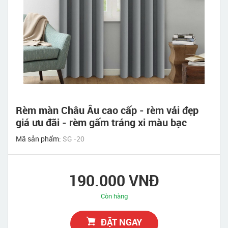
Rèm màn Châu Âu cao cấp - rèm vải đẹp
giá ưu đãi - rèm gấm tráng xi màu bạc
Mã sản phẩm:
SG -20
190.000 VNĐ
Còn hàng
ĐẶT NGAY