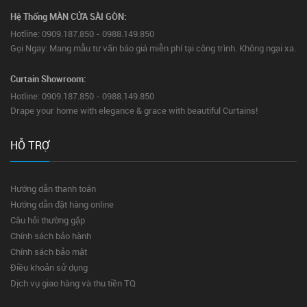
Hệ Thống MÀN CỬA SÀI GÒN:
Hotline: 0909.187.850 - 0988.149.850
Gọi Ngay: Mang mẫu tư vấn báo giá miễn phí tại công trình. Không ngại xa.
Curtain Showroom:
Hotline: 0909.187.850 - 0988.149.850
Drape your home with elegance & grace with beautiful Curtains!
HỖ TRỢ
Hướng dẫn thanh toán
Hướng dẫn đặt hàng online
Câu hỏi thường gặp
Chính sách bảo hành
Chính sách bảo mật
Điều khoản sử dụng
Dịch vụ giao hàng và thu tiền TQ