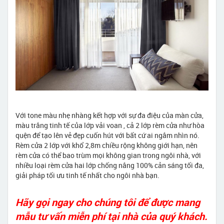
Với tone màu nhẹ nhàng kết hợp với sự đa điệu của màn cửa,
màu trắng tinh tế của lớp vải voan , cả 2 lớp rèm cửa như hòa
quện để tạo lên vẻ đẹp cuốn hút với bất cứ ai ngắm nhìn nó.
Rèm cửa 2 lớp với khổ 2,8m chiều rộng không giới hạn, nên
rèm cửa có thể bao trùm mọi không gian trong ngôi nhà, với
nhiều loại rèm cửa hai lớp chống nắng 100% cản sáng tối đa,
giải pháp tối ưu tinh tế nhất cho ngôi nhà bạn.
Hãy gọi ngay cho chúng tôi để được mang
mẫu tư vấn miễn phí tại nhà của quý khách.