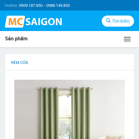
Hotline:
0909.187.850 - 0988.149.850
Tìm kiếm
Sản phẩm
Toggl
navig
RÈM CỬA