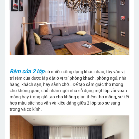
Rèm cửa 2 lớp
có nhiều công dụng khác nhau, tùy vào vị
trí rèm cửa được lắp đặt ở vị trí phòng khách, phòng ngủ, nhà
hàng, khách sạn, hay sảnh chờ… Để tạo cảm giác thơ mộng
cho không gian, chủ nhân ngôi nhà sử dụng một lớp vải voan
mỏng bay trong gió tạo cho không gian thêm thơ mộng, sự kết
hợp màu sắc hoa văn và kiểu dáng giữa 2 lớp tạo sự sang
trọng và cổ kính.