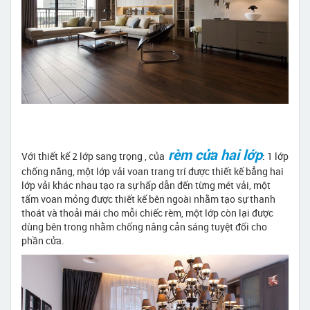
rèm cửa hai lớp
Với thiết kế 2 lớp sang trọng , của
: 1 lớp
chống nắng, một lớp vải voan trang trí được thiết kế bẳng hai
lớp vải khác nhau tạo ra sự hấp dẫn đến từng mét vải, một
tấm voan mỏng được thiết kế bên ngoài nhằm tạo sự thanh
thoát và thoải mái cho mỗi chiếc rèm, một lớp còn lại được
dùng bên trong nhằm chống nắng cản sáng tuyệt đối cho
phần cửa.