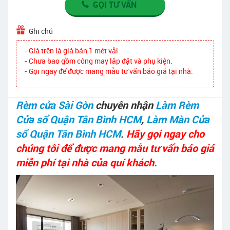
GỌI TƯ VẤN
Ghi chú
- Giá trên là giá bán 1 mét vải.
- Chưa bao gồm công may lắp đặt và phụ kiện.
- Gọi ngay để được mang mẫu tư vấn báo giá tại nhà.
Rèm cửa Sài Gòn
chuyên nhận
Làm Rèm
Cửa sổ Quận Tân Bình HCM
,
Làm Màn Cửa
sổ Quận Tân Bình HCM
.
Hãy gọi ngay cho
chúng tôi để được mang mẫu tư vấn báo giá
miễn phí tại nhà của quí khách.