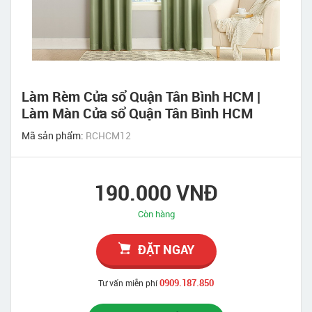
Làm Rèm Cửa sổ Quận Tân Bình HCM |
Làm Màn Cửa sổ Quận Tân Bình HCM
Mã sản phẩm:
RCHCM12
190.000 VNĐ
Còn hàng
ĐẶT NGAY
0909.187.850
Tư vấn miễn phí