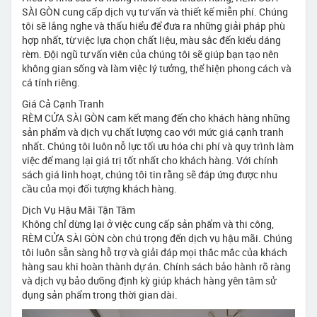
SÀI GÒN cung cấp dịch vụ tư vấn và thiết kế miễn phí. Chúng
tôi sẽ lắng nghe và thấu hiểu để đưa ra những giải pháp phù
hợp nhất, từ việc lựa chọn chất liệu, màu sắc đến kiểu dáng
rèm. Đội ngũ tư vấn viên của chúng tôi sẽ giúp bạn tạo nên
không gian sống và làm việc lý tưởng, thể hiện phong cách và
cá tính riêng.
Giá Cả Cạnh Tranh
RÈM CỬA SÀI GÒN cam kết mang đến cho khách hàng những
sản phẩm và dịch vụ chất lượng cao với mức giá cạnh tranh
nhất. Chúng tôi luôn nỗ lực tối ưu hóa chi phí và quy trình làm
việc để mang lại giá trị tốt nhất cho khách hàng. Với chính
sách giá linh hoạt, chúng tôi tin rằng sẽ đáp ứng được nhu
cầu của mọi đối tượng khách hàng.
Dịch Vụ Hậu Mãi Tận Tâm
Không chỉ dừng lại ở việc cung cấp sản phẩm và thi công,
RÈM CỬA SÀI GÒN còn chú trọng đến dịch vụ hậu mãi. Chúng
tôi luôn sẵn sàng hỗ trợ và giải đáp mọi thắc mắc của khách
hàng sau khi hoàn thành dự án. Chính sách bảo hành rõ ràng
và dịch vụ bảo dưỡng định kỳ giúp khách hàng yên tâm sử
dụng sản phẩm trong thời gian dài.