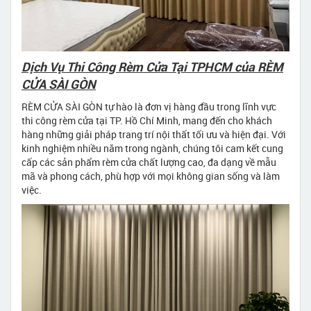
Dịch Vụ Thi Công Rèm Cửa Tại TPHCM của RÈM
CỬA SÀI GÒN
RÈM CỬA SÀI GÒN tự hào là đơn vị hàng đầu trong lĩnh vực
thi công rèm cửa tại TP. Hồ Chí Minh, mang đến cho khách
hàng những giải pháp trang trí nội thất tối ưu và hiện đại. Với
kinh nghiệm nhiều năm trong ngành, chúng tôi cam kết cung
cấp các sản phẩm rèm cửa chất lượng cao, đa dạng về mẫu
mã và phong cách, phù hợp với mọi không gian sống và làm
việc.