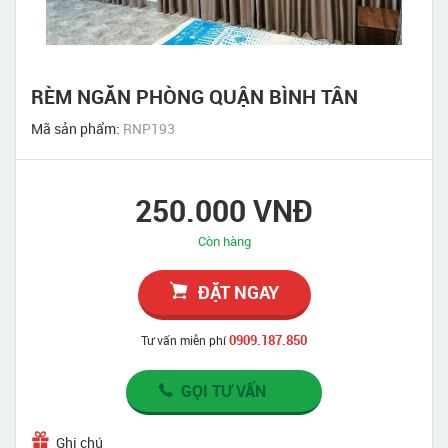
RÈM NGĂN PHÒNG QUẬN BÌNH TÂN
Mã sản phẩm:
RNP193
250.000 VNĐ
Còn hàng
ĐẶT NGAY
0909.187.850
Tư vấn miễn phí
GỌI TƯ VẤN
Ghi chú