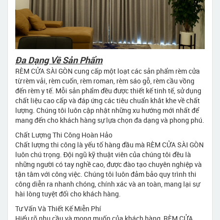
Đa Dạng Về Sản Phẩm
RÈM CỬA SÀI GÒN cung cấp một loạt các sản phẩm rèm cửa
từ rèm vải, rèm cuốn, rèm roman, rèm sáo gỗ, rèm cầu vồng
đến rèm y tế. Mỗi sản phẩm đều được thiết kế tinh tế, sử dụng
chất liệu cao cấp và đáp ứng các tiêu chuẩn khắt khe về chất
lượng. Chúng tôi luôn cập nhật những xu hướng mới nhất để
mang đến cho khách hàng sự lựa chọn đa dạng và phong phú.
Chất Lượng Thi Công Hoàn Hảo
Chất lượng thi công là yếu tố hàng đầu mà RÈM CỬA SÀI GÒN
luôn chú trọng. Đội ngũ kỹ thuật viên của chúng tôi đều là
những người có tay nghề cao, được đào tạo chuyên nghiệp và
tận tâm với công việc. Chúng tôi luôn đảm bảo quy trình thi
công diễn ra nhanh chóng, chính xác và an toàn, mang lại sự
hài lòng tuyệt đối cho khách hàng.
Tư Vấn Và Thiết Kế Miễn Phí
Hiểu rõ nhu cầu và mong muốn của khách hàng, RÈM CỬA