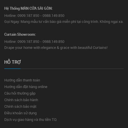
Hệ Thống MÀN CỬA SÀI GÒN:
Hotline: 0909.187.850 - 0988.149.850
Gọi Ngay: Mang mẫu tư vấn báo giá miễn phí tại công trình. Không ngại xa.
Curtain Showroom:
Hotline: 0909.187.850 - 0988.149.850
Drape your home with elegance & grace with beautiful Curtains!
HỖ TRỢ
Hướng dẫn thanh toán
Hướng dẫn đặt hàng online
Câu hỏi thường gặp
Chính sách bảo hành
Chính sách bảo mật
Điều khoản sử dụng
Dịch vụ giao hàng và thu tiền TQ