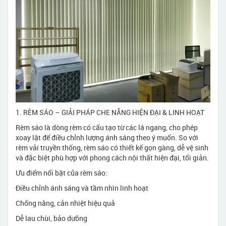
1. RÈM SÁO – GIẢI PHÁP CHE NẮNG HIỆN ĐẠI & LINH HOẠT
Rèm sáo là dòng rèm có cấu tạo từ các lá ngang, cho phép
xoay lật để điều chỉnh lượng ánh sáng theo ý muốn. So với
rèm vải truyền thống, rèm sáo có thiết kế gọn gàng, dễ vệ sinh
và đặc biệt phù hợp với phong cách nội thất hiện đại, tối giản.
Ưu điểm nổi bật của rèm sáo:
Điều chỉnh ánh sáng và tầm nhìn linh hoạt
Chống nắng, cản nhiệt hiệu quả
Dễ lau chùi, bảo dưỡng