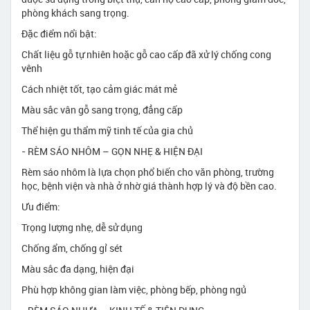
phòng khách sang trọng.
Đặc điểm nổi bật:
Chất liệu gỗ tự nhiên hoặc gỗ cao cấp đã xử lý chống cong
vênh
Cách nhiệt tốt, tạo cảm giác mát mẻ
Màu sắc vân gỗ sang trọng, đẳng cấp
Thể hiện gu thẩm mỹ tinh tế của gia chủ
- RÈM SÁO NHÔM – GỌN NHẸ & HIỆN ĐẠI
Rèm sáo nhôm là lựa chọn phổ biến cho văn phòng, trường
học, bệnh viện và nhà ở nhờ giá thành hợp lý và độ bền cao.
Ưu điểm:
Trọng lượng nhẹ, dễ sử dụng
Chống ẩm, chống gỉ sét
Màu sắc đa dạng, hiện đại
Phù hợp không gian làm việc, phòng bếp, phòng ngủ