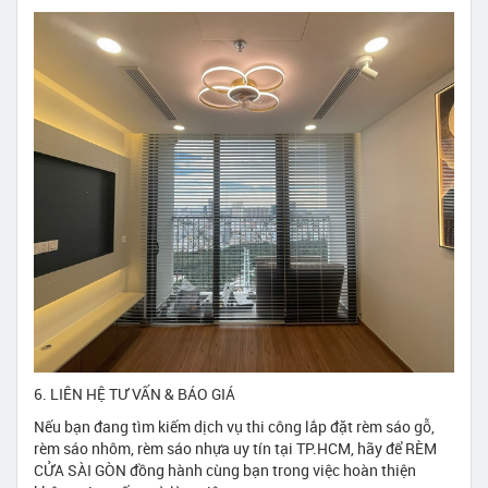
6. LIÊN HỆ TƯ VẤN & BÁO GIÁ
Nếu bạn đang tìm kiếm dịch vụ thi công lắp đặt rèm sáo gỗ,
rèm sáo nhôm, rèm sáo nhựa uy tín tại TP.HCM, hãy để RÈM
CỬA SÀI GÒN đồng hành cùng bạn trong việc hoàn thiện