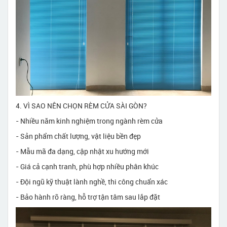
4. VÌ SAO NÊN CHỌN RÈM CỬA SÀI GÒN?
- Nhiều năm kinh nghiệm trong ngành rèm cửa
- Sản phẩm chất lượng, vật liệu bền đẹp
- Mẫu mã đa dạng, cập nhật xu hướng mới
- Giá cả cạnh tranh, phù hợp nhiều phân khúc
- Đội ngũ kỹ thuật lành nghề, thi công chuẩn xác
- Bảo hành rõ ràng, hỗ trợ tận tâm sau lắp đặt