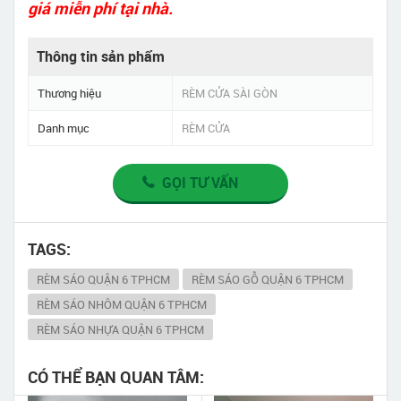
giá miễn phí tại nhà.
Thông tin sản phẩm
Thương hiệu
RÈM CỬA SÀI GÒN
Danh mục
RÈM CỬA
GỌI TƯ VẤN
TAGS:
RÈM SÁO QUẬN 6 TPHCM
RÈM SÁO GỖ QUẬN 6 TPHCM
RÈM SÁO NHÔM QUẬN 6 TPHCM
RÈM SÁO NHỰA QUẬN 6 TPHCM
CÓ THỂ BẠN QUAN TÂM: