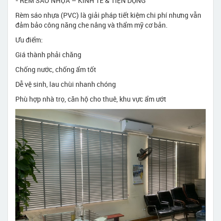
- RÈM SÁO NHỰA – KINH TẾ & TIỆN DỤNG
Rèm sáo nhựa (PVC) là giải pháp tiết kiệm chi phí nhưng vẫn
đảm bảo công năng che nắng và thẩm mỹ cơ bản.
Ưu điểm:
Giá thành phải chăng
Chống nước, chống ẩm tốt
Dễ vệ sinh, lau chùi nhanh chóng
Phù hợp nhà trọ, căn hộ cho thuê, khu vực ẩm ướt