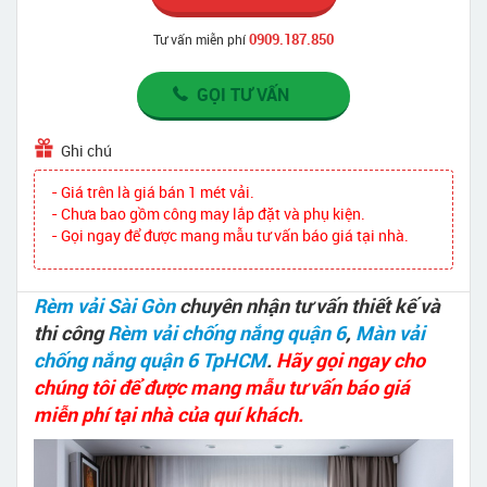
0909.187.850
Tư vấn miễn phí
GỌI TƯ VẤN
Ghi chú
- Giá trên là giá bán 1 mét vải.
- Chưa bao gồm công may lắp đặt và phụ kiện.
- Gọi ngay để được mang mẫu tư vấn báo giá tại nhà.
Rèm vải Sài Gòn
chuyên nhận tư vấn thiết kế và
thi công
Rèm vải chống nắng quận 6
,
Màn vải
chống nắng quận 6 TpHCM
.
Hãy gọi ngay cho
chúng tôi để được mang mẫu tư vấn báo giá
miễn phí tại nhà của quí khách.