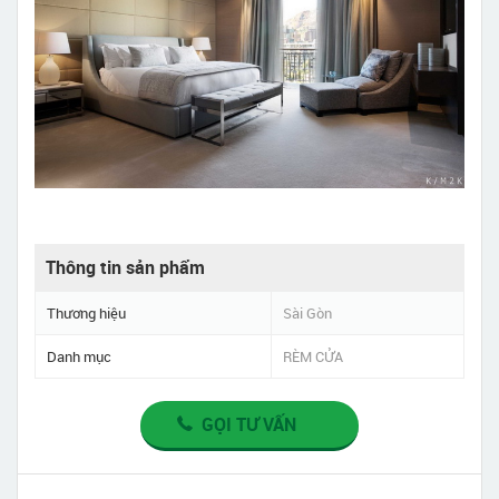
Thông tin sản phẩm
Thương hiệu
Sài Gòn
Danh mục
RÈM CỬA
GỌI TƯ VẤN