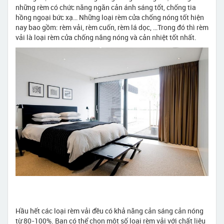
những rèm có chức năng ngăn cản ánh sáng tốt, chống tia
hồng ngoại bức xạ… Những loại rèm cửa chống nóng tốt hiện
nay bao gồm: rèm vải, rèm cuốn, rèm lá dọc, …Trong đó thì rèm
vải là loại rèm cửa chống nắng nóng và cản nhiệt tốt nhất.
Hầu hết các loại rèm vải đều có khả năng cản sáng cản nóng
từ 80-100%. Bạn có thể chọn một số loại rèm vải với chất liệu