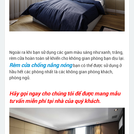
Ngoài ra khi bạn sử dụng các gam màu sáng như xanh, trắng,
rèm cửa hoàn toàn sẽ khiến cho không gian phòng bạn dịu lại.
Rèm cửa chống nắng nóng
bạn có thể được sử dụng ở
hầu hết các phòng nhất là các không gian phòng khách,
phòng ngủ.
Hãy gọi ngay cho chúng tôi để được mang mẫu
tư vấn miễn phí tại nhà của quý khách.