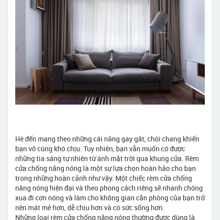
Hè đến mang theo những cái nắng gay gắt, chói chang khiến
bạn vô cùng khó chịu. Tuy nhiên, bạn vẫn muốn có được
những tia sáng tự nhiên từ ánh mặt trời qua khung cửa. Rèm
cửa chống nắng nóng là một sự lựa chọn hoàn hảo cho bạn
trong những hoàn cảnh như vậy. Một chiếc rèm cửa chống
nắng nóng hiện đại và theo phong cách riêng sẽ nhanh chóng
xua đi cơn nóng và làm cho không gian căn phòng của bạn trở
nên mát mẻ hơn, dễ chịu hơn và có sức sống hơn.
Những loại rèm cửa chống nắng nóng thường được dùng là