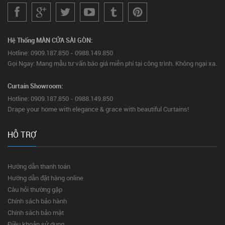
Hệ Thống MÀN CỬA SÀI GÒN:
Hotline: 0909.187.850 - 0988.149.850
Gọi Ngay: Mang mẫu tư vấn báo giá miễn phí tại công trình. Không ngại xa.
Curtain Showroom:
Hotline: 0909.187.850 - 0988.149.850
Drape your home with elegance & grace with beautiful Curtains!
HỖ TRỢ
Hướng dẫn thanh toán
Hướng dẫn đặt hàng online
Câu hỏi thường gặp
Chính sách bảo hành
Chính sách bảo mật
Điều khoản sử dụng