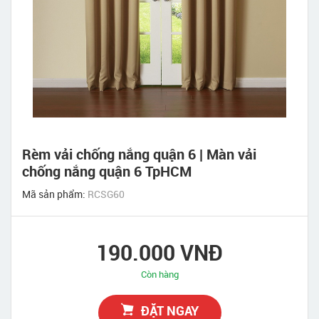
Rèm vải chống nắng quận 6 | Màn vải
chống nắng quận 6 TpHCM
Mã sản phẩm:
RCSG60
190.000 VNĐ
Còn hàng
ĐẶT NGAY