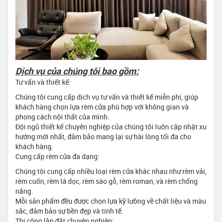
Dịch vụ của chúng tôi bao gồm:
Tư vấn và thiết kế:
Chúng tôi cung cấp dịch vụ tư vấn và thiết kế miễn phí, giúp
khách hàng chọn lựa rèm cửa phù hợp với không gian và
phong cách nội thất của mình.
Đội ngũ thiết kế chuyên nghiệp của chúng tôi luôn cập nhật xu
hướng mới nhất, đảm bảo mang lại sự hài lòng tối đa cho
khách hàng.
Cung cấp rèm cửa đa dạng:
Chúng tôi cung cấp nhiều loại rèm cửa khác nhau như rèm vải,
rèm cuốn, rèm lá dọc, rèm sáo gỗ, rèm roman, và rèm chống
nắng.
Mỗi sản phẩm đều được chọn lựa kỹ lưỡng về chất liệu và màu
sắc, đảm bảo sự bền đẹp và tinh tế.
Thi công lắp đặt chuyên nghiệp: