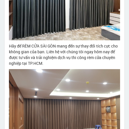
Hãy để RÈM CỬA SÀI GÒN mang đến sự thay đổi tích cực cho
không gian của bạn. Liên hệ với chúng tôi ngay hôm nay để
được tư vấn và trải nghiệm dịch vụ thi công rèm cửa chuyên
nghiệp tại TP.HCM.