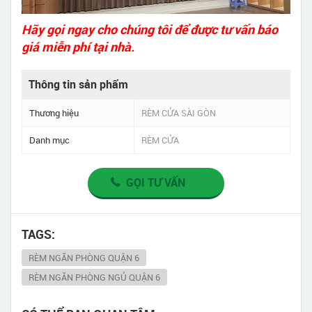
Hãy gọi ngay cho chúng tôi để được tư vấn báo
giá miễn phí tại nhà.
Thông tin sản phẩm
Thương hiệu
RÈM CỬA SÀI GÒN
Danh mục
RÈM CỬA
GỌI TƯ VẤN
TAGS:
RÈM NGĂN PHÒNG QUẬN 6
RÈM NGĂN PHÒNG NGỦ QUẬN 6