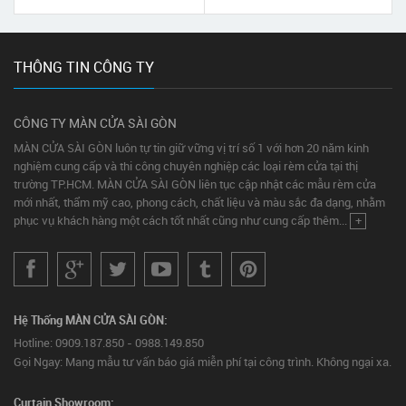
THÔNG TIN CÔNG TY
CÔNG TY MÀN CỬA SÀI GÒN
MÀN CỬA SÀI GÒN luôn tự tin giữ vững vị trí số 1 với hơn 20 năm kinh
nghiệm cung cấp và thi công chuyên nghiệp các loại rèm cửa tại thị
trường TP.HCM. MÀN CỬA SÀI GÒN liên tục cập nhật các mẫu rèm cửa
mới nhất, thẩm mỹ cao, phong cách, chất liệu và màu sắc đa dạng, nhằm
phục vụ khách hàng một cách tốt nhất cũng như cung cấp thêm...
+
Hệ Thống MÀN CỬA SÀI GÒN:
Hotline: 0909.187.850 - 0988.149.850
Gọi Ngay: Mang mẫu tư vấn báo giá miễn phí tại công trình. Không ngại xa.
Curtain Showroom: