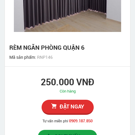
RÈM NGĂN PHÒNG QUẬN 6
Mã sản phẩm:
RNP146
250.000 VNĐ
Còn hàng
ĐẶT NGAY
0909.187.850
Tư vấn miễn phí