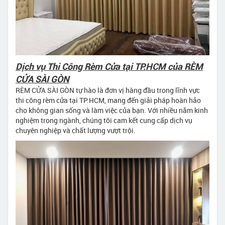
Dịch vụ Thi Công Rèm Cửa tại TP.HCM của RÈM
CỬA SÀI GÒN
RÈM CỬA SÀI GÒN tự hào là đơn vị hàng đầu trong lĩnh vực
thi công rèm cửa tại TP.HCM, mang đến giải pháp hoàn hảo
cho không gian sống và làm việc của bạn. Với nhiều năm kinh
nghiệm trong ngành, chúng tôi cam kết cung cấp dịch vụ
chuyên nghiệp và chất lượng vượt trội.