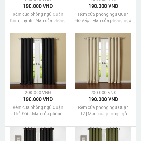
190.000 VNĐ
190.000 VNĐ
Rèm cửa phòng ngủ Quận
Rèm cửa phòng ngủ Quận
Bình Thạnh | Màn cửa phòng
Gò Vấp | Màn cửa phòng ngủ
ngủ quận Bình Thạnh Tp
quận Gò Vấp Tp HCM
HCM
200.000 VNĐ
200.000 VNĐ
190.000 VNĐ
190.000 VNĐ
Rèm cửa phòng ngủ Quận
Rèm cửa phòng ngủ Quận
Thủ Đức | Màn cửa phòng
12 | Màn cửa phòng ngủ
ngủ quận Thủ Đức Tp HCM
quận 12 Tp HCM