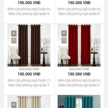
190.000 VNĐ
190.000 VNĐ
Rèm cửa phòng ngủ Quận 9 |
Rèm cửa phòng ngủ Quận 8 |
Màn cửa phòng ngủ quận 9
Màn cửa phòng ngủ quận 8
Tp HCM
Tp HCM
200.000 VNĐ
200.000 VNĐ
190.000 VNĐ
190.000 VNĐ
Rèm cửa phòng ngủ Quận 7 |
Rèm cửa phòng ngủ Quận 6 |
Màn cửa phòng ngủ quận 7
Màn cửa phòng ngủ quận 6
Tp HCM
Tp HCM