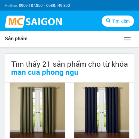
Hotline:
0909.187.850 - 0988.149.850
Tìm kiếm
Sản phẩm
Toggl
navig
Tìm thấy 21 sản phẩm cho từ khóa
man cua phong ngu