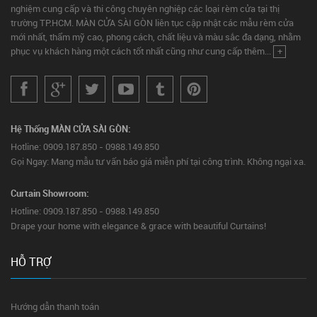
nghiệm cung cấp và thi công chuyên nghiệp các loại rèm cửa tại thị
trường TP.HCM. MÀN CỬA SÀI GÒN liên tục cập nhật các mẫu rèm cửa
mới nhất, thẩm mỹ cao, phong cách, chất liệu và màu sắc đa dạng, nhằm
phục vụ khách hàng một cách tốt nhất cũng như cung cấp thêm...
+
Hệ Thống MÀN CỬA SÀI GÒN:
Hotline: 0909.187.850 - 0988.149.850
Gọi Ngay: Mang mẫu tư vấn báo giá miễn phí tại công trình. Không ngại xa.
Curtain Showroom:
Hotline: 0909.187.850 - 0988.149.850
Drape your home with elegance & grace with beautiful Curtains!
HỖ TRỢ
Hướng dẫn thanh toán