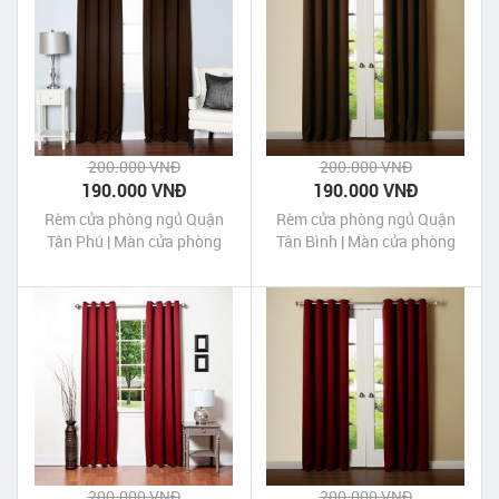
200.000 VNĐ
200.000 VNĐ
190.000 VNĐ
190.000 VNĐ
Rèm cửa phòng ngủ Quận
Rèm cửa phòng ngủ Quận
Tân Phú | Màn cửa phòng
Tân Bình | Màn cửa phòng
ngủ quận Tân Phú Tp HCM
ngủ quận Tân Bình Tp HCM
200.000 VNĐ
200.000 VNĐ