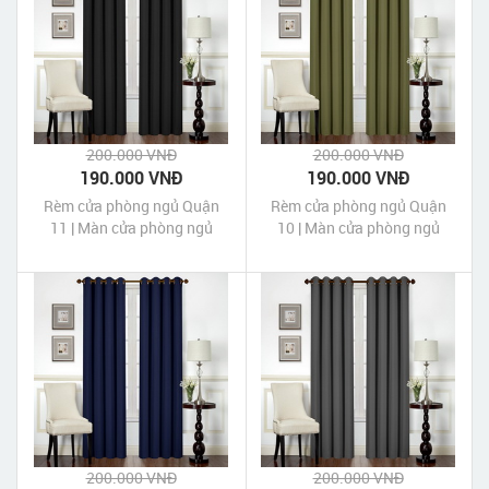
200.000 VNĐ
200.000 VNĐ
190.000 VNĐ
190.000 VNĐ
Rèm cửa phòng ngủ Quận
Rèm cửa phòng ngủ Quận
11 | Màn cửa phòng ngủ
10 | Màn cửa phòng ngủ
quận 11 Tp HCM
quận 10 Tp HCM
200.000 VNĐ
200.000 VNĐ