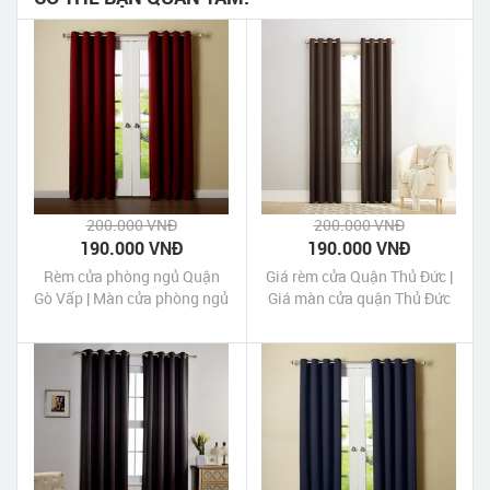
200.000 VNĐ
200.000 VNĐ
190.000 VNĐ
190.000 VNĐ
Rèm cửa phòng ngủ Quận
Giá rèm cửa Quận Thủ Đức |
Gò Vấp | Màn cửa phòng ngủ
Giá màn cửa quận Thủ Đức
quận Gò Vấp Tp HCM
Tp HCM