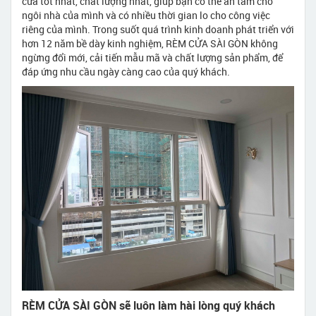
cửa tốt nhất, chất lượng nhất, giúp bạn có thể an tâm cho
ngôi nhà của mình và có nhiều thời gian lo cho công việc
riêng của mình. Trong suốt quá trình kinh doanh phát triển với
hơn 12 năm bề dày kinh nghiệm, RÈM CỬA SÀI GÒN không
ngừng đổi mới, cải tiến mẫu mã và chất lượng sản phẩm, để
đáp ứng nhu cầu ngày càng cao của quý khách.
RÈM CỬA SÀI GÒN sẽ luôn làm hài lòng quý khách