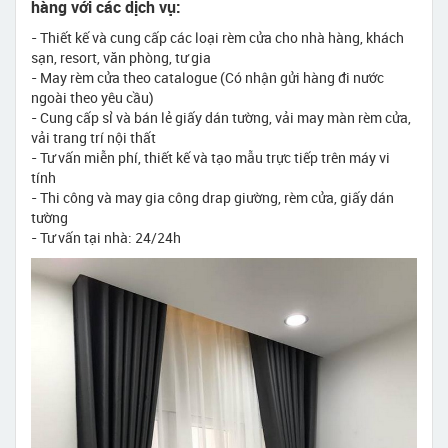
hàng với các dịch vụ:
- Thiết kế và cung cấp các loại rèm cửa cho nhà hàng, khách
sạn, resort, văn phòng, tư gia
- May rèm cửa theo catalogue (Có nhận gửi hàng đi nước
ngoài theo yêu cầu)
- Cung cấp sỉ và bán lẻ giấy dán tường, vải may màn rèm cửa,
vải trang trí nội thất
- Tư vấn miễn phí, thiết kế và tạo mẫu trực tiếp trên máy vi
tính
- Thi công và may gia công drap giường, rèm cửa, giấy dán
tường
- Tư vấn tại nhà: 24/24h