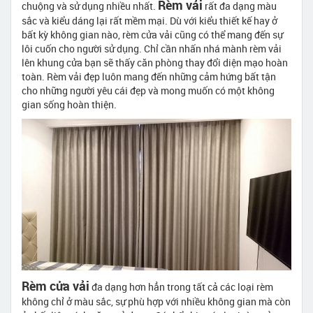
Rèm vải
chuộng và sử dụng nhiều nhất.
rất đa dạng màu
sắc và kiểu dáng lại rất mềm mại. Dù với kiểu thiết kế hay ở
bất kỳ không gian nào, rèm cửa vải cũng có thể mang đến sự
lôi cuốn cho người sử dụng. Chỉ cần nhấn nhá mành rèm vải
lên khung cửa bạn sẽ thấy căn phòng thay đổi diện mạo hoàn
toàn. Rèm vải đẹp luôn mang đến những cảm hứng bất tận
cho những người yêu cái đẹp và mong muốn có một không
gian sống hoàn thiện.
Rèm cửa vải
đa dạng hơn hẳn trong tất cả các loại rèm
không chỉ ở màu sắc, sự phù hợp với nhiều không gian mà còn