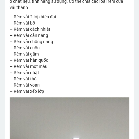
ở chất liệu, tính năng sử dụng. Có thể chia các loại rèm cửa
vải thành:
– Rèm vải 2 lớp hiện đại
– Rèm vải bố
– Rèm vải cách nhiệt
– Rèm vải cản nắng
– Rèm vải chống nắng
– Rèm vải cuốn
– Rèm vải gấm
– Rèm vải hàn quốc
– Rèm vải một màu
– Rèm vải nhật
– Rèm vải thô
– Rèm vải voan
– Rèm vải xếp lớp