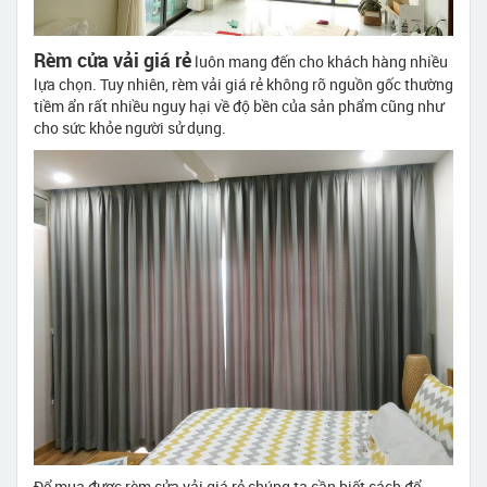
Rèm cửa vải giá rẻ
luôn mang đến cho khách hàng nhiều
lựa chọn. Tuy nhiên, rèm vải giá rẻ không rõ nguồn gốc thường
tiềm ẩn rất nhiều nguy hại về độ bền của sản phẩm cũng như
cho sức khỏe người sử dụng.
Để mua được rèm cửa vải giá rẻ chúng ta cần biết cách để