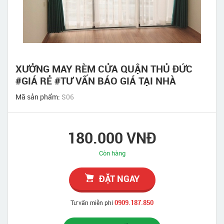
XƯỞNG MAY RÈM CỬA QUẬN THỦ ĐỨC
#GIÁ RẺ #TƯ VẤN BÁO GIÁ TẠI NHÀ
Mã sản phẩm:
S06
180.000 VNĐ
Còn hàng
ĐẶT NGAY
0909.187.850
Tư vấn miễn phí