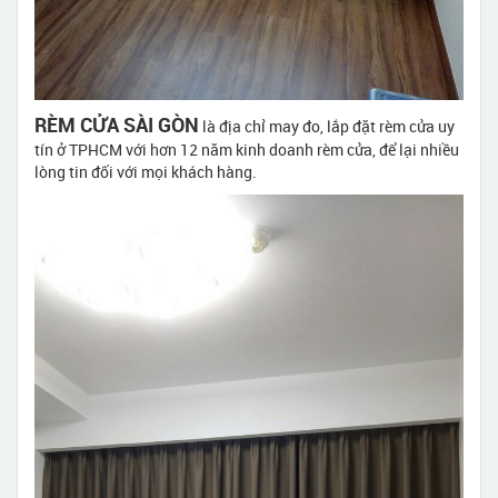
RÈM CỬA SÀI GÒN
là địa chỉ may đo, lắp đặt rèm cửa uy
tín ở TPHCM với hơn 12 năm kinh doanh rèm cửa, để lại nhiều
lòng tin đối với mọi khách hàng.