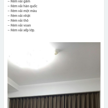
– Rèm vải gấm
– Rèm vải hàn quốc
– Rèm vải một màu
– Rèm vải nhật
– Rèm vải thô
– Rèm vải voan
– Rèm vải xếp lớp.