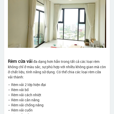
Rèm cửa vải
đa dạng hơn hẳn trong tất cả các loại rèm
không chỉ ở màu sắc, sự phù hợp với nhiều không gian mà còn
ở chất liệu, tính năng sử dụng. Có thể chia các loại rèm cửa
vải thành:
– Rèm vải 2 lớp hiện đại
– Rèm vải bố
– Rèm vải cách nhiệt
– Rèm vải cản nắng
– Rèm vải chống nắng
– Rèm vải cuốn