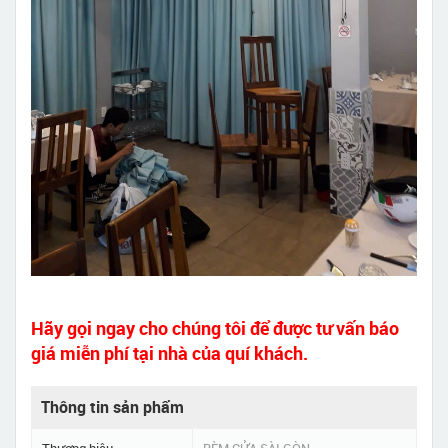
Hãy gọi ngay cho chúng tôi để được tư vấn báo
giá miễn phí tại nhà của quí khách.
Thông tin sản phẩm