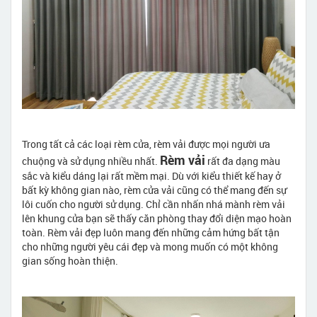
Trong tất cả các loại rèm cửa, rèm vải được mọi người ưa
Rèm vải
chuộng và sử dụng nhiều nhất.
rất đa dạng màu
sắc và kiểu dáng lại rất mềm mại. Dù với kiểu thiết kế hay ở
bất kỳ không gian nào, rèm cửa vải cũng có thể mang đến sự
lôi cuốn cho người sử dụng. Chỉ cần nhấn nhá mành rèm vải
lên khung cửa bạn sẽ thấy căn phòng thay đổi diện mạo hoàn
toàn. Rèm vải đẹp luôn mang đến những cảm hứng bất tận
cho những người yêu cái đẹp và mong muốn có một không
gian sống hoàn thiện.