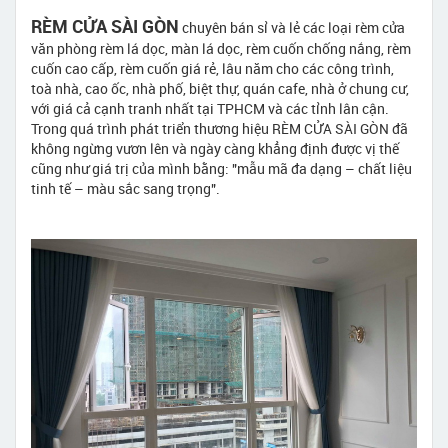
RÈM CỬA SÀI GÒN
chuyên bán sỉ và lẻ các loại rèm cửa
văn phòng rèm lá dọc, màn lá dọc, rèm cuốn chống nắng, rèm
cuốn cao cấp, rèm cuốn giá rẻ, lâu năm cho các công trình,
toà nhà, cao ốc, nhà phố, biệt thự, quán cafe, nhà ở chung cư,
với giá cả cạnh tranh nhất tại TPHCM và các tỉnh lân cận.
Trong quá trình phát triển thương hiệu RÈM CỬA SÀI GÒN đã
không ngừng vươn lên và ngày càng khẳng định được vị thế
cũng như giá trị của mình bằng: "mẫu mã đa dạng – chất liệu
tinh tế – màu sắc sang trọng".