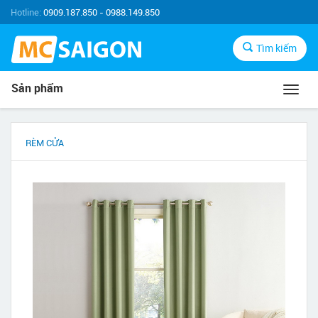
Hotline:
0909.187.850 - 0988.149.850
Tìm kiếm
Sản phẩm
Toggl
navig
RÈM CỬA