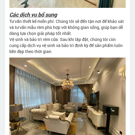
Các dịch vụ bổ sung
Tư vấn thiết kế miễn phí: Chúng tôi sẽ đến tận nơi để khảo sát
và tư vấn mẫu rèm phù hợp với không gian sống, giúp bạn dễ
dàng lựa chọn giải pháp tốt nhất.
Vệ sinh và bảo trì rèm cửa: Sau khi lắp đặt, chúng tôi còn
cung cấp dịch vụ vệ sinh và bảo trì định kỳ để sản phẩm luôn
bền đẹp theo thời gian.