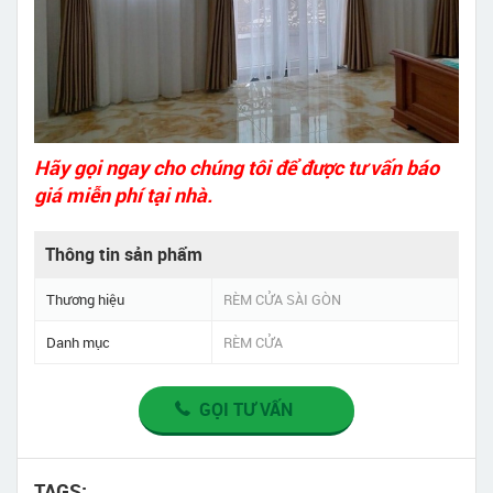
Hãy gọi ngay cho chúng tôi để được tư vấn báo
giá miễn phí tại nhà.
Thông tin sản phẩm
Thương hiệu
RÈM CỬA SÀI GÒN
Danh mục
RÈM CỬA
GỌI TƯ VẤN
TAGS: