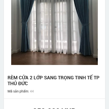
RÈM CỬA 2 LỚP SANG TRỌNG TINH TẾ TP
THỦ ĐỨC
Mã sản phẩm:
44