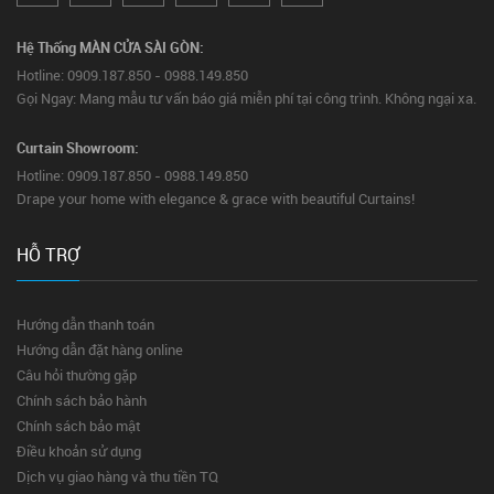
Hệ Thống MÀN CỬA SÀI GÒN:
Hotline: 0909.187.850 - 0988.149.850
Gọi Ngay: Mang mẫu tư vấn báo giá miễn phí tại công trình. Không ngại xa.
Curtain Showroom:
Hotline: 0909.187.850 - 0988.149.850
Drape your home with elegance & grace with beautiful Curtains!
HỖ TRỢ
Hướng dẫn thanh toán
Hướng dẫn đặt hàng online
Câu hỏi thường gặp
Chính sách bảo hành
Chính sách bảo mật
Điều khoản sử dụng
Dịch vụ giao hàng và thu tiền TQ