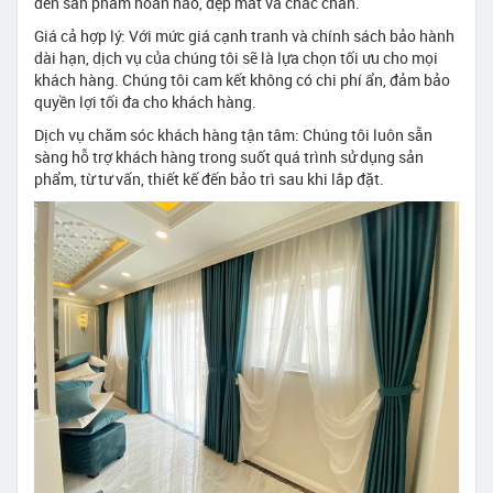
đến sản phẩm hoàn hảo, đẹp mắt và chắc chắn.
Giá cả hợp lý: Với mức giá cạnh tranh và chính sách bảo hành
dài hạn, dịch vụ của chúng tôi sẽ là lựa chọn tối ưu cho mọi
khách hàng. Chúng tôi cam kết không có chi phí ẩn, đảm bảo
quyền lợi tối đa cho khách hàng.
Dịch vụ chăm sóc khách hàng tận tâm: Chúng tôi luôn sẵn
sàng hỗ trợ khách hàng trong suốt quá trình sử dụng sản
phẩm, từ tư vấn, thiết kế đến bảo trì sau khi lắp đặt.