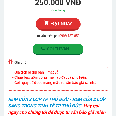
250.000 VNĐ
Còn hàng
ĐẶT NGAY
0909.187.850
Tư vấn miễn phí
GỌI TƯ VẤN
Ghi chú
- Giá trên là giá bán 1 mét vải.
- Chưa bao gồm công may lắp đặt và phụ kiện.
- Gọi ngay để được mang mẫu tư vấn báo giá tại nhà.
RÈM CỬA 2 LỚP TP THỦ ĐỨC - RÈM CỬA 2 LỚP
SANG TRỌNG TINH TẾ TP THỦ ĐỨC
.
Hãy gọi
ngay cho chúng tôi để được tư vấn báo giá miễn