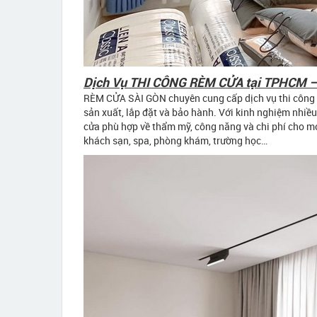
Dịch Vụ THI CÔNG RÈM CỬA tại TPHCM 
RÈM CỬA SÀI GÒN chuyên cung cấp dịch vụ thi công rè
sản xuất, lắp đặt và bảo hành. Với kinh nghiệm nhi
cửa phù hợp về thẩm mỹ, công năng và chi phí cho mọ
khách sạn, spa, phòng khám, trường học…