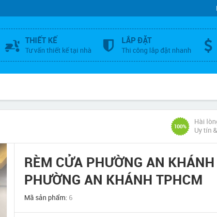
THIẾT KẾ
LẮP ĐẶT
Tư vấn thiết kế tại nhà
Thi công lắp đặt nhanh
Hài lòn
100%
Uy tín 
RÈM CỬA PHƯỜNG AN KHÁNH 
PHƯỜNG AN KHÁNH TPHCM
Mã sản phẩm:
6