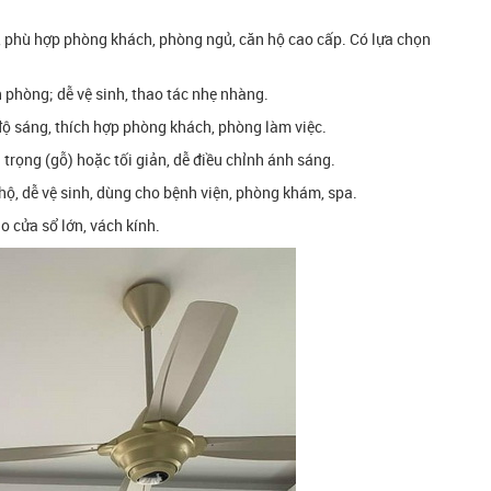
i, phù hợp phòng khách, phòng ngủ, căn hộ cao cấp. Có lựa chọn
n phòng; dễ vệ sinh, thao tác nhẹ nhàng.
độ sáng, thích hợp phòng khách, phòng làm việc.
rọng (gỗ) hoặc tối giản, dễ điều chỉnh ánh sáng.
 hộ, dễ vệ sinh, dùng cho bệnh viện, phòng khám, spa.
o cửa sổ lớn, vách kính.