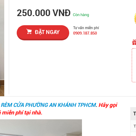
250.000 VNĐ
Còn hàng
Tư vấn miễn phí
ĐẶT NGAY
0909.187.850
 RÈM CỬA PHƯỜNG AN KHÁNH TPHCM
.
Hãy gọi
 miễn phí tại nhà.
T
T