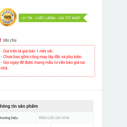
UY TÍN - CHẤT LƯỢNG - GIÁ TỐT NHẤT
Ghi chú
- Giá trên là giá bán 1 mét vải.
- Chưa bao gồm công may lắp đặt và phụ kiện.
- Gọi ngay để được mang mẫu tư vấn báo giá tại
nhà.
hông tin sản phẩm
hương hiệu
RÈM CỬA SÀI GÒN