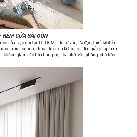
— RÈM CỬA SÀI GÒN
m cửa trọn gói tại TP. HCM — từ tư vấn, đo đạc, thiết kế đến
ều năm trong ngành, chúng tôi cam kết mang đến giải pháp rèm
i không gian: căn hộ chung cư, nhà phố, văn phòng, nhà hàng,