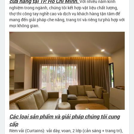
cửa hàng tại TP. Hồ Chí Minh.
Với nhiều năm kinh
nghiệm trong ngành, chúng tôi kết hợp vật liệu chất lượng,
thợ thi công tay nghề cao và dịch vụ khách hàng tận tâm để
mang đến giải pháp che nắng, trang trí và riêng tư phù hợp với
mọi không gian.
Các loại sản phẩm và giải pháp chúng tôi cung
cấp
Rèm vải (Curtains): vải dày, voan, 2 lớp (cản sáng + trang trí),