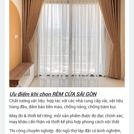
Ưu điểm khi chọn RÈM CỬA SÀI GÒN
Chất lượng vật liệu: hợp tác với các nhà cung cấp vải, vật liệu
hàng đầu, đảm bảo bền màu, chống nắng, chống bám bụi.
May đo & thiết kế riêng: mỗi sản phẩm được đo đạc chính xác,
may khâu cẩn thận và thiết kế phù hợp phong cách nội thất.
Thi công chuyên nghiệp: đội ngũ thợ lắp đặt có kinh nghiệm,