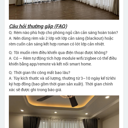
Câu hỏi thường gặp (FAQ)
Q: Rèm nào phù hợp cho phòng ngủ cần cản sáng hoàn toàn?
A: Nên dùng rèm vải 2 lớp với lớp cản sáng (blackout) hoặc
rèm cuốn cản sáng kết hợp roman có lót lớp cản nhiệt.
Q: Tôi muốn rèm điều khiển qua điện thoại được không?
A: Có — Rèm tự động tích hợp module wifi/zigbee có thể điều
khiển bằng app/remote và kết nối smart home.
Q: Thời gian thi công mất bao lâu?
A: Tùy kích thước và số lượng, thường từ 3–10 ngày kể từ khi
ký hợp đồng (bao gồm thời gian sản xuất). Thời gian chính
xác sẽ được ghi trong báo giá.