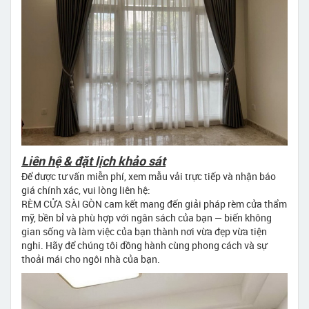
Liên hệ & đặt lịch khảo sát
Để được tư vấn miễn phí, xem mẫu vải trực tiếp và nhận báo
giá chính xác, vui lòng liên hệ:
RÈM CỬA SÀI GÒN cam kết mang đến giải pháp rèm cửa thẩm
mỹ, bền bỉ và phù hợp với ngân sách của bạn — biến không
gian sống và làm việc của bạn thành nơi vừa đẹp vừa tiện
nghi. Hãy để chúng tôi đồng hành cùng phong cách và sự
thoải mái cho ngôi nhà của bạn.