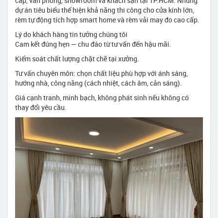
cấp, văn phòng, showroom và khách sạn tại TP.HCM. Những
dự án tiêu biểu thể hiện khả năng thi công cho cửa kính lớn,
rèm tự động tích hợp smart home và rèm vải may đo cao cấp.
Lý do khách hàng tin tưởng chúng tôi
Cam kết đúng hẹn — chu đáo từ tư vấn đến hậu mãi.
Kiểm soát chất lượng chặt chẽ tại xưởng.
Tư vấn chuyên môn: chọn chất liệu phù hợp với ánh sáng,
hướng nhà, công năng (cách nhiệt, cách âm, cản sáng).
Giá cạnh tranh, minh bạch, không phát sinh nếu không có
thay đổi yêu cầu.