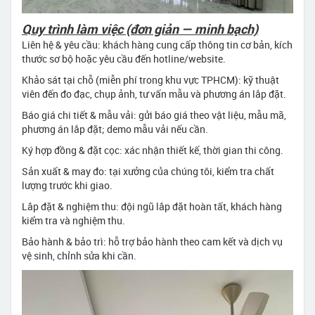
Quy trình làm việc (đơn giản — minh bạch)
Liên hệ & yêu cầu: khách hàng cung cấp thông tin cơ bản, kích
thước sơ bộ hoặc yêu cầu đến hotline/website.
Khảo sát tại chỗ (miễn phí trong khu vực TPHCM): kỹ thuật
viên đến đo đạc, chụp ảnh, tư vấn mẫu và phương án lắp đặt.
Báo giá chi tiết & mẫu vải: gửi báo giá theo vật liệu, mẫu mã,
phương án lắp đặt; demo mẫu vải nếu cần.
Ký hợp đồng & đặt cọc: xác nhận thiết kế, thời gian thi công.
Sản xuất & may đo: tại xưởng của chúng tôi, kiểm tra chất
lượng trước khi giao.
Lắp đặt & nghiệm thu: đội ngũ lắp đặt hoàn tất, khách hàng
kiểm tra và nghiệm thu.
Bảo hành & bảo trì: hỗ trợ bảo hành theo cam kết và dịch vụ
vệ sinh, chỉnh sửa khi cần.