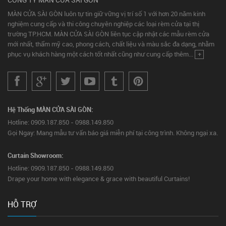
MÀN CỬA SÀI GÒN luôn tự tin giữ vững vị trí số 1 với hơn 20 năm kinh
nghiệm cung cấp và thi công chuyên nghiệp các loại rèm cửa tại thị
trường TP.HCM. MÀN CỬA SÀI GÒN liên tục cập nhật các mẫu rèm cửa
mới nhất, thẩm mỹ cao, phong cách, chất liệu và màu sắc đa dạng, nhằm
phục vụ khách hàng một cách tốt nhất cũng như cung cấp thêm...
+
Hệ Thống MÀN CỬA SÀI GÒN:
Hotline: 0909.187.850 - 0988.149.850
Gọi Ngay: Mang mẫu tư vấn báo giá miễn phí tại công trình. Không ngại xa.
Curtain Showroom:
Hotline: 0909.187.850 - 0988.149.850
Drape your home with elegance & grace with beautiful Curtains!
HỖ TRỢ