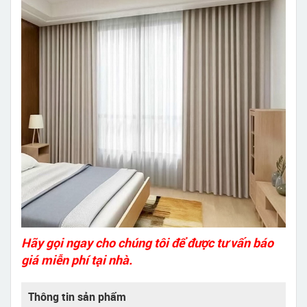
Hãy gọi ngay cho chúng tôi để được tư vấn báo
giá miễn phí tại nhà.
Thông tin sản phẩm