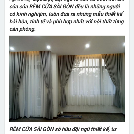
cửa của RÈM CỬA SÀI GÒN đều là những người
có kinh nghiệm, luôn đưa ra những mẫu thiết kế
hài hòa, tinh tế và phù hợp nhất với nội thất từng
căn phòng.
RÈM CỬA SÀI GÒN sở hữu đội ngũ thiết kế, tư