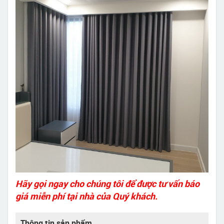
Hãy gọi ngay cho chúng tôi để được tư vấn báo
giá miễn phí tại nhà của Quý khách.
Thông tin sản phẩm