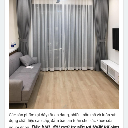
Các sản phẩm tại đây rất đa dạng, nhiều mẫu mã và luôn sử
dụng chất liệu cao cấp, đảm bảo an toàn cho sức khỏe của
Đặc biệt, đội ngũ tư vấn và thiết kế rèm
người dùng.