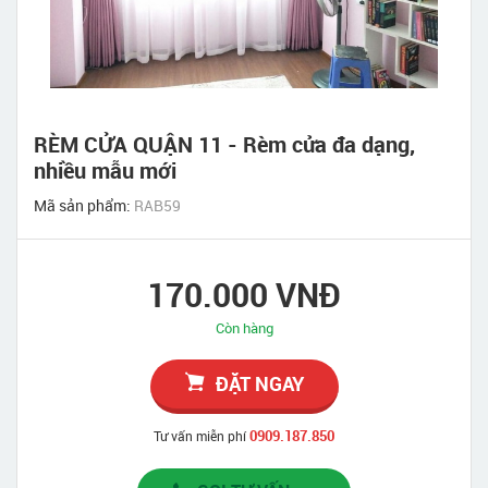
RÈM CỬA QUẬN 11 - Rèm cửa đa dạng,
nhiều mẫu mới
Mã sản phẩm:
RAB59
170.000 VNĐ
Còn hàng
ĐẶT NGAY
0909.187.850
Tư vấn miễn phí