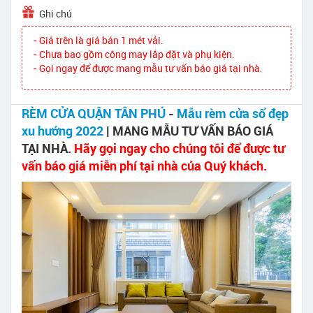
Ghi chú
- Giá trên là giá bán 1 mét vải.
- Chưa bao gồm công may lắp đặt và phụ kiện.
- Gọi ngay để được mang mẫu tư vấn báo giá tại nhà.
RÈM CỬA QUẬN TÂN PHÚ
-
Mẫu rèm cửa sổ đẹp
xu hướng 2022
| MANG MẪU TƯ VẤN BÁO GIÁ
TẠI NHÀ.
Hãy gọi ngay cho chúng tôi để được tư
vấn báo giá miễn phí tại nhà của Quý khách.