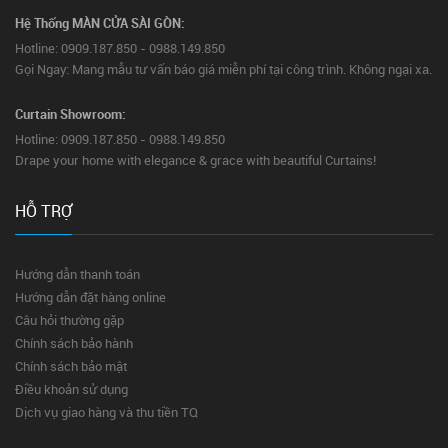
Hệ Thống MÀN CỬA SÀI GÒN:
Hotline: 0909.187.850 - 0988.149.850
Gọi Ngay: Mang mẫu tư vấn báo giá miễn phí tại công trình. Không ngại xa.
Curtain Showroom:
Hotline: 0909.187.850 - 0988.149.850
Drape your home with elegance & grace with beautiful Curtains!
HỖ TRỢ
Hướng dẫn thanh toán
Hướng dẫn đặt hàng online
Câu hỏi thường gặp
Chính sách bảo hành
Chính sách bảo mật
Điều khoản sử dụng
Dịch vụ giao hàng và thu tiền TQ