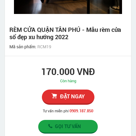
RÈM CỬA QUẬN TÂN PHÚ - Mẫu rèm cửa
sổ đẹp xu hướng 2022
Mã sản phẩm:
RCM19
170.000 VNĐ
Còn hàng
ĐẶT NGAY
0909.187.850
Tư vấn miễn phí
GỌI TƯ VẤN