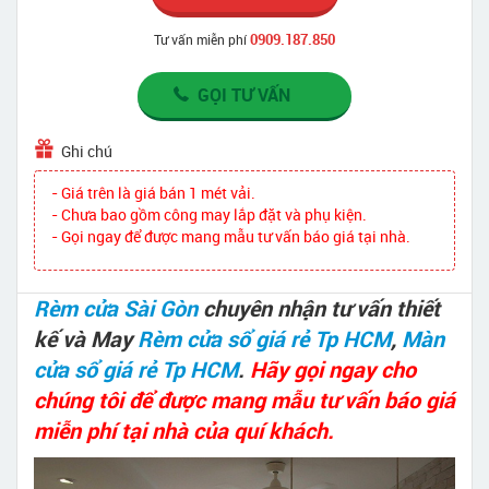
0909.187.850
Tư vấn miễn phí
GỌI TƯ VẤN
Ghi chú
- Giá trên là giá bán 1 mét vải.
- Chưa bao gồm công may lắp đặt và phụ kiện.
- Gọi ngay để được mang mẫu tư vấn báo giá tại nhà.
Rèm cửa Sài Gòn
chuyên nhận tư vấn thiết
kế và May
Rèm cửa sổ giá rẻ Tp HCM
,
Màn
cửa sổ giá rẻ Tp HCM
.
Hãy gọi ngay cho
chúng tôi để được mang mẫu tư vấn báo giá
miễn phí tại nhà của quí khách.