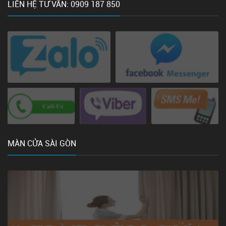
LIÊN HỆ TƯ VẤN: 0909 187 850
MÀN CỬA SÀI GÒN