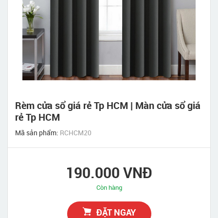
Rèm cửa sổ giá rẻ Tp HCM | Màn cửa sổ giá
rẻ Tp HCM
Mã sản phẩm:
RCHCM20
190.000 VNĐ
Còn hàng
ĐẶT NGAY