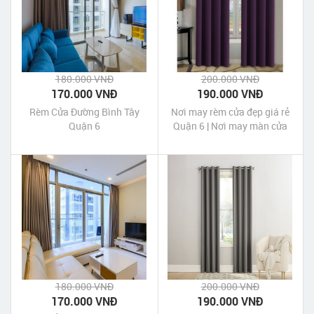
180.000 VNĐ
200.000 VNĐ
170.000 VNĐ
190.000 VNĐ
Rèm Cửa Đường Bình Tây
Nơi may rèm cửa đẹp giá rẻ
Quận 6
Quận 6 | Nơi may màn cửa
đẹp giá rẻ Quận 6 Tp HCM
180.000 VNĐ
200.000 VNĐ
170.000 VNĐ
190.000 VNĐ