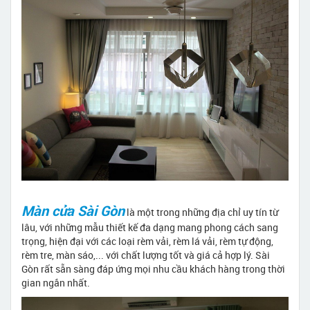
Màn cửa Sài Gòn
là một trong những địa chỉ uy tín từ
lâu, với những mẫu thiết kế đa dạng mang phong cách sang
trọng, hiện đại với các loại rèm vải, rèm lá vải, rèm tự động,
rèm tre, màn sáo,... với chất lượng tốt và giá cả hợp lý. Sài
Gòn rất sẵn sàng đáp ứng mọi nhu cầu khách hàng trong thời
gian ngắn nhất.