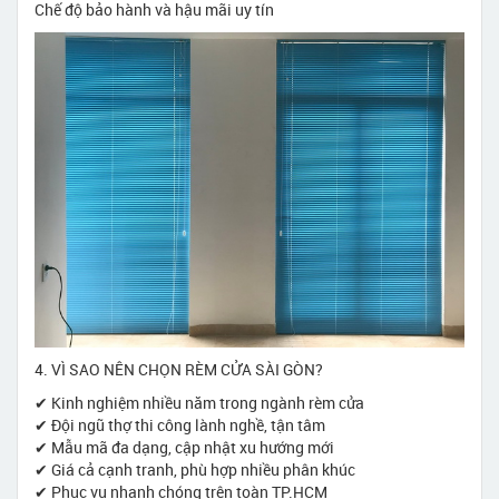
Chế độ bảo hành và hậu mãi uy tín
4. VÌ SAO NÊN CHỌN RÈM CỬA SÀI GÒN?
✔ Kinh nghiệm nhiều năm trong ngành rèm cửa
✔ Đội ngũ thợ thi công lành nghề, tận tâm
✔ Mẫu mã đa dạng, cập nhật xu hướng mới
✔ Giá cả cạnh tranh, phù hợp nhiều phân khúc
✔ Phục vụ nhanh chóng trên toàn TP.HCM