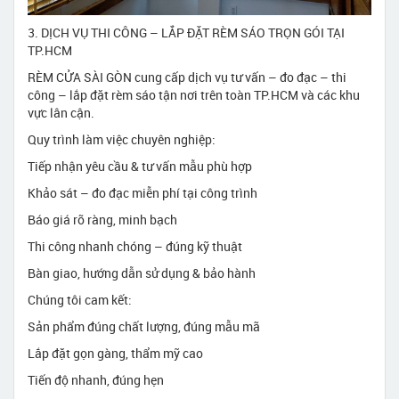
3. DỊCH VỤ THI CÔNG – LẮP ĐẶT RÈM SÁO TRỌN GÓI TẠI
TP.HCM
RÈM CỬA SÀI GÒN cung cấp dịch vụ tư vấn – đo đạc – thi
công – lắp đặt rèm sáo tận nơi trên toàn TP.HCM và các khu
vực lân cận.
Quy trình làm việc chuyên nghiệp:
Tiếp nhận yêu cầu & tư vấn mẫu phù hợp
Khảo sát – đo đạc miễn phí tại công trình
Báo giá rõ ràng, minh bạch
Thi công nhanh chóng – đúng kỹ thuật
Bàn giao, hướng dẫn sử dụng & bảo hành
Chúng tôi cam kết:
Sản phẩm đúng chất lượng, đúng mẫu mã
Lắp đặt gọn gàng, thẩm mỹ cao
Tiến độ nhanh, đúng hẹn