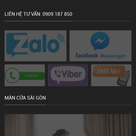
LIÊN HỆ TƯ VẤN: 0909 187 850
MÀN CỬA SÀI GÒN