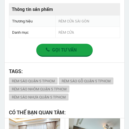
Thông tin sản phẩm
Thương hiệu
RÈM CỬA SÀI GÒN
Danh mục
RÈM CỬA
GỌI TƯ VẤN
TAGS:
RÈM SÁO QUẬN 5 TPHCM
RÈM SÁO GỖ QUẬN 5 TPHCM
RÈM SÁO NHÔM QUẬN 5 TPHCM
RÈM SÁO NHỰA QUẬN 5 TPHCM
CÓ THỂ BẠN QUAN TÂM: