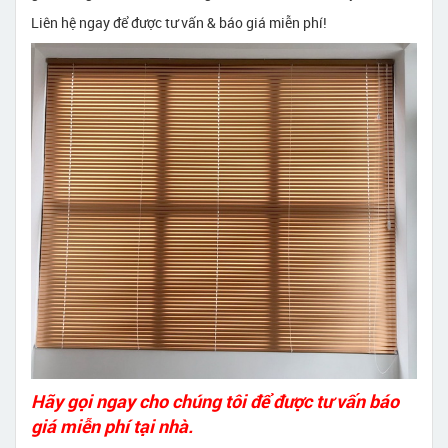
Liên hệ ngay để được tư vấn & báo giá miễn phí!
Hãy gọi ngay cho chúng tôi để được tư vấn báo
giá miễn phí tại nhà.