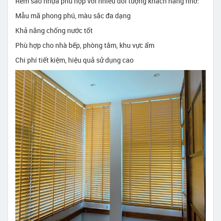
Rèm sáo nhựa phù hợp với nhiều đối tượng khách hàng nhờ:
Mẫu mã phong phú, màu sắc đa dạng
Khả năng chống nước tốt
Phù hợp cho nhà bếp, phòng tắm, khu vực ẩm
Chi phí tiết kiệm, hiệu quả sử dụng cao