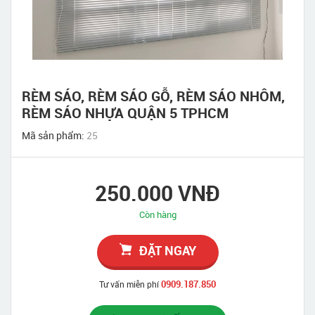
RÈM SÁO, RÈM SÁO GỖ, RÈM SÁO NHÔM,
RÈM SÁO NHỰA QUẬN 5 TPHCM
Mã sản phẩm:
25
250.000 VNĐ
Còn hàng
ĐẶT NGAY
0909.187.850
Tư vấn miễn phí