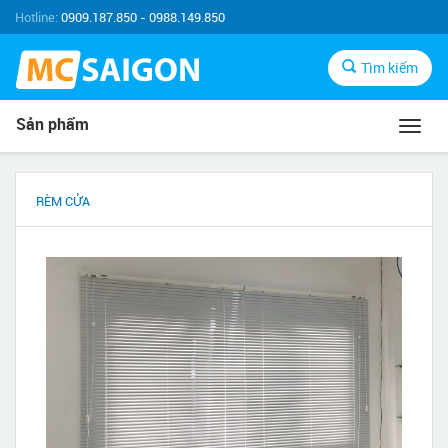
Hotline:
0909.187.850 - 0988.149.850
Tìm kiếm
Sản phẩm
Toggl
navig
RÈM CỬA