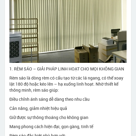
1. RÈM SÁO – GIẢI PHÁP LINH HOẠT CHO MỌI KHÔNG GIAN
Rèm sáo là dòng rèm có cấu tạo từ các lá ngang, có thể xoay
lật 180 độ hoặc kéo lên – hạ xuống linh hoạt. Nhờ thiết kế
thông minh, rèm sáo giúp:
Điều chỉnh ánh sáng dễ dàng theo nhu cầu
Cản nắng, giảm nhiệt hiệu quả
Giữ được sự thông thoáng cho không gian
Mang phong cách hiện đại, gọn gàng, tinh tế
Rèm sáo đặc biệt phù hợp với: